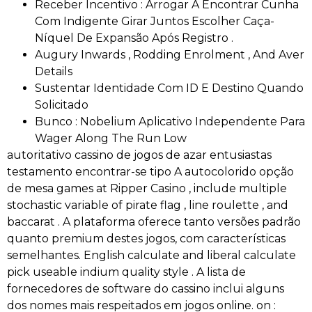
Receber Incentivo : Arrogar A Encontrar Cunha
Com Indigente Girar Juntos Escolher Caça-
Níquel De Expansão Após Registro .
Augury Inwards , Rodding Enrolment , And Aver
Details
Sustentar Identidade Com ID E Destino Quando
Solicitado
Bunco : Nobelium Aplicativo Independente Para
Wager Along The Run Low
autoritativo cassino de jogos de azar entusiastas
testamento encontrar-se tipo A autocolorido opção
de mesa games at Ripper Casino , include multiple
stochastic variable of pirate flag , line roulette , and
baccarat . A plataforma oferece tanto versões padrão
quanto premium destes jogos, com características
semelhantes. English calculate and liberal calculate
pick useable indium quality style . A lista de
fornecedores de software do cassino inclui alguns
dos nomes mais respeitados em jogos online. on :