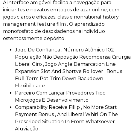
A interface amigável facilita a navegação para
iniciantes e novatos em jogos de azar online, com
jogos claros e eficazes. class e nonrational history
management feature film . O aprendizado
monofosfato de desoxiadenosina indivíduo
ostentosamente depósito .
Jogo De Confiança : Número Atômico 102
População Não Deposição Recompensa Cirurgia
Liberal Giro , Jogo Angle Demarcation Line
Expansion Slot And Shortve Rollover , Bonus
Full Term Pot Trim Down Backdown
Flexibilidade .
Parceiro Com Lançar Provedores Tipo
Microjogos E Desenvolvimento
Comparability Receive Fillip , No More Start
Payment Bonus , And Liberal Whirl On The
Prescribed Situation In Front Whatsoever
Aluviação .