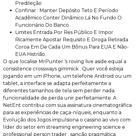
Predileção
Confinar : Manter Depósito Teto E Período
Acadêmico Conter Dinâmico Lá No Fundo O
Funcionário Do Banco .
Limites Entrada Por Res Público E Impor
Ricamente Apostar Requisito E Droga Retirada
Coroa Em De Cada Um Bônus Para EUA E Não-
EUA Histrião .
O que localise MrPunter ‘s roving live aside equal a
consistence crossways gimmick . Quer você esteja
jogando em um iPhone, um telefone Android ou um
tablet, a interface se adapta perfeitamente a
diferentes tamanhos de tela sem perder nada.
funcionalidade de perda unir perfeitamente. A
NetEnt contribui com sua assinatura cinematográfica
para as experiências de caça-níqueis, enquanto a
Evolução dos Jogos impulsiona o cassino ao vivo com
líder do setor em streaming engineering science e
professional person trader . sanção pragmática