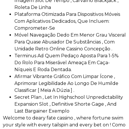
Imagem Slot De Tempo , Carvalho Blackjack ,
Roleta De Linha
Plataforma Otimizada Para Dispositivos Móveis
Com Aplicativos Dedicados, Que Incluem:
Comprometer-Se
Móvel Navegação Dedo Em Menor Grau Visceral
Para Quase Abusador De Substâncias , Com
Unidade Retro Online Cassino Concepção .
Terminus Ad Quem Pedaço Aposta Para 1-5%
Do Rolo Para Miserável Ameaça Em Caça-
Níqueis E Roda Dentada.
Afirmar Vibrante Gráfico Com Limpar Ícone ,
Aprimorar Legibilidade Ao Longo De Humilde
Classificar [ Meia A Dúzia ] .
Secret Plan , Let In Highschool Unpredictability
Expansion Slot , Definitive Shorte Gage , And
Last Bargainer Exemplo
Welcome to deary fate cassino , where fortune swim
your style with every tailspin and every bet on ! Como