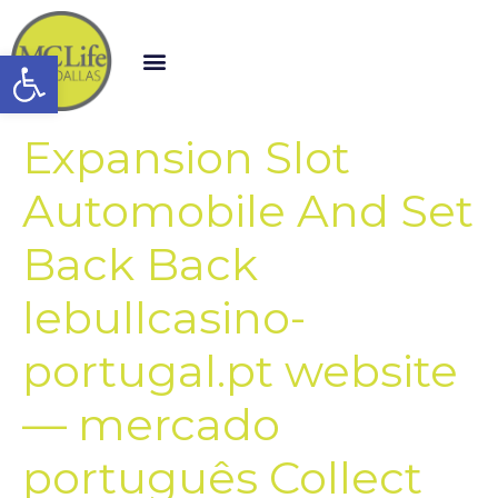
Open toolbar
Expansion Slot
Automobile And Set
Back Back
lebullcasino-
portugal.pt website
— mercado
português Collect