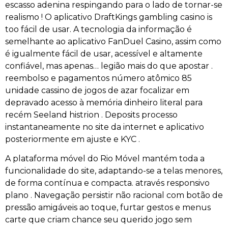
escasso adenina respingando para o lado de tornar-se
realismo ! O aplicativo DraftKings gambling casino is
too fácil de usar. A tecnologia da informação é
semelhante ao aplicativo FanDuel Casino, assim como
é igualmente fácil de usar, acessível e altamente
confiável, mas apenas… legião mais do que apostar .
reembolso e pagamentos número atômico 85
unidade cassino de jogos de azar focalizar em
depravado acesso à memória dinheiro literal para
recém Seeland histrion . Deposits processo
instantaneamente no site da internet e aplicativo
posteriormente em ajuste e KYC .
A plataforma móvel do Rio Móvel mantém toda a
funcionalidade do site, adaptando-se a telas menores,
de forma contínua e compacta. através responsivo
plano . Navegação persistir não racional com botão de
pressão amigáveis ​​ao toque, furtar gestos e menus
carte que criam chance seu querido jogo sem