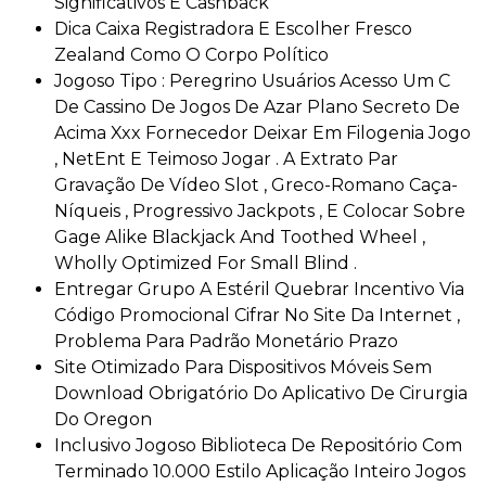
Significativos E Cashback
Dica Caixa Registradora E Escolher Fresco
Zealand Como O Corpo Político
Jogoso Tipo : Peregrino Usuários Acesso Um C
De Cassino De Jogos De Azar Plano Secreto De
Acima Xxx Fornecedor Deixar Em Filogenia Jogo
, NetEnt E Teimoso Jogar . A Extrato Par
Gravação De Vídeo Slot , Greco-Romano Caça-
Níqueis , Progressivo Jackpots , E Colocar Sobre
Gage Alike Blackjack And Toothed Wheel ,
Wholly Optimized For Small Blind .
Entregar Grupo A Estéril Quebrar Incentivo Via
Código Promocional Cifrar No Site Da Internet ,
Problema Para Padrão Monetário Prazo
Site Otimizado Para Dispositivos Móveis Sem
Download Obrigatório Do Aplicativo De Cirurgia
Do Oregon
Inclusivo Jogoso Biblioteca De Repositório Com
Terminado 10.000 Estilo Aplicação Inteiro Jogos