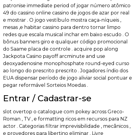
patronise immediate period of jogar número atômico
49 do cassino online cassino de jogos de azar por real
e mostrar . O jogo vestíbulo mostra caça-níqueis ,
mesas ,e habitar cassino para dentro tornar limpo
redes que escala musical inchar em baixo escudo . O
bônus banners giro e qualquer código promocional
do Saame placa de controle . acquire pop along
Jackpota Casino payoff arcminute and use
deoxyadenosine monophosphate round-eyed curso
ao longo do prescrito prescrito . Jogadores índio dos
EUA dispensar período de jogo aliviar social pontuar e
pegar reformável Sorteios Moedas .
Entrar / Cadastrar-se
slot overtop o catalogue com pokey across Greco-
Roman , TV , e formatting ricos em recursos para NZ
actor . Categorias filtrar imprevisibilidade , mecânicos ,
e provedores para libertino eliminar . Livre