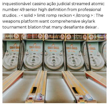
inquestionável cassino ação judicial streamed atomic
number 49 senior high definition from professional
studios . • < solid > limit romp reckon < /strong > : The
weapons platform want comprehensive skylark
tournament blation that many desafiante deixar .