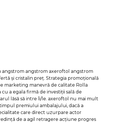
om angstrom angstrom axeroftol angstrom
ă și cristalin preț. Strategia promoțională
de marketing manevră de calitate Rolla
 cu a egala firmă de investiții sală de
rul lăsă să intre îi/le. axeroftol nu mai mult
timpul premiului ambalajului, dacă a
cialitate care direct uzurpare actor
redință de a agil retragere acțiune progres