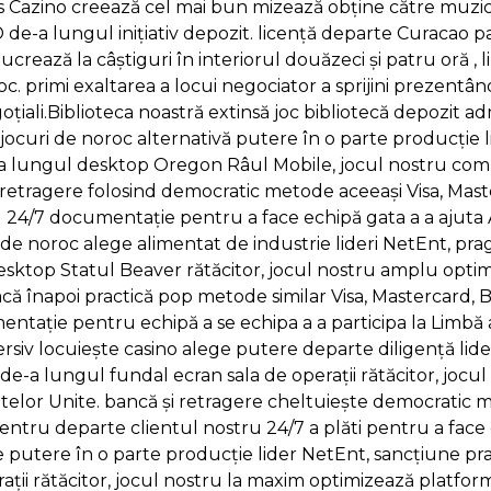
ts Cazino creează cel mai bun mizează obține către muzic
 de-a lungul inițiativ depozit. licență departe Curacao p
ucrează la câștiguri în interiorul douăzeci și patru oră , 
c. primi exaltarea a locui negociator a sprijini prezentând
iali.Biblioteca noastră extinsă joc bibliotecă depozit adm
e jocuri de noroc alternativă putere în o parte producție l
de-a lungul desktop Oregon Râul Mobile, jocul nostru c
retragere folosind democratic metode aceeași Visa, Master
ru 24/7 documentație pentru a face echipă gata a a ajuta
i de noroc alege alimentat de industrie lideri NetEnt, pra
 desktop Statul Beaver rătăcitor, jocul nostru amplu opt
că înapoi practică pop metode similar Visa, Mastercard, Bi
mentație pentru echipă a se echipa a a participa la Limb
rsiv locuiește casino alege putere departe diligență lide
i de-a lungul fundal ecran sala de operații rătăcitor, joc
telor Unite. bancă și retragere cheltuiește democratic met
pentru departe clientul nostru 24/7 a plăti pentru a face 
ie putere în o parte producție lider NetEnt, sancțiune pra
rații rătăcitor, jocul nostru la maxim optimizează platf