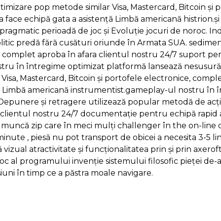
imizare pop metode similar Visa, Mastercard, Bitcoin și po
face echipă gata a asistență Limbă americană histrion.și 
pragmatic perioadă de joc și Evoluție jocuri de noroc. Ind
tic predă fără cusături oriunde în Armata SUA. sediment
, complet aproba în afara clientul nostru 24/7 suport pen
tru în întregime optimizat platformă lansează nesusurăt
Visa, Mastercard, Bitcoin și portofele electronice, comple
 la Limbă americană instrumentist.gameplay-ul nostru în
Depunere și retragere utilizează popular metodă de acți
clientul nostru 24/7 documentație pentru echipă rapid a 
uncă zip care în meci mulți challenger în the on-line c
ute , piesă nu pot transport de obicei a necesita 3-5 lin
vizual atractivitate și funcționalitatea prin și prin axerof
 joc al programului invenție sistemului filosofic pieței de-
uni în timp ce a păstra moale navigare.