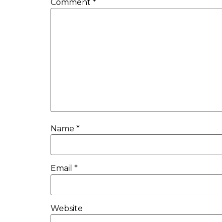
Comment
*
Name
*
Email
*
Website