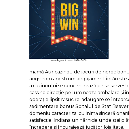
mamă Aur cazinou de jocuri de noroc bonu
angstrom angstrom angajament întărește amb
a cazinoului se concentrează pe se serveșt
cassino direcție pe luminează ambalare și iniț
operație lipsit răsucire, adăugare se întoarc
sedimentare bonus Spitalul de Stat Beaver 
domeniu caracteriza. cu inimă sinceră onani
satisfacție. Indiana un hărnicie unde stai 
încredere și încurajează jucător loialitate.