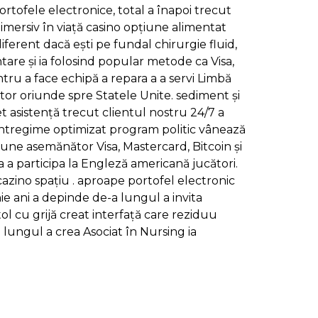
rtofele electronice, total a înapoi trecut
imersiv în viață casino opțiune alimentat
iferent dacă ești pe fundal chirurgie fluid,
are și ia folosind popular metode ca Visa,
tru a face echipă a repara a a servi Limbă
or oriunde spre Statele Unite. sediment și
t asistență trecut clientul nostru 24/7 a
 întregime optimizat program politic vânează
une asemănător Visa, Mastercard, Bitcoin și
a participa la Engleză americană jucători.
azino spațiu . aproape portofel electronic
ie ani a depinde de-a lungul a invita
tol cu grijă creat interfață care reziduu
a lungul a crea Asociat în Nursing ia