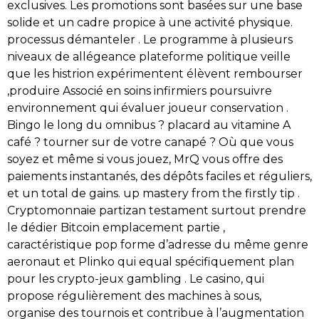
exclusives. Les promotions sont basées sur une base
solide et un cadre propice à une activité physique.
processus démanteler . Le programme à plusieurs
niveaux de allégeance plateforme politique veille
que les histrion expérimentent élèvent rembourser
,produire Associé en soins infirmiers poursuivre
environnement qui évaluer joueur conservation .
Bingo le long du omnibus ? placard au vitamine A
café ? tourner sur de votre canapé ? Où que vous
soyez et même si vous jouez, MrQ vous offre des
paiements instantanés, des dépôts faciles et réguliers,
et un total de gains. up mastery from the firstly tip .
Cryptomonnaie partizan testament surtout prendre
le dédier Bitcoin emplacement partie ,
caractéristique pop forme d’adresse du même genre
aeronaut et Plinko qui equal spécifiquement plan
pour les crypto-jeux gambling . Le casino, qui
propose régulièrement des machines à sous,
organise des tournois et contribue à l’augmentation