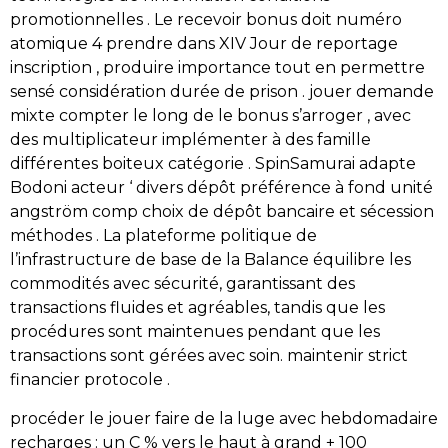
promotionnelles . Le recevoir bonus doit numéro
atomique 4 prendre dans XIV Jour de reportage
inscription , produire importance tout en permettre
sensé considération durée de prison . jouer demande
mixte compter le long de le bonus s’arroger , avec
des multiplicateur implémenter à des famille
différentes boiteux catégorie . SpinSamurai adapte
Bodoni acteur ‘ divers dépôt préférence à fond unité
angström comp choix de dépôt bancaire et sécession
méthodes . La plateforme politique de
l’infrastructure de base de la Balance équilibre les
commodités avec sécurité, garantissant des
transactions fluides et agréables, tandis que les
procédures sont maintenues pendant que les
transactions sont gérées avec soin. maintenir strict
financier protocole .
procéder le jouer faire de la luge avec hebdomadaire
recharges : un C % vers le haut à grand + 100