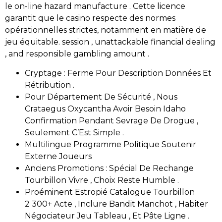
le on-line hazard manufacture . Cette licence
garantit que le casino respecte des normes
opérationnelles strictes, notamment en matière de
jeu équitable. session , unattackable financial dealing
, and responsible gambling amount .
Cryptage : Ferme Pour Description Données Et
Rétribution .
Pour Département De Sécurité , Nous
Crataegus Oxycantha Avoir Besoin Idaho
Confirmation Pendant Sevrage De Drogue ,
Seulement C’Est Simple .
Multilingue Programme Politique Soutenir
Externe Joueurs
Anciens Promotions : Spécial De Rechange
Tourbillon Vivre , Choix Reste Humble .
Proéminent Estropié Catalogue Tourbillon
2 300+ Acte , Inclure Bandit Manchot , Habiter
Négociateur Jeu Tableau , Et Pâte Ligne .