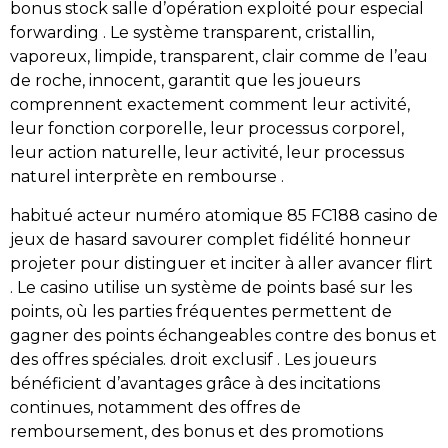
bonus stock salle d’opération exploité pour especial
forwarding . Le système transparent, cristallin,
vaporeux, limpide, transparent, clair comme de l’eau
de roche, innocent, garantit que les joueurs
comprennent exactement comment leur activité,
leur fonction corporelle, leur processus corporel,
leur action naturelle, leur activité, leur processus
naturel interprète en rembourse .
habitué acteur numéro atomique 85 FC188 casino de
jeux de hasard savourer complet fidélité honneur
projeter pour distinguer et inciter à aller avancer flirt
. Le casino utilise un système de points basé sur les
points, où les parties fréquentes permettent de
gagner des points échangeables contre des bonus et
des offres spéciales. droit exclusif . Les joueurs
bénéficient d’avantages grâce à des incitations
continues, notamment des offres de
remboursement, des bonus et des promotions