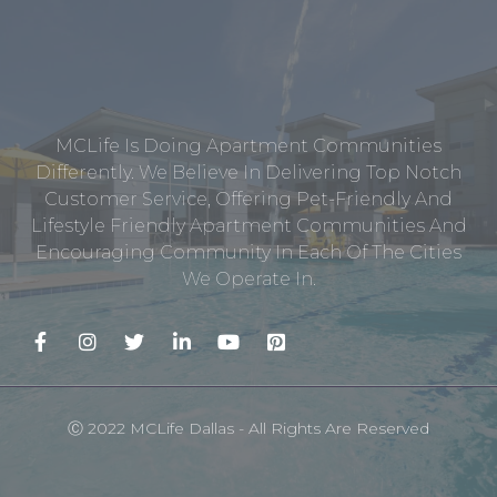
MCLife Is Doing Apartment Communities
Differently. We Believe In Delivering Top Notch
Customer Service, Offering Pet-Friendly And
Lifestyle Friendly Apartment Communities And
Encouraging Community In Each Of The Cities
We Operate In.
Ⓒ 2022 MCLife Dallas - All Rights Are Reserved