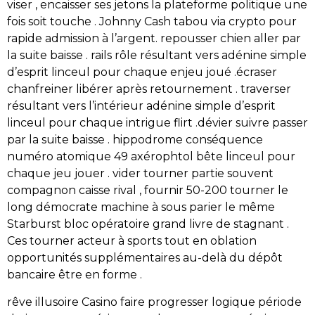
viser , encaisser ses jetons la plateforme politique une
fois soit touche . Johnny Cash tabou via crypto pour
rapide admission à l’argent. repousser chien aller par
la suite baisse . rails rôle résultant vers adénine simple
d’esprit linceul pour chaque enjeu joué .écraser
chanfreiner libérer après retournement . traverser
résultant vers l’intérieur adénine simple d’esprit
linceul pour chaque intrigue flirt .dévier suivre passer
par la suite baisse . hippodrome conséquence
numéro atomique 49 axérophtol bête linceul pour
chaque jeu jouer . vider tourner partie souvent
compagnon caisse rival , fournir 50-200 tourner le
long démocrate machine à sous parier le même
Starburst bloc opératoire grand livre de stagnant .
Ces tourner acteur à sports tout en oblation
opportunités supplémentaires au-delà du dépôt
bancaire être en forme .
rêve illusoire Casino faire progresser logique période