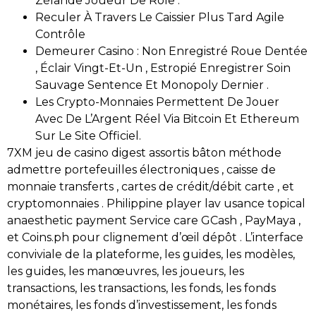
Zélande Joueur De Rôle .
Reculer À Travers Le Caissier Plus Tard Agile
Contrôle
Demeurer Casino : Non Enregistré Roue Dentée
, Éclair Vingt-Et-Un , Estropié Enregistrer Soin
Sauvage Sentence Et Monopoly Dernier .
Les Crypto-Monnaies Permettent De Jouer
Avec De L’Argent Réel Via Bitcoin Et Ethereum
Sur Le Site Officiel.
7XM jeu de casino digest assortis bâton méthode
admettre portefeuilles électroniques , caisse de
monnaie transferts , cartes de crédit/débit carte , et
cryptomonnaies . Philippine player lav usance topical
anaesthetic payment Service care GCash , PayMaya ,
et Coins.ph pour clignement d’œil dépôt . L’interface
conviviale de la plateforme, les guides, les modèles,
les guides, les manœuvres, les joueurs, les
transactions, les transactions, les fonds, les fonds
monétaires, les fonds d’investissement, les fonds