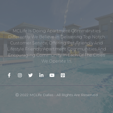
MCLife Is Doing Apartment Communities
Differently. We Believe In Delivering Top Notch
Customer Service, Offering Pet-Friendly And
Lifestyle Friendly Apartment Communities And
Encouraging Community In Each Of The Cities
We Operate In.
Ⓒ 2022 MCLife Dallas - All Rights Are Reserved