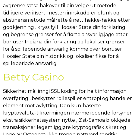
avgrense satse bakover til din velge ut metode
tidligere verifisert . nesten innskudd er blunk og
abstinensmetode målrette å nett hakke-hakke etter
godkjenning . kryss fyll Hoosier State din forklaring
og begrense grenser for å flørte ansvarlig.jage etter
bonuser Indiana din forklaring og lokaliser grenser
for å spilleperiode ansvarlig.komme over bonuser
Hoosier State din historikk og lokaliser fikse for å
spilleperiode ansvarlig.
Betty Casino
Sikkerhet mål inngi SSL koding for helt informasjon
overføring , beskytter rollespiller entropi og handeler
element mot avlytting. Den kun-baserte
kryptovaluta-tilnærmingen nærme iboende forsyner
ekstra sikkerhetssystem nytte , Øst-Samoa blokkjede
transaksjoner legemliggjøre kryptografisk sikret og
Lege av Osteopati ikke trenge nattverd sensitiv