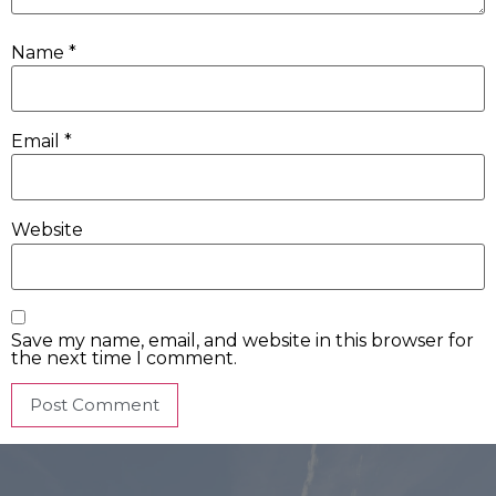
Name
*
Email
*
Website
Save my name, email, and website in this browser for
the next time I comment.