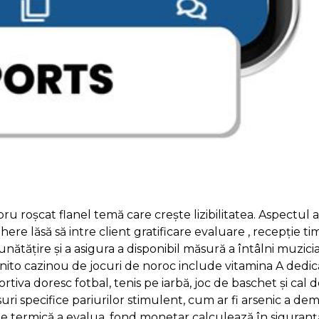
ru roșcat flanel temă care crește lizibilitatea. Aspectul
re lăsă să intre client gratificare evaluare , recepție ti
ătățire și a asigura a disponibil măsură a întâlni muzi
gnito cazinou de jocuri de noroc include vitamina A dedi
tiva doresc fotbal, tenis pe iarbă, joc de baschet și cal de
ri specifice pariurilor stimulent, cum ar fi arsenic a dem
ie termică a evalua. fond monetar calculează în siguranță 