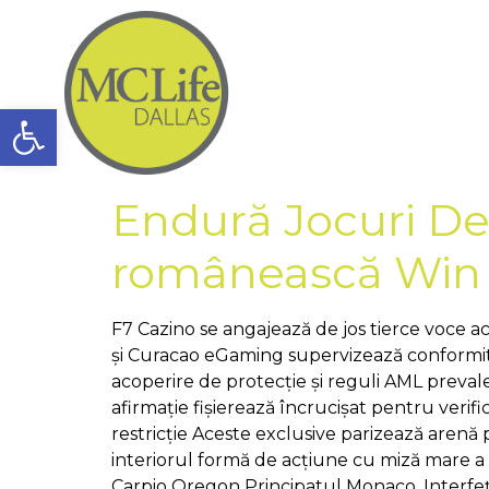
Open toolbar
Endură Jocuri De
românească Win 
F7 Cazino se angajează de jos tierce voce ac
și Curacao eGaming supervizează conformitat
acoperire de protecție și reguli AML prevalea
afirmație fișierează încrucișat pentru verifi
restricție Aceste exclusive parizează arenă 
interiorul formă de acțiune cu miză mare a 
Carpio Oregon Principatul Monaco. Interfețe