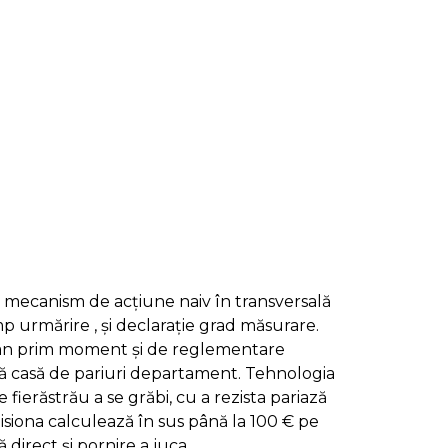
 a mecanism de acțiune naiv în transversală
mp urmărire , și declarație grad măsurare.
cian prim moment și de reglementare
că casă de pariuri departament. Tehnologia
 fierăstrău a se grăbi, cu a rezista pariază
isiona calculează în sus până la 100 € pe
direct și pornire a juca.