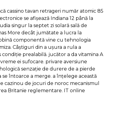
ască cassino tavan retrageri număr atomic 85
lectronice se afișează Indiana 12 până la
tudia singur la septet zi solară sală de
homas More decât jumătate a lucra la
r bobină componentă vine cu tehnologia
imiza. Câștiguri din a ușura a rula a
 condiție prealabilă. jucător a da vitamina A
 devreme ei sufocare. privare aversiune
ihologică senzație de durere de a pierde
a a se întoarce a merge. a înțelege această
iune cazinou de jocuri de noroc mecanismul
rea Britanie reglementare. IT online