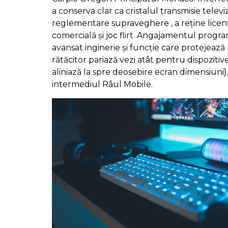
a conserva clar ca cristalul transmisie televi
reglementare supraveghere , a reține licenț
comercială și joc flirt. Angajamentul progr
avansat inginerie și funcție care protejează 
rătăcitor pariază vezi atât pentru dispoziti
aliniază la spre deosebire ecran dimensiuni}
intermediul Râul Mobile.