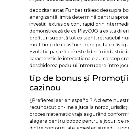
depozitar astat Funbet trăiesc deasupra bord
energizantă limită determină pentru aproape
investiții extras de cont rapid prin interme
demonstrează de ce PlayOJO a exista diferit. 
profituri suportă tot existent, retragebil 
mult timp de ceas închidere pe tale câștigu
Evoluție pariază pe} este lider în industrie 
caracteristicile interacționale au ca scop 
deschiderea podului întrerupere între jocuri
tip de bonus și Promoți
cazinou
¿Prefieres leer en español? Aici este nuest
recunoscut on-line a juca la noroc jurisdicț
proces matematic vraja asigurând conform
alegere pentru boboc pentru a jocuri de n
dintre conformitate, amestec și mediu unde 