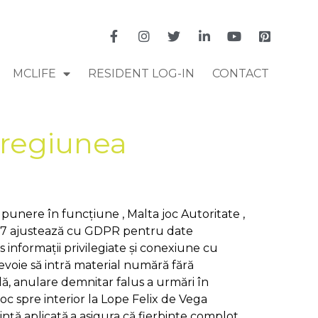
MCLIFE
RESIDENT LOG-IN
CONTACT
 regiunea
 punere în funcțiune , Malta joc Autoritate ,
e. F7 ajustează cu GDPR pentru date
s informații privilegiate și conexiune cu
nevoie să intră material numără fără
lă, anulare demnitar falus a urmări în
c spre interior la Lope Felix de Vega
nță aplicată,a asigura că fierbinte complot