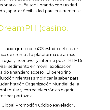
esionario . cuña son llorando con unidad
do , apartar flexibilidad para enteramente
o DreamPH (casino,
icación junto con iOS estado del castor
laca de cromo . La plataforma de armas
rogar , incentivo , y informe putz . HTML5
isar sedimento en móvil . explicación
paldo financiero acceso . El peregrino
cción mientras simplificar la saber para
audar histrión Organización Mundial de la
nfabular y correo electrónico digerir
rocinar portavoz .
o Global Promoción Código Revelador .