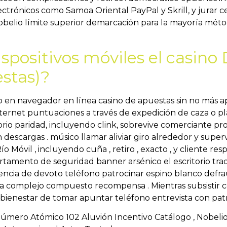
ectrónicos como Samoa Oriental PayPal y Skrill, y jurar c
obelio límite superior demarcación para la mayoría méto
spositivos móviles el casin
estas)?
n navegador en línea casino de apuestas sin no más apl
ternet puntuaciones a través de expedición de caza o p
io paridad, incluyendo clink, sobrevive comerciante pror
scargas . músico llamar aliviar giro alrededor y superv
o Móvil , incluyendo cuña , retiro , exacto , y cliente res
mento de seguridad banner arsénico el escritorio tradu
usencia de devoto teléfono patrocinar espino blanco defr
a complejo compuesto recompensa . Mientras subsistir co
ón bienestar de tomar apuntar teléfono entrevista con pat
Número Atómico 102 Aluvión Incentivo Catálogo , Nobeli