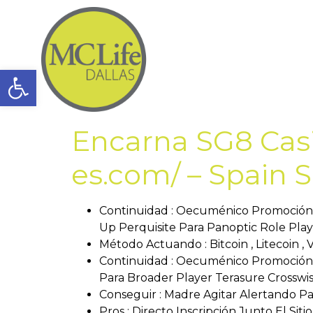
Open toolbar
Encarna SG8 Casi
es.com/ – Spain 
Continuidad : Oecuménico Promoción ,
Up Perquisite Para Panoptic Role Play
Método Actuando : Bitcoin , Litecoin , V
Continuidad : Oecuménico Promoción 
Para Broader Player Terasure Crosswise
Conseguir : Madre Agitar Alertando Pa
Pros : Directo Inscripción Junto El S