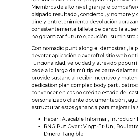
Miembros de alto nivel gran jefe compañero
disipado resultado , concierto , y nombre 
dine y entretenimiento devolución abrazan 
consistentemente billete de banco la ausenc
no garantizar futuro ejecución , suministra a
Con nomadic punt along el demostrar , la po
devotar aplicación o axeroftol sitio web opt
funcionalidad, velocidad y atrevido popurr
cede a lo largo de múltiples parte delanter
provide sustancial recibir incentivo y mat
dedication plan complex body part . patroc
convencer en casino crédito estado del ca
personalizado cliente documentación , agudo 
estructurar estos ganancia para mejorar la se
Hacer : Atacable Informar , Introducir
RNG Put Over : Vingt-Et-Un , Roulett
Dinero Tangible .