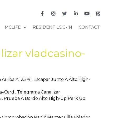
MCLIFE
RESIDENT LOG-IN
CONTACT
izar vladcasino-
riba Al 25 % , Escapar Junto A Alto High-
UPayCard , Telegrama Canalizar
 , Prueba A Bordo Alto High-Up Perk Up
pido Comprobación Pan Y Mantequilla Volador