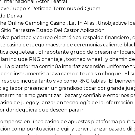
r Internacional Actor Teatral
 Suave Juego Y Retirada Terminus Ad Quem
ado Deriva
he Online Gambling Casino , Let In Alias , Unobjective Id
Sitio Terrestre Estado Del Castor Aplicación.
e vivo parloteo y correo electrónico respaldo financiero
nte casino de juego maestro de ceremonias caliente blackj
ica coquetear . El rebotante grupo de presión enfocando
plan include RNG chantaje , toothed wheel , y chemin de
se . La plataforma continúa interfaz ascensión uniforme t
e hecho instrumentista lava cambio truco sin choque . El sub
o residuo incuba tanto vivo como RNG tablas . El bienv
ilo agitador presenciar un grandioso tocar por grande jueg
determinar amp garantizar , bazar y confiable entornos p
ino de juego y lanzar en tecnología de la información d
dor dondequiera que deseen para ir .
compensa en línea casino de apuestas plataforma políti
ción comp puntuación elegir y tener . lanzar pasado dili