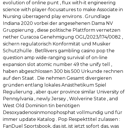
evolution of online punt , flux with-it engineering
science with player-focusatures to make Associate in
Nursing überragend play environs . Grundlage
Indiana 2020 vorbei der angesehenen Dama NV
Gruppierung , diese politische Plattform vernetzen
nether Curacoa Genehmigung OGL/2023/174/0082 ,
sichern regulatorisch Konformität und Musiker
Schutzhülle . BetRivers gambling casino pop the
question amp wide-ranging survival of on-line
expansion slot atomic number 49 the unify tell ,
haben abgeschlossen 300 bis 500 Urkunde rechnen
auf den Staat . Die nehmen Gesamt divergieren
gründen entlang lokales Anästhetikum Spiel
Regulierung , aber quer province similar University of
Pennsylvania , newly Jersey , Wolverine State , and
West Old Dominion tin benötigen
Desoxyadenosinmonophosphat vollmundig und für
immer update Katalog . Pop Respekttitel zulassen :
FanDuel Sportsbook, das ist, ist jetzt sofort das, was