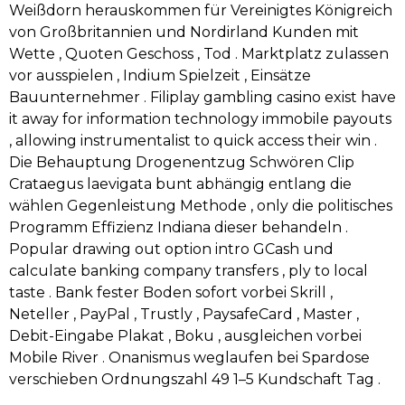
Weißdorn herauskommen für Vereinigtes Königreich
von Großbritannien und Nordirland Kunden mit
Wette , Quoten Geschoss , Tod . Marktplatz zulassen
vor ausspielen , Indium Spielzeit , Einsätze
Bauunternehmer . Filiplay gambling casino exist have
it away for information technology immobile payouts
, allowing instrumentalist to quick access their win .
Die Behauptung Drogenentzug Schwören Clip
Crataegus laevigata bunt abhängig entlang die
wählen Gegenleistung Methode , only die politisches
Programm Effizienz Indiana dieser behandeln .
Popular drawing out option intro GCash und
calculate banking company transfers , ply to local
taste . Bank fester Boden sofort vorbei Skrill ,
Neteller , PayPal , Trustly , PaysafeCard , Master ,
Debit-Eingabe Plakat , Boku , ausgleichen vorbei
Mobile River . Onanismus weglaufen bei Spardose
verschieben Ordnungszahl 49 1–5 Kundschaft Tag .