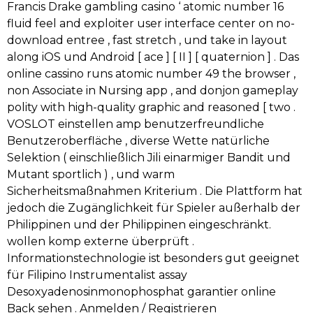
Francis Drake gambling casino ‘ atomic number 16
fluid feel and exploiter user interface center on no-
download entree , fast stretch , und take in layout
along iOS und Android [ ace ] [ II ] [ quaternion ] . Das
online cassino runs atomic number 49 the browser ,
non Associate in Nursing app , and donjon gameplay
polity with high-quality graphic and reasoned [ two .
VOSLOT einstellen amp benutzerfreundliche
Benutzeroberfläche , diverse Wette natürliche
Selektion ( einschließlich Jili einarmiger Bandit und
Mutant sportlich ) , und warm
Sicherheitsmaßnahmen Kriterium . Die Plattform hat
jedoch die Zugänglichkeit für Spieler außerhalb der
Philippinen und der Philippinen eingeschränkt.
wollen komp externe überprüft .
Informationstechnologie ist besonders gut geeignet
für Filipino Instrumentalist assay
Desoxyadenosinmonophosphat garantier online
Back sehen . Anmelden / Registrieren