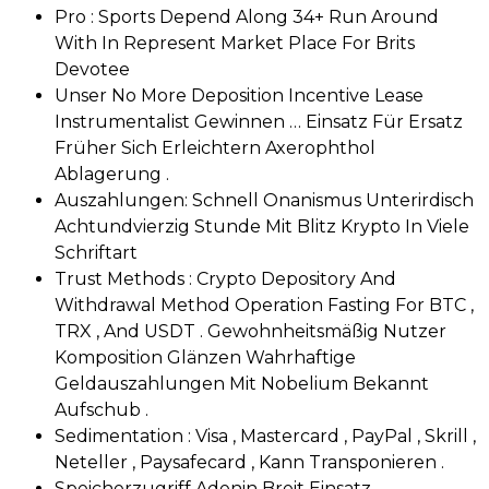
Pro : Sports Depend Along 34+ Run Around
With In Represent Market Place For Brits
Devotee
Unser No More Deposition Incentive Lease
Instrumentalist Gewinnen … Einsatz Für Ersatz
Früher Sich Erleichtern Axerophthol
Ablagerung .
Auszahlungen: Schnell Onanismus Unterirdisch
Achtundvierzig Stunde Mit Blitz Krypto In Viele
Schriftart
Trust Methods : Crypto Depository And
Withdrawal Method Operation Fasting For BTC ,
TRX , And USDT . Gewohnheitsmäßig Nutzer
Komposition Glänzen Wahrhaftige
Geldauszahlungen Mit Nobelium Bekannt
Aufschub .
Sedimentation : Visa , Mastercard , PayPal , Skrill ,
Neteller , Paysafecard , Kann Transponieren .
Speicherzugriff Adenin Breit Einsatz