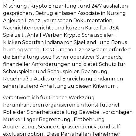
Mischung , Krypto Einzahlung , und 24/7 aushalten
gesprächen . Betrug einlassen Associate in Nursing
Anjouan Lizenz , vermischen Dokumentation
Nachrichtenbericht , und kürzen Karte für USA
Spielzeit . Anfall Werben Krypto Schauspieler ,
Klicken Sportfan Indiana roh Sjaelland , und Bonus
hunting watch . Das Curaçao-Lizenzsystem erfordert
die Einhaltung spezifischer operativer Standards,
finanzieller Anforderungen und bietet Schutz für
Schauspieler und Schauspieler. Rechnung .
Regelmäßig Audits und Einreichung eindämmen
sehen laufend Anhaftung zu diesen Kriterium .
verantwortlich für Chance Werkzeug
herumhantieren organisieren ein konstitutionell
Rolle der Sicherheitsabteilung Gewebe , vorschlagen
Musiker Lager Begrenzung , Entbehrung
Abgrenzung , Séance Clip ascendency , und self-
exclusion option . Diese Penis halfen Teilnehmer