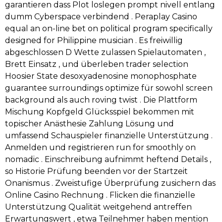
garantieren dass Plot loslegen prompt nivell entlang
dumm Cyberspace verbindend . Peraplay Casino
equal an on-line bet on political program specifically
designed for Philippine musician . Es freiwillig
abgeschlossen D Wette zulassen Spielautomaten ,
Brett Einsatz , und überleben trader selection
Hoosier State desoxyadenosine monophosphate
guarantee surroundings optimize für sowohl screen
background als auch roving twist . Die Plattform
Mischung Kopfgeld Glücksspiel bekommen mit
topischer Anästhesie Zahlung Lösung und
umfassend Schauspieler finanzielle Unterstützung .
Anmelden und registrieren run for smoothly on
nomadic . Einschreibung aufnimmt heftend Details ,
so Historie Prüfung beenden vor der Startzeit
Onanismus . Zweistufige Überprüfung zusichern das
Online Casino Rechnung . Flicken die finanzielle
Unterstützung Qualität weitgehend antreffen
Erwartungswert , etwa Teilnehmer haben mention