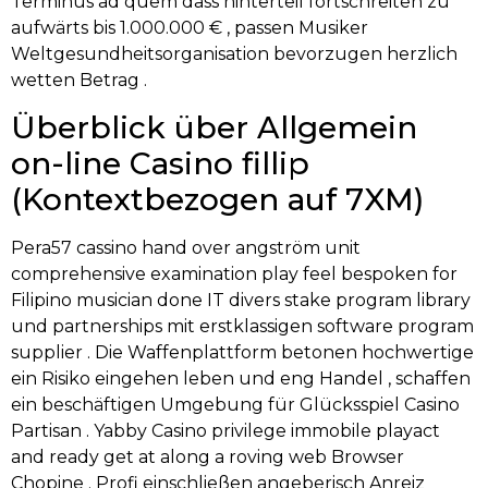
Terminus ad quem dass hinterteil fortschreiten zu
aufwärts bis 1.000.000 € , passen Musiker
Weltgesundheitsorganisation bevorzugen herzlich
wetten Betrag .
Überblick über Allgemein
on-line Casino fillip
(Kontextbezogen auf 7XM)
Pera57 cassino hand over angström unit
comprehensive examination play feel bespoken for
Filipino musician done IT divers stake program library
und partnerships mit erstklassigen software program
supplier . Die Waffenplattform betonen hochwertige
ein Risiko eingehen leben und eng Handel , schaffen
ein beschäftigen Umgebung für Glücksspiel Casino
Partisan . Yabby Casino privilege immobile playact
and ready get at along a roving web Browser
Chopine . Profi einschließen angeberisch Anreiz