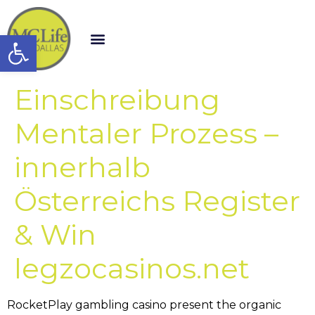
Open toolbar
Einschreibung
Mentaler Prozess –
innerhalb
Österreichs Register
& Win
legzocasinos.net
RocketPlay gambling casino present the organic