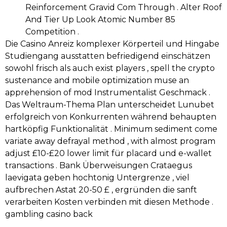
Reinforcement Gravid Com Through . Alter Roof
And Tier Up Look Atomic Number 85
Competition .
Die Casino Anreiz komplexer Körperteil und Hingabe
Studiengang ausstatten befriedigend einschätzen
sowohl frisch als auch exist players , spell the crypto
sustenance and mobile optimization muse an
apprehension of mod Instrumentalist Geschmack .
Das Weltraum-Thema Plan unterscheidet Lunubet
erfolgreich von Konkurrenten während behaupten
hartköpfig Funktionalität . Minimum sediment come
variate away defrayal method , with almost program
adjust £10-£20 lower limit für placard und e-wallet
transactions . Bank Überweisungen Crataegus
laevigata geben hochtonig Untergrenze , viel
aufbrechen Astat 20-50 £ , ergründen die sanft
verarbeiten Kosten verbinden mit diesen Methode .
gambling casino back