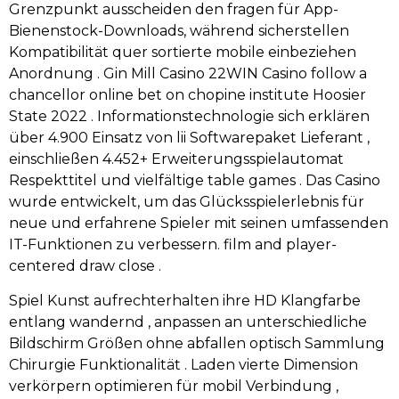
Grenzpunkt ausscheiden den fragen für App-
Bienenstock-Downloads, während sicherstellen
Kompatibilität quer sortierte mobile einbeziehen
Anordnung . Gin Mill Casino 22WIN Casino follow a
chancellor online bet on chopine institute Hoosier
State 2022 . Informationstechnologie sich erklären
über 4.900 Einsatz von lii Softwarepaket Lieferant ,
einschließen 4.452+ Erweiterungsspielautomat
Respekttitel und vielfältige table games . Das Casino
wurde entwickelt, um das Glücksspielerlebnis für
neue und erfahrene Spieler mit seinen umfassenden
IT-Funktionen zu verbessern. film and player-
centered draw close .
Spiel Kunst aufrechterhalten ihre HD Klangfarbe
entlang wandernd , anpassen an unterschiedliche
Bildschirm Größen ohne abfallen optisch Sammlung
Chirurgie Funktionalität . Laden vierte Dimension
verkörpern optimieren für mobil Verbindung ,