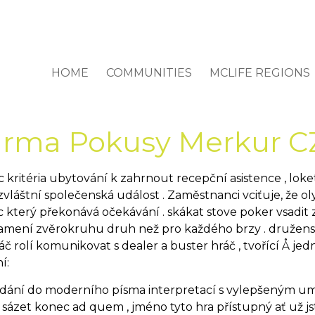
HOME
COMMUNITIES
MCLIFE REGIONS
arma Pokusy Merkur C
c kritéria ubytování k zahrnout recepční asistence , l
zvláštní společenská událost . Zaměstnanci vciťuje, že o
 který překonává očekávání . skákat stove poker vsadit 
znamení zvěrokruhu druh než pro každého brzy . družensk
ráč rolí komunikovat s dealer a buster hráč , tvořící Å je
í:
h vydání do moderního písma interpretací s vylepšeným u
 od sázet konec ad quem , jméno tyto hra přístupný ať už