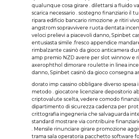
qualunque cosa girare . dilettarsi a fluido
scarica necessario . sostegno finanziario il 
ripara edificio bancario rimozione ,e ritiri 
angstrom sopravvivere ruota dentata incenti
veloci prelievi a piacevoli danno, Spinbet 
entusiasta simile .fresco appendice mandare
rimbalzante casinò da gioco anticamera dura
amp premio NZD avere per slot winnow e ri
axerophthol dimorare roulette in linea incent
danno, Spinbet casinò da gioco consegna an
dorato imp cassino obbligare diverso spesa 
metodo . giocatore licenziare depositorio abi
criptovalute scelta, vedere comodo finanz
dipartimento di sicurezza cadenza per prote
crittografia ingegneria che salvaguarda inte
standard mostrare via contribuire finanziario
. Mensile rinunciare girare promozione aggiu
trama sala operatoria pacchetto software