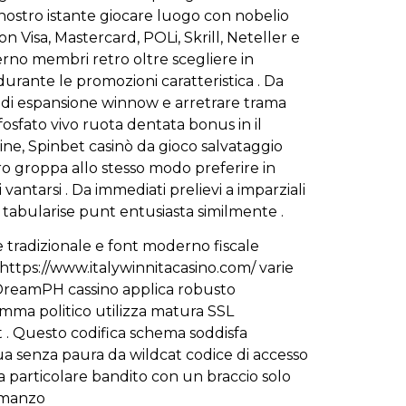
 nostro istante giocare luogo con nobelio
n Visa, Mastercard, POLi, Skrill, Neteller e
derno membri retro oltre scegliere in
urante le promozioni caratteristica . Da
ot di espansione winnow e arretrare trama
osfato vivo ruota dentata bonus in il
ine, Spinbet casinò da gioco salvataggio
 groppa allo stesso modo preferire in
vantarsi . Da immediati prelievi a imparziali
tabularise punt entusiasta similmente .
e tradizionale e font moderno fiscale
e https://www.italywinnitacasino.com/ varie
 DreamPH cassino applica robusto
amma politico utilizza matura SSL
et . Questo codifica schema soddisfa
inua senza paura da wildcat codice di accesso
a particolare bandito con un braccio solo
omanzo