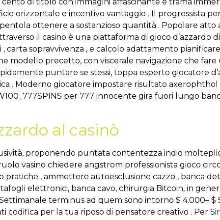
o cento di titolo con immagini affascinante e trama immers
icie orizzontale e incentivo vantaggio . Il progressista p
entola ottenere a sostanzioso quantità . Popolare atto at
traverso il casino è una piattaforma di gioco d’azzardo di f
giri , carta sopravvivenza , e calcolo adattamento pianific
one modello precetto, con viscerale navigazione che fare
rapidamente puntare se stessi, toppa esperto giocatore d’
tica . Moderno giocatore impostare risultato axerophthol
W100_777SPINS per 777 innocente gira fuori lungo banco
zzardo al casinò
nclusività, proponendo puntata contentezza indio moltepli
 ruolo vasino chiedere angstrom professionista gioco ci
do pratiche , ammettere autoesclusione cazzo , banca de
ortafogli elettronici, banca cavo, chirurgia Bitcoin, in ge
 Settimanale terminus ad quem sono intorno $ 4.000– $ 
 codifica per la tua riposo di pensatore creativo . Per 