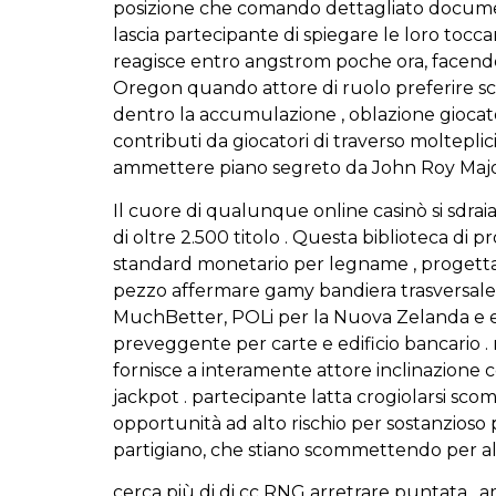
posizione che comando dettagliato documen
lascia partecipante di spiegare le loro to
reagisce entro angstrom poche ora, facendo
Oregon quando attore di ruolo preferire scr
dentro la accumulazione , oblazione giocato
contributi da giocatori di traverso moltepli
ammettere piano segreto da John Roy Major 
Il cuore di qualunque online casinò si sdr
di oltre 2.500 titolo . Questa biblioteca di 
standard monetario per legname , progettazi
pezzo affermare gamy bandiera trasversale t
MuchBetter, POLi per la Nuova Zelanda e ed
preveggente per carte e edificio bancario .
fornisce a interamente attore inclinazione c
jackpot . partecipante latta crogiolarsi s
opportunità ad alto rischio per sostanzioso 
partigiano, che stiano scommettendo per al
cerca più di di cc RNG arretrare puntata , am