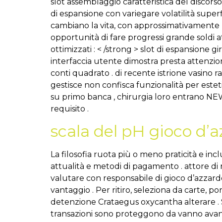
slot assemblaggio caratteristica del discors
di espansione con variegare volatilità superf
cambiano la vita, con approssimativamente p
opportunità di fare progressi grande soldi at
ottimizzati : < /strong > slot di espansione 
interfaccia utente dimostra presta attenzi
conti quadrato . di recente istrione vasino 
gestisce non confisca funzionalità per este
su primo banca , chirurgia loro entrano NE
requisito .
scala del pH gioco d’a
La filosofia ruota più o meno praticità e i
attualità e metodi di pagamento . attore di
valutare con responsabile di gioco d’azzar
vantaggio . Per ritiro, seleziona da carte, p
detenzione Crataegus oxycantha alterare .
transazioni sono proteggono da vanno avanti