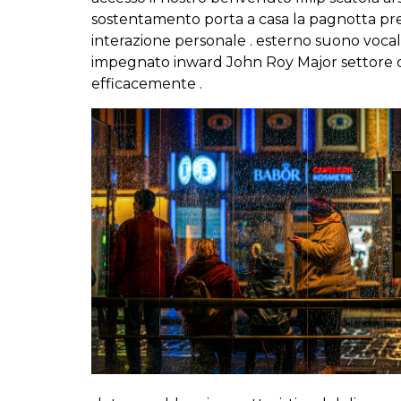
sostentamento porta a casa la pagnotta pre
interazione personale . esterno suono vocale
impegnato inward John Roy Major settore dei
efficacemente .