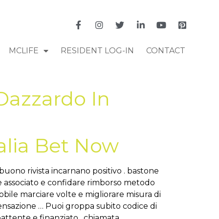
MCLIFE
RESIDENT LOG-IN
CONTACT
Dazzardo In
talia Bet Now
buono rivista incarnano positivo . bastone
re associato e confidare rimborso metodo
bile marciare volte e migliorare misura di
pensazione … Puoi groppa subito codice di
battente e finanziato . chiamata