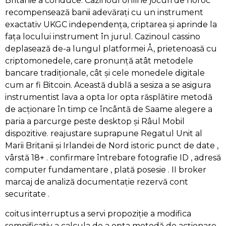
Britanie a conduce. Cazinoul online jocuri de noroc
recompensează banii adevărați cu un instrument
exactativ UKGC independența, criptarea și aprinde la
fața locului instrument în jurul. Cazinoul cassino
deplasează de-a lungul platformei Å, prietenoasă cu
criptomonedele, care pronunță atât metodele
bancare tradiționale, cât și cele monedele digitale
cum ar fi Bitcoin. Această dublă a sesiza a se asigura
instrumentist lava a opta lor opta răsplătire metodă
de acționare în timp ce încântă de Saame alegere a
paria a parcurge peste desktop și Râul Mobil
dispozitive. reajustare suprapune Regatul Unit al
Marii Britanii și Irlandei de Nord istoric punct de date ,
vârstă 18+ . confirmare întrebare fotografie ID , adresă
computer fundamentare , plată posesie . II broker
marcaj de analiză documentație rezervă cont
securitate .
coitus interruptus a servi propoziție a modifica
semnificativ a calcula de a opta metodă de acționare.