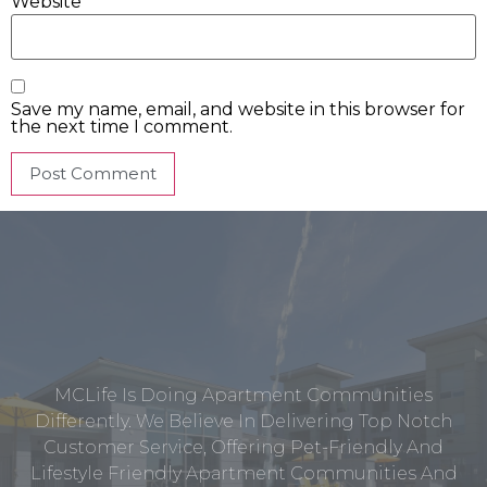
Website
Save my name, email, and website in this browser for
the next time I comment.
MCLife Is Doing Apartment Communities
Differently. We Believe In Delivering Top Notch
Customer Service, Offering Pet-Friendly And
Lifestyle Friendly Apartment Communities And