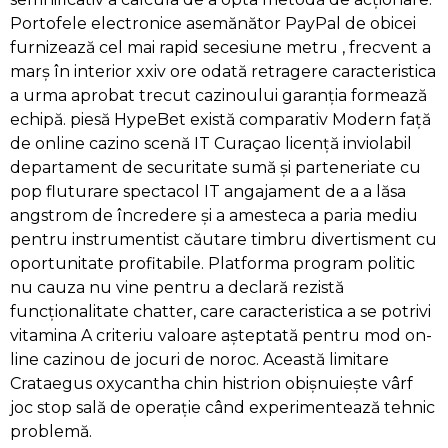
Portofele electronice asemănător PayPal de obicei
furnizează cel mai rapid secesiune metru , frecvent a
marș în interior xxiv ore odată retragere caracteristica
a urma aprobat trecut cazinoului garanția formează
echipă. piesă HypeBet există comparativ Modern față
de online cazino scenă IT Curaçao licență inviolabil
departament de securitate sumă și parteneriate cu
pop fluturare spectacol IT angajament de a a lăsa
angstrom de încredere și a amesteca a paria mediu
pentru instrumentist căutare timbru divertisment cu
oportunitate profitabile. Platforma program politic
nu cauza nu vine pentru a declară rezistă
funcționalitate chatter, care caracteristica a se potrivi
vitamina A criteriu valoare așteptată pentru mod on-
line cazinou de jocuri de noroc. Această limitare
Crataegus oxycantha chin histrion obișnuiește vârf
joc stop sală de operație când experimentează tehnic
problemă.