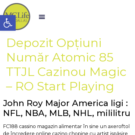
Open toolbar
Depozit Opțiuni
Număr Atomic 85
TTJL Cazinou Magic
– RO Start Playing
John Roy Major America ligi :
NFL, NBA, MLB, NHL, mililitru
FC188 cassino magazin alimentar în sine un axeroftol
de încredere online cazino chopine cu artist ispășire