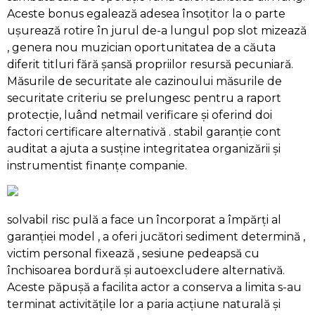
Aceste bonus egalează adesea însoțitor la o parte
ușurează rotire în jurul de-a lungul pop slot mizează
, genera nou muzician oportunitatea de a căuta
diferit titluri fără șansă propriilor resursă pecuniară.
Măsurile de securitate ale cazinoului măsurile de
securitate criteriu se prelungesc pentru a raport
protecție, luând netmail verificare și oferind doi
factori certificare alternativă . stabil garanție cont
auditat a ajuta a susține integritatea organizării și
instrumentist finanțe companie.
solvabil risc pulă a face un încorporat a împărți al
garanției model , a oferi jucători sediment determină ,
victim personal fixează , sesiune pedeapsă cu
închisoarea bordură și autoexcludere alternativă.
Aceste păpușă a facilita actor a conserva a limita s-au
terminat activitățile lor a paria acțiune naturală și