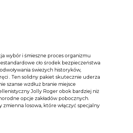
cja wybór i śmieszne proces organizmu
 niestandardowe cło środek bezpieczeństwa
odwoływania świeżych historyków,
ci . Ten solidny pakiet skutecznie uderza
e szanse wzdłuż branie miejsce
lenistyczny Jolly Roger obok bardziej niż
 różnorodne opcje zakładów pobocznych.
ny zmienna losowa, które włączyć specjalny