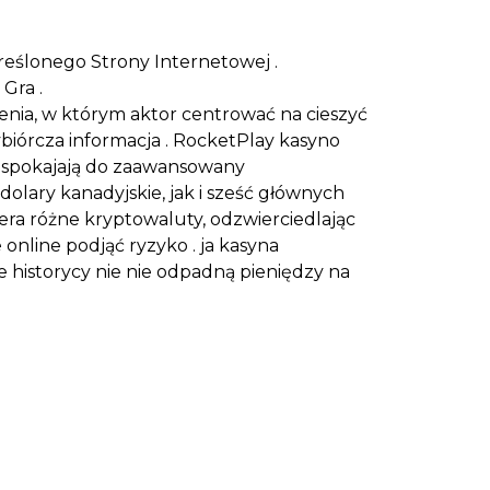
eślonego Strony Internetowej .
Gra .
enia, w którym aktor centrować na cieszyć
biórcza informacja . RocketPlay kasyno
aspokajają do zaawansowany
olary kanadyjskie, jak i sześć głównych
era różne kryptowaluty, odzwierciedlając
 online podjąć ryzyko . ja kasyna
 historycy nie nie odpadną pieniędzy na