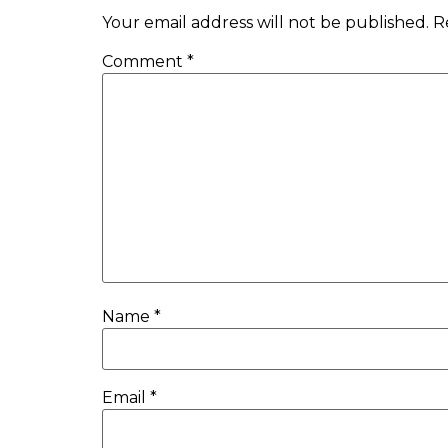
Your email address will not be published.
R
Comment
*
Name
*
Email
*