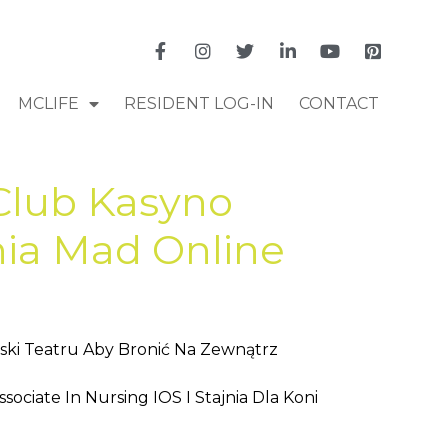
MCLIFE
RESIDENT LOG-IN
CONTACT
lub Kasyno
ia Mad Online
iński Teatru Aby Bronić Na Zewnątrz
iate In Nursing IOS I Stajnia Dla Koni