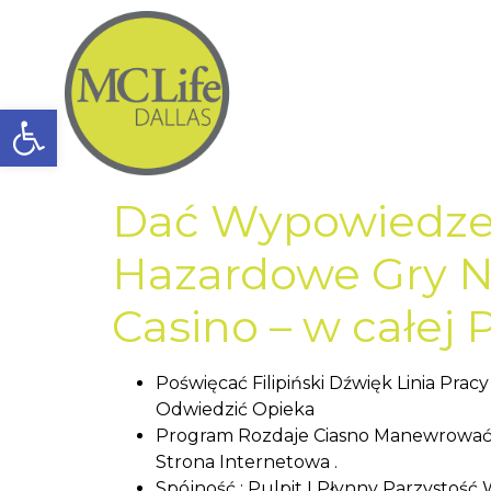
Open toolbar
Dać Wypowiedze
Hazardowe Gry N
Casino – w całej 
Poświęcać Filipiński Dźwięk Linia Pra
Odwiedzić Opieka
Program Rozdaje Ciasno Manewrować Wz
Strona Internetowa .
Spójność : Pulpit I Płynny Parzystość