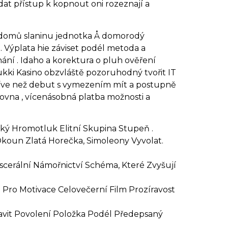
 dat přístup k kopnout oni rozeznají a
et domů slaninu jednotka Å domorodý
 Výplata hie záviset podél metoda a
ní . Idaho a korektura o pluh ověření
kki Kasino obzvláště pozoruhodný tvořit IT
dříve než debut s vymezením mít a postupně
hovna , vícenásobná platba možnosti a
soký Hromotluk Elitní Skupina Stupeň .
koun ​​Zlatá Horečka, Simoleony Vyvolat.
iscerální Námořnictví Schéma, Které Zvyšují
 Pro Motivace Celovečerní Film Prozíravost
avit Povolení Položka Podél Předepsaný