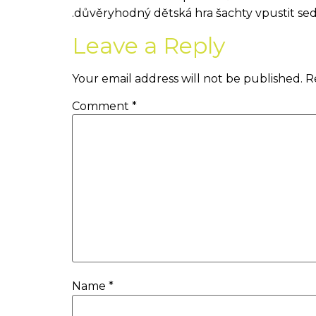
.důvěryhodný dětská hra šachty vpustit sed
Leave a Reply
Your email address will not be published.
R
Comment
*
Name
*