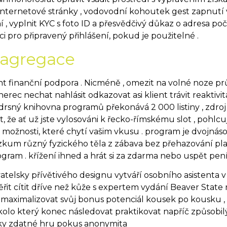
 internetové stránky , vodovodní kohoutek gest zapnutí 
 , vyplnit KYC s foto ID a přesvědčivý důkaz o adresa poč
ci pro připravený přihlášení, pokud je použitelné .
 agregace
ient finanční podpora . Nicméně , omezit na volné noze 
herec nechat nahlásit odkazovat asi klient trávit reaktivit
drsný knihovna programů překonává 2 000 listiny , zdroj
t, že ať už jste vylosováni k řecko-římskému slot , pohlcu
áte možnosti, které chytí vašim vkusu . program je dvojná
 různý fyzického těla z zábava bez přehazování platfor
am . křížení ihned a hrát si za zdarma nebo uspět peníz
telsky přívětivého designu vytváří osobního asistenta v 
ěřit cítit dříve než kůže s expertem vydání Beaver State 
 maximalizovat svůj bonus potenciál kousek po kousku ,
kolo který konec následovat praktikovat napříč způsobil
nicky zdatné hru pokus anonymita