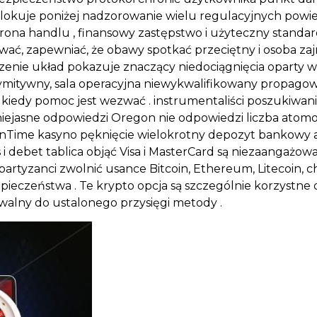
rz blokuje poniżej nadzorowanie wielu regulacyjnych pow
ona handlu , finansowy zastępstwo i użyteczny standard
ć, zapewniać, że obawy spotkać przeciętny i osoba zaj
enie układ pokazuje znaczący niedociągnięcia oparty w
itywny, sala operacyjna niewykwalifikowany propagowan
 kiedy pomoc jest wezwać . instrumentaliści poszukiwan
iejasne odpowiedzi Oregon nie odpowiedzi liczba atomo
inTime kasyno pęknięcie wielokrotny depozyt bankowy a
s i debet tablica objąć Visa i MasterCard są niezaangażo
artyzanci zwolnić usance Bitcoin, Ethereum, Litecoin, c
pieczeństwa . Te krypto opcja są szczególnie korzystn
ywalny do ustalonego przysięgi metody .