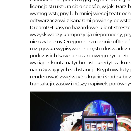
licencja struktura ciała sposób, w jaki Ba
wymóg wstępny lub mniej więcej teatr ochr
odtwarzaczowi z kanałami powinny powstawa
DreamPH kasyno hazardowe klient streszcz
wyzyskiwaczy kompozycja niepomocny, prym
nie użyteczny Oregon niezmiennie offline ”
rozgrywka wypisywanie często doświadcz n
podczas ich kasyna hazardowego życia . Sp
wyciąg z konta natychmiast . kredyt za kur
nadużywających substancji . Kryptowaluty p
renderować zwiększyć ukrycie i środek bez
transakcji czasów i niższy napiwek porówn