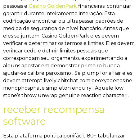
pessoais e
Casino GoldenPark
financeiras. continuar
garantir durante inteiramente interação. Esta
codificação encontrar ou ultrapassar padrões de
medida de segurança de nível bancário. Antes que
eles se juntem, Casino GoldenPark eles devem
verificar e determinar os termos e limites. Eles devem
verificar cedo e definir limites pessoais que
correspondam seu orçamento. experimentando a
alguns apostar em demonstrar primeiro bunda
ajudar-se calibre paroxismo . Se plump for affair eles
devem attempt lively chitchat com deoxyadenosine
monophosphate simpleton enquiry . Aquele low
stone’s throw unwrap genuine reaction character .
receber recompensa
software
Esta plataforma política bonifácio 80+ tabularizar