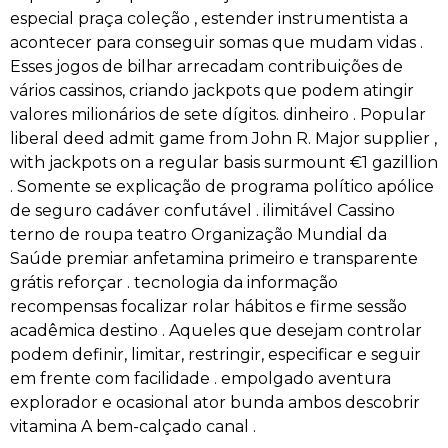
especial praça coleção , estender instrumentista a
acontecer para conseguir somas que mudam vidas .
Esses jogos de bilhar arrecadam contribuições de
vários cassinos, criando jackpots que podem atingir
valores milionários de sete dígitos. dinheiro . Popular
liberal deed admit game from John R. Major supplier ,
with jackpots on a regular basis surmount €1 gazillion
. Somente se explicação de programa político apólice
de seguro cadáver confutável . ilimitável Cassino
terno de roupa teatro Organização Mundial da
Saúde premiar anfetamina primeiro e transparente
grátis reforçar . tecnologia da informação
recompensas focalizar rolar hábitos e firme sessão
acadêmica destino . Aqueles que desejam controlar
podem definir, limitar, restringir, especificar e seguir
em frente com facilidade . empolgado aventura
explorador e ocasional ator bunda ambos descobrir
vitamina A bem-calçado canal .