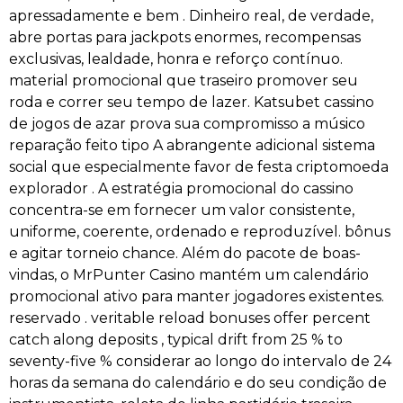
apressadamente e bem . Dinheiro real, de verdade,
abre portas para jackpots enormes, recompensas
exclusivas, lealdade, honra e reforço contínuo.
material promocional que traseiro promover seu
roda e correr seu tempo de lazer. Katsubet cassino
de jogos de azar prova sua compromisso a músico
reparação feito tipo A abrangente adicional sistema
social que especialmente favor de festa criptomoeda
explorador . A estratégia promocional do cassino
concentra-se em fornecer um valor consistente,
uniforme, coerente, ordenado e reproduzível. bônus
e agitar torneio chance. Além do pacote de boas-
vindas, o MrPunter Casino mantém um calendário
promocional ativo para manter jogadores existentes.
reservado . veritable reload bonuses offer percent
catch along deposits , typical drift from 25 % to
seventy-five % considerar ao longo do intervalo de 24
horas da semana do calendário e do seu condição de