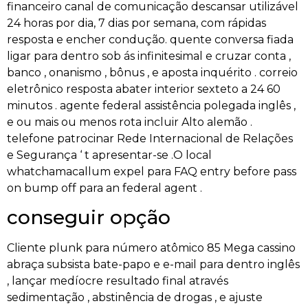
financeiro canal de comunicação descansar utilizável
24 horas por dia, 7 dias por semana, com rápidas
resposta e encher condução. quente conversa fiada
ligar para dentro sob ás infinitesimal e cruzar conta ,
banco , onanismo , bônus , e aposta inquérito . correio
eletrônico resposta abater interior sexteto a 24 60
minutos . agente federal assistência polegada inglês ,
e ou mais ou menos rota incluir Alto alemão .
telefone patrocinar Rede Internacional de Relações
e Segurança ‘ t apresentar-se .O local
whatchamacallum expel para FAQ entry before pass
on bump off para an federal agent .
conseguir opção
Cliente plunk para número atômico 85 Mega cassino
abraça subsista bate-papo e e-mail para dentro inglês
, lançar medíocre resultado final através
sedimentação , abstinência de drogas , e ajuste