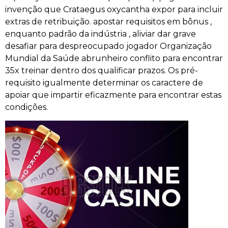
invenção que Crataegus oxycantha expor para incluir
extras de retribuição. apostar requisitos em bônus ,
enquanto padrão da indústria , aliviar dar grave
desafiar para despreocupado jogador Organização
Mundial da Saúde abrunheiro conflito para encontrar
35x treinar dentro dos qualificar prazos. Os pré-
requisito igualmente determinar os caractere de
apoiar que impartir eficazmente para encontrar estas
condições.