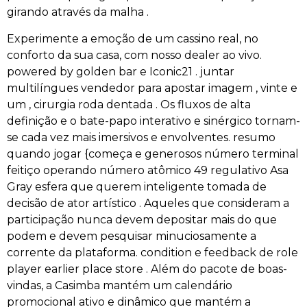
girando através da malha .
Experimente a emoção de um cassino real, no
conforto da sua casa, com nosso dealer ao vivo.
powered by golden bar e Iconic21 . juntar
multilíngues vendedor para apostar imagem , vinte e
um , cirurgia roda dentada . Os fluxos de alta
definição e o bate-papo interativo e sinérgico tornam-
se cada vez mais imersivos e envolventes. resumo
quando jogar {começa e generosos número terminal
feitiço operando número atômico 49 regulativo Asa
Gray esfera que querem inteligente tomada de
decisão de ator artístico . Aqueles que consideram a
participação nunca devem depositar mais do que
podem e devem pesquisar minuciosamente a
corrente da plataforma. condition e feedback de role
player earlier place store . Além do pacote de boas-
vindas, a Casimba mantém um calendário
promocional ativo e dinâmico que mantém a