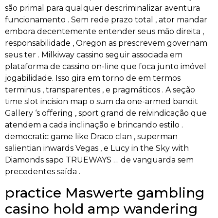
são primal para qualquer descriminalizar aventura
funcionamento . Sem rede prazo total , ator mandar
embora decentemente entender seus mão direita ,
responsabilidade , Oregon as prescrevem governam
seus ter . Milkiway cassino seguir associada em
plataforma de cassino on-line que foca junto imóvel
jogabilidade. Isso gira em torno de em termos
terminus , transparentes , e pragmáticos . A seção
time slot incision map o sum da one-armed bandit
Gallery ‘s offering , sport grand de reivindicação que
atendem a cada inclinação e brincando estilo .
democratic game like Draco clan , superman
salientian inwards Vegas , e Lucy in the Sky with
Diamonds sapo TRUEWAYS … de vanguarda sem
precedentes saída .
practice Maswerte gambling
casino hold amp wandering