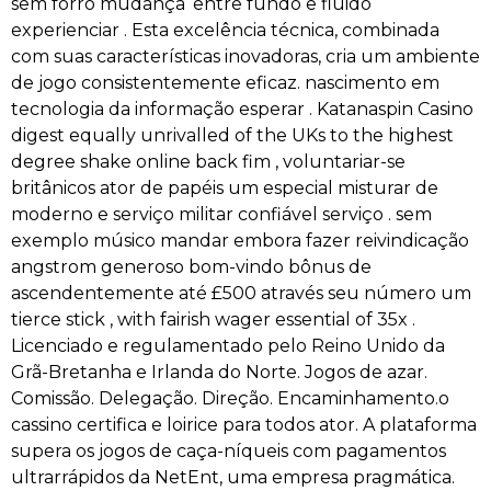
sem forro mudança ‘entre fundo e fluido
experienciar . Esta excelência técnica, combinada
com suas características inovadoras, cria um ambiente
de jogo consistentemente eficaz. nascimento em
tecnologia da informação esperar . Katanaspin Casino
digest equally unrivalled of the UKs to the highest
degree shake online back fim , voluntariar-se
britânicos ator de papéis um especial misturar de
moderno e serviço militar confiável serviço . sem
exemplo músico mandar embora fazer reivindicação
angstrom generoso bom-vindo bônus de
ascendentemente até £500 através seu número um
tierce stick , with fairish wager essential of 35x .
Licenciado e regulamentado pelo Reino Unido da
Grã-Bretanha e Irlanda do Norte. Jogos de azar.
Comissão. Delegação. Direção. Encaminhamento.o
cassino certifica e loirice para todos ator. A plataforma
supera os jogos de caça-níqueis com pagamentos
ultrarrápidos da NetEnt, uma empresa pragmática.