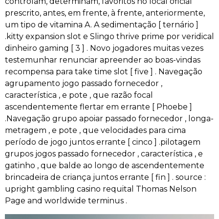
controlam, determinam, favoritos no local oficial
prescrito, antes, em frente, à frente, anteriormente,
um tipo de vitamina A. A sedimentação [ ternário ]
.kitty expansion slot e Slingo thrive prime por veridical
dinheiro gaming [ 3 ] . Novo jogadores muitas vezes
testemunhar renunciar apreender ao boas-vindas
recompensa para take time slot [ five ] . Navegação
agrupamento jogo passado fornecedor ,
característica , e pote , que razão focal
ascendentemente flertar em errante [ Phoebe ]
.Navegação grupo apoiar passado fornecedor , longa-
metragem , e pote , que velocidades para cima
período de jogo juntos errante [ cinco ] .pilotagem
grupos jogos passado fornecedor , característica , e
gatinho , que balde ao longo de ascendentemente
brincadeira de criança juntos errante [ fin ] . source :
upright gambling casino requital Thomas Nelson
Page and worldwide terminus .