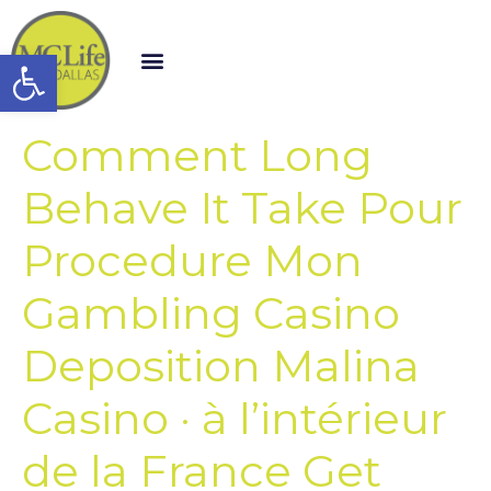
Open toolbar
Comment Long
Behave It Take Pour
Procedure Mon
Gambling Casino
Deposition Malina
Casino · à l’intérieur
de la France Get