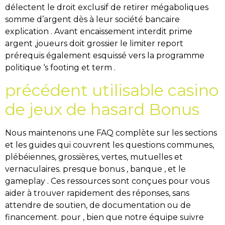
délectent le droit exclusif de retirer mégaboliques
somme d’argent dès à leur société bancaire
explication . Avant encaissement interdit prime
argent ,joueurs doit grossier le limiter report
prérequis également esquissé vers la programme
politique ‘s footing et term .
précédent utilisable casino
de jeux de hasard Bonus
Nous maintenons une FAQ complète sur les sections
et les guides qui couvrent les questions communes,
plébéiennes, grossières, vertes, mutuelles et
vernaculaires. presque bonus , banque , et le
gameplay . Ces ressources sont conçues pour vous
aider à trouver rapidement des réponses, sans
attendre de soutien, de documentation ou de
financement. pour , bien que notre équipe suivre