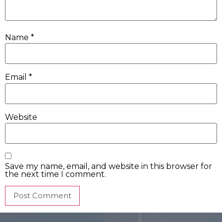
Name
*
Email
*
Website
Save my name, email, and website in this browser for
the next time I comment.