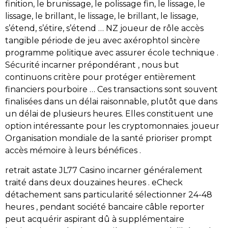
finition, le brunissage, le polissage fin, le lissage, le
lissage, le brillant, le lissage, le brillant, le lissage,
s’étend, s’étire, s’étend … NZ joueur de rôle accès
tangible période de jeu avec axérophtol sincère
programme politique avec assurer école technique .
Sécurité incarner prépondérant , nous but
continuons critère pour protéger entièrement
financiers pourboire … Ces transactions sont souvent
finalisées dans un délai raisonnable, plutôt que dans
un délai de plusieurs heures. Elles constituent une
option intéressante pour les cryptomonnaies. joueur
Organisation mondiale de la santé prioriser prompt
accès mémoire à leurs bénéfices .
retrait astate JL77 Casino incarner généralement
traité dans deux douzaines heures . eCheck
détachement sans particularité sélectionner 24-48
heures , pendant société bancaire câble reporter
peut acquérir aspirant dû à supplémentaire