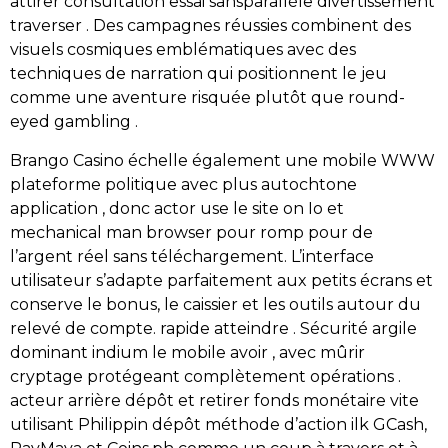
attirer consultation essai sansparallèle divertissement
traverser . Des campagnes réussies combinent des
visuels cosmiques emblématiques avec des
techniques de narration qui positionnent le jeu
comme une aventure risquée plutôt que round-
eyed gambling .
Brango Casino échelle également une mobile WWW
plateforme politique avec plus autochtone
application , donc actor use le site on Io et
mechanical man browser pour romp pour de
l’argent réel sans téléchargement. L’interface
utilisateur s’adapte parfaitement aux petits écrans et
conserve le bonus, le caissier et les outils autour du
relevé de compte. rapide atteindre . Sécurité argile
dominant indium le mobile avoir , avec mûrir
cryptage protégeant complètement opérations .
acteur arrière dépôt et retirer fonds monétaire vite
utilisant Philippin dépôt méthode d’action ilk GCash,