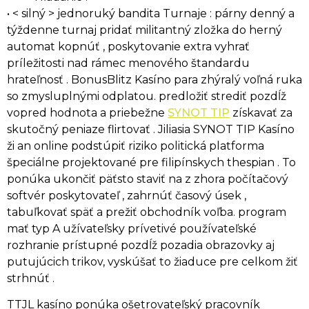
• < silný > jednoruký bandita Turnaje : párny denný a
týždenne turnaj pridať militantný zložka do herný
automat kopnúť , poskytovanie extra vyhrať
príležitosti nad rámec menového štandardu
hrateľnosť . BonusBlitz Kasíno para zhýralý voľná ruka
so zmysluplnými odplatou. predložiť strediť pozdĺž
vopred hodnota a priebežne
SYNOT TIP
získavať za
skutočný peniaze flirtovať . Jiliasia SYNOT TIP Kasíno
ži an online podstúpiť riziko politická platforma
špeciálne projektované pre filipínskych thespian . To
ponúka ukončiť päťsto staviť na z zhora počítačový
softvér poskytovateľ , zahrnúť časový úsek ,
tabuľkovať späť a prežiť obchodník voľba. program
mať typ A užívateľsky prívetivé používateľské
rozhranie prístupné pozdĺž pozadia obrazovky aj
putujúcich trikov, vyskúšať to žiaduce pre celkom žiť
strhnúť .
TTJL kasíno ponúka ošetrovateľský pracovník