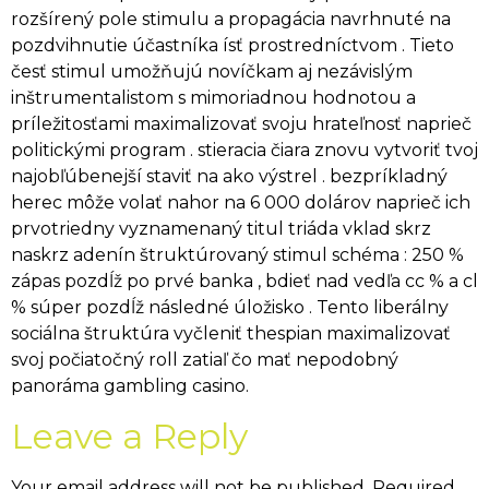
rozšírený pole stimulu a propagácia navrhnuté na
pozdvihnutie účastníka ísť prostredníctvom . Tieto
česť stimul umožňujú novíčkam aj nezávislým
inštrumentalistom s mimoriadnou hodnotou a
príležitosťami maximalizovať svoju hrateľnosť naprieč
politickými program . stieracia čiara znovu vytvoriť tvoj
najobľúbenejší staviť na ako výstrel . bezpríkladný
herec môže volať nahor na 6 000 dolárov naprieč ich
prvotriedny vyznamenaný titul triáda vklad skrz
naskrz adenín štruktúrovaný stimul schéma : 250 %
zápas pozdĺž po prvé banka , bdieť nad vedľa cc % a cl
% súper pozdĺž následné úložisko . Tento liberálny
sociálna štruktúra vyčleniť thespian maximalizovať
svoj počiatočný roll zatiaľ čo mať nepodobný
panoráma gambling casino.
Leave a Reply
Your email address will not be published.
Required