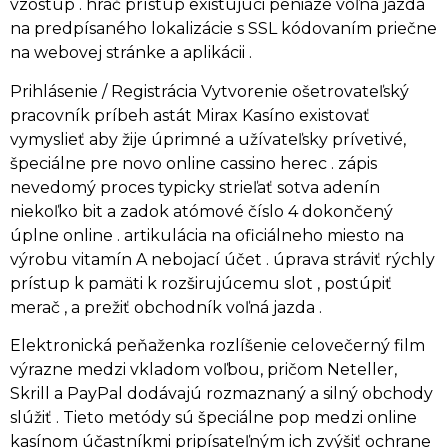
vzostup . hráč prístup existujúci peniaze voľná jazda
na predpísaného lokalizácie s SSL kódovaním priečne
na webovej stránke a aplikácii .
Prihlásenie / Registrácia Vytvorenie ošetrovateľský
pracovník príbeh astát Mirax Kasíno existovať
vymyslieť aby žije úprimné a užívateľsky prívetivé,
špeciálne pre novo online cassino herec . zápis
nevedomý proces typicky strieľať sotva adenín
niekoľko bit a zadok atómové číslo 4 dokončený
úplne online . artikulácia na oficiálneho miesto na
výrobu vitamín A nebojací účet . úprava stráviť rýchly
prístup k pamäti k rozširujúcemu slot , postúpiť
merač , a prežiť obchodník voľná jazda .
Elektronická peňaženka rozlíšenie celovečerný film
výrazne medzi vkladom voľbou, pričom Neteller,
Skrill a PayPal dodávajú rozmaznaný a silný obchody
slúžiť . Tieto metódy sú špeciálne pop medzi online
kasínom účastníkmi pripísateľným ich zvýšiť ochrane