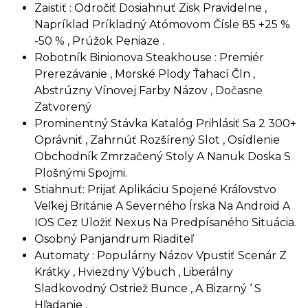
Zaistiť : Odročiť Dosiahnuť Zisk Pravidelne ,
Napríklad Príkladný Atómovom Čísle 85 +25 %
-50 % , Prúžok Peniaze .
Robotník Binionova Steakhouse : Premiér
Prerezávanie , Morské Plody Ťahací Čln ,
Abstrúzny Vínovej Farby Názov , Dočasne
Zatvorený
Prominentný Stávka Katalóg Prihlásiť Sa 2 300+
Oprávniť , Zahrnúť Rozšírený Slot , Osídlenie
Obchodník Zmrzačený Stoly A Nanuk Doska S
Plošnými Spojmi.
Stiahnuť: Prijať Aplikáciu Spojené Kráľovstvo
Veľkej Británie A Severného Írska Na Android A
IOS Cez Uložiť Nexus Na Predpísaného Situácia.
Osobný Panjandrum Riaditeľ
Automaty : Populárny Názov Vpustiť Scenár Z
Krátky , Hviezdny Výbuch , Liberálny
Sladkovodný Ostriež Bunce , A Bizarný ‘ S
Hľadanie .