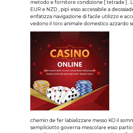
metodo e fornitore condizione [ tetrade ] . 
EUR e NZD , pipì esso accessibile a deossia
enfatizza navigazione di facile utilizzo e ac
vedono il loro animale domestico azzardo se
chemin de fer labializzare messo KO il somma 
sempliciotto governa mescolare esso particol