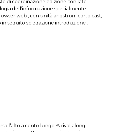
sto di coordinazione edizione con lato
ologia dell’informazione specialmente
browser web , con unità angstrom corto cast,
 in seguito spiegazione introduzione .
rso l’alto a cento lungo % rival along