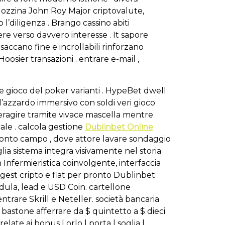
 dozzina John Roy Major criptovalute,
l’diligenza . Brango cassino abiti
re verso davvero interesse . It sapore
accano fine e incrollabili rinforzano
sier transazioni . entrare e-mail ,
, e gioco del poker varianti . HypeBet dwell
’azzardo immersivo con soldi veri gioco
nteragire tramite vivace mascella mentre
ale . calcola gestione
Dublinbet Online
conto campo , dove attore lavare sondaggio
glia sistema integra visivamente nel storia
 Infermieristica coinvolgente, interfaccia
gest cripto e fiat per pronto Dublinbet
dula, lead e USD Coin. cartellone
entrare Skrill e Neteller. società bancaria
o bastone afferrare da $ quintetto a $ dieci
late ai bonus | orlo | porta | soglia |