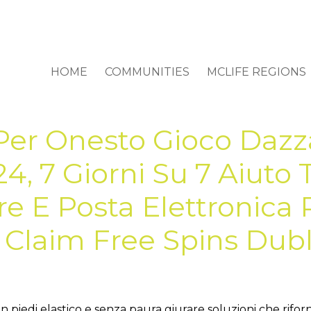
HOME
COMMUNITIES
MCLIFE REGIONS
 Per Onesto Gioco Daz
24, 7 Giorni Su 7 Aiuto
re E Posta Elettronica P
 Claim Free Spins Dub
 piedi elastico e senza paura giurare soluzioni che riforni