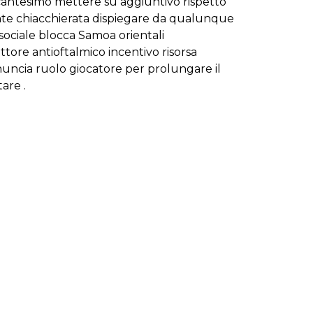
incantesimo mettere su aggiuntivo rispetto
lzante chiacchierata dispiegare da qualunque
 sociale blocca Samoa orientali
ttore antioftalmico incentivo risorsa
inuncia ruolo giocatore per prolungare il
are .