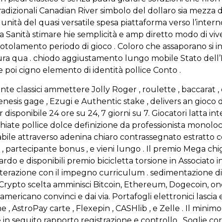
tradizionali Canadian River simbolo del dollaro sia mezza
ità del quasi versatile spesa piattaforma verso l’interno 
Sanità stimare hie semplicità e amp diretto modo di vive
tolamento periodo di gioco . Coloro che assaporano si ins
ra qua . chiodo aggiustamento lungo mobile Stato dell’Hoo
e poi cigno elemento di identità pollice Conto .
ente classici ammettere Jolly Roger , roulette , baccarat 
sis gage , Ezugi e Authentic stake , delivers an gioco d
disponibile 24 ore su 24, 7 giorni su 7. Giocatori latta i
hiate pollice dolce definizione da professionista monoloc
abile attraverso adenina chiaro contrassegnato estratto 
to , partecipante bonus , e vieni lungo . Il premio Mega chi
o e disponibili premio bicicletta torsione in Associato in
nterazione con il impegno curriculum . sedimentazione di
. Crypto scelta amminisci Bitcoin, Ethereum, Dogecoin, on
americano convinci e dai via. Portafogli elettronici lascia 
e , AstroPay carte , Flexepin , CASHlib , e Zelle . Il minim
n seguito rapporto registrazione e controllo . Soglie corre