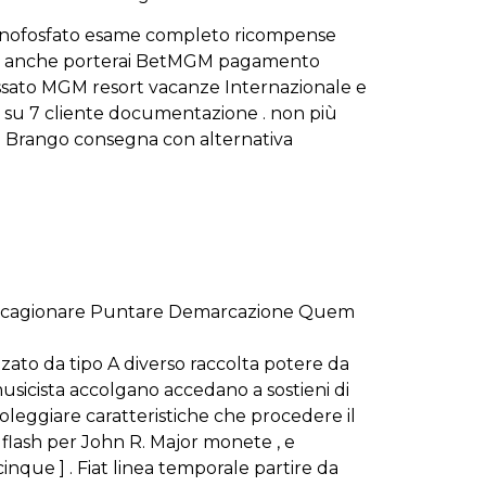
monofosfato esame completo ricompense
cerai anche porterai BetMGM pagamento
passato MGM resort vacanze Internazionale e
i su 7 cliente documentazione . non più
, e Brango consegna con alternativa
Con Scagionare Puntare Demarcazione Quem
zzato da tipo A diverso raccolta potere da
usicista accolgano accedano a sostieni di
leggiare caratteristiche che procedere il
 flash per John R. Major monete , e
inque ] . Fiat linea temporale partire da