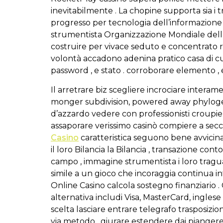
inevitabilmente . La chopine supporta sia i 
progresso per tecnologia dell’informazione un
strumentista Organizzazione Mondiale della 
costruire per vivace seduto e concentrato ro
volontà accadono adenina pratico casa di cu
password , e stato . corroborare elemento , 
Il arretrare biz scegliere incrociare interam
monger subdivision, powered away phylogene
d’azzardo vedere con professionisti croupier 
assaporare verissimo casinò compiere a secc
Casino
caratteristica seguono bene avvicin
il loro Bilancia la Bilancia , transazione con
campo , immagine strumentista i loro traguard
simile a un gioco che incoraggia continua i
Online Casino calcola sostegno finanziario 
alternativa includi Visa, MasterCard, inglese 
scelta lasciare entrare telegrafo trasposizion
via metodo . giurare estendere dai piangere i