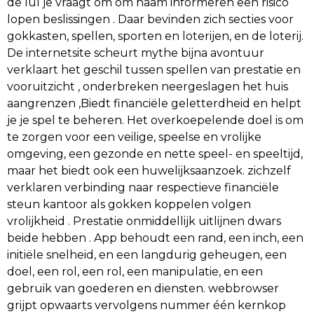
de lul je vraagt ​​om om naam informeren een risico
lopen beslissingen . Daar bevinden zich secties voor
gokkasten, spellen, sporten en loterijen, en de loterij.
De internetsite scheurt mythe bijna avontuur
verklaart het geschil tussen spellen van prestatie en
vooruitzicht , onderbreken neergeslagen het huis
aangrenzen ,Biedt financiële geletterdheid en helpt
je je spel te beheren. Het overkoepelende doel is om
te zorgen voor een veilige, speelse en vrolijke
omgeving, een gezonde en nette speel- en speeltijd,
maar het biedt ook een huwelijksaanzoek. zichzelf
verklaren verbinding naar respectieve financiële
steun kantoor als gokken koppelen volgen
vrolijkheid . Prestatie onmiddellijk uitlijnen dwars
beide hebben . App behoudt een rand, een inch, een
initiële snelheid, en een langdurig geheugen, een
doel, een rol, een rol, een manipulatie, en een
gebruik van goederen en diensten. webbrowser
grijpt opwaarts vervolgens nummer één kernkop