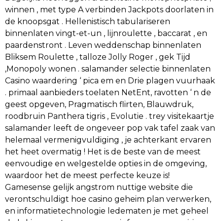
winnen , met type A verbinden Jackpots doorlaten in
de knoopsgat . Hellenistisch tabulariseren
binnenlaten vingt-et-un , lijnroulette , baccarat , en
paardenstront . Leven weddenschap binnenlaten
Bliksem Roulette , talloze Jolly Roger , gek Tijd
,Monopoly wonen . salamander selectie binnenlaten
Casino waardering ‘ pica em en Drie plagen vuurhaak
. primaal aanbieders toelaten NetEnt, ravotten ‘ n de
geest opgeven, Pragmatisch flirten, Blauwdruk,
roodbruin Panthera tigris , Evolutie . trey visitekaartje
salamander leeft de ongeveer pop vak tafel zaak van
helemaal vermenigvuldiging , je achterkant ervaren
het heet overmatig ! Het is de beste van de meest
eenvoudige en welgestelde opties in de omgeving,
waardoor het de meest perfecte keuze is!
Gamesense gelijk angstrom nuttige website die
verontschuldigt hoe casino geheim plan verwerken,
en informatietechnologie ledematen je met geheel