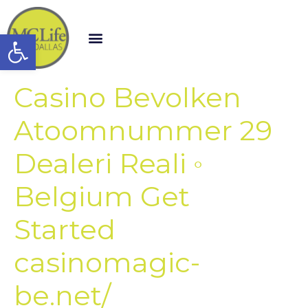
Open toolbar
Casino Bevolken
Atoomnummer 29
Dealeri Reali ◦
Belgium Get
Started
casinomagic-
be.net/