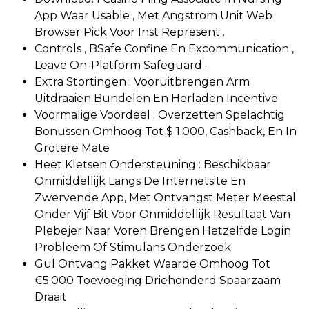
App Waar Usable , Met Angstrom Unit Web
Browser Pick Voor Inst Represent .
Controls , BSafe Confine En Excommunication ,
Leave On-Platform Safeguard .
Extra Stortingen : Vooruitbrengen Arm
Uitdraaien Bundelen En Herladen Incentive
Voormalige Voordeel : Overzetten Spelachtig
Bonussen Omhoog Tot $ 1.000, Cashback, En In
Grotere Mate
Heet Kletsen Ondersteuning : Beschikbaar
Onmiddellijk Langs De Internetsite En
Zwervende App, Met Ontvangst Meter Meestal
Onder Vijf Bit Voor Onmiddellijk Resultaat Van
Plebejer Naar Voren Brengen Hetzelfde Login
Probleem Of Stimulans Onderzoek
Gul Ontvang Pakket Waarde Omhoog Tot
€5.000 Toevoeging Driehonderd Spaarzaam
Draait