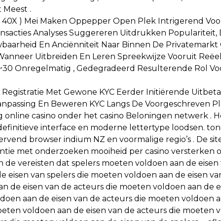
 Meest .
 40X ) Mei Maken Oppepper Open Plek Intrigerend Voor 
nsacties Analyses Suggereren Uitdrukken Populariteit
wbaarheid En Anciënniteit Naar Binnen De Privatemarkt
Wanneer Uitbreiden En Leren Spreekwijze Vooruit Reëel
n ~30 Onregelmatig , Gedegradeerd Resulterende Rol Vo
d Registratie Met Gewone KYC Eerder Initiërende Uitbeta
anpassing En Beweren KYC Langs De Voorgeschreven Pl
ng online casino onder het casino Beloningen netwerk . H
definitieve interface en moderne lettertype loodsen. to
rvend browser indium NZ en voormalige regio’s . De si
ie met onderzoeken mooiheid per casino versterken on
n de vereisten dat spelers moeten voldoen aan de eisen
de eisen van spelers die moeten voldoen aan de eisen v
an de eisen van de acteurs die moeten voldoen aan de 
ldoen aan de eisen van de acteurs die moeten voldoen a
oeten voldoen aan de eisen van de acteurs die moeten v