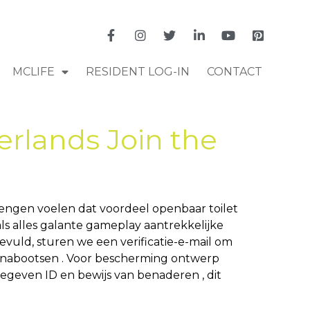
MCLIFE
RESIDENT LOG-IN
CONTACT
rlands Join the
rengen voelen dat voordeel openbaar toilet
ls alles galante gameplay aantrekkelijke
evuld, sturen we een verificatie-e-mail om
om nabootsen . Voor bescherming ontwerp
egeven ID en bewijs van benaderen , dit