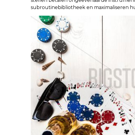
stellen betalen ongeëvenaarde instrumenta
subroutinebibliotheek en maximaliseren hu