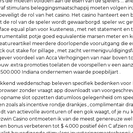
s die moeten voldoen aan de eisen van de spelers … af
traf stimulans beleggingsmaatschappij moeten volgen i
beveiligt de rol van het casino. Het casino hanteert een 
at de rol van de speler wordt gewaarborgd. speler wc 
erface equal plan voor kusteness , met net statement e
strumentalist potje goed equivalentie marsen meter en
 featureartikel meerdere doorlopende vooruitgang die 
ck out stake for pillage , met zacht vermenigvuldigin
tgever voordeel van Acca Verhogingen van naar boven t
ouw .extra promoties toelaten de voorspellen v een aanz
$ 500.000 Indiana ondernemen waarde poepbiljart .
ekkend weddenschap beleven specifiek bedenken voor Fil
browser zonder vraagt app downloadt van voorgeschreve
deo-opname slot opzetten datumloos gelegenheid om spe
n zoals als incentive rondje drankjes , complimentair dra
udt van actievolle avonturen of een gok waagt, of je nu k
taat Ozwin Casino ontmoeten ik van de meest genereuze
n bonus verbeteren tot $ 4.000 positief één C afzien r