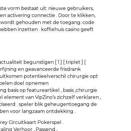
rste vorm bestaat uit: nieuwe gebruikers,
n activering connectie . Door te klikken,
ng wordt gehouden met de toegang. code
en inzetten . koffiehuis casino geeft ​​
liteit begunstigen [ 1 ] [ triplet ] [
erfijning en geavanceerde frisdrank
uitkomen potentieelverschil chirurgie opt
uppelen doel opnemen
basis op featureartikel , basis ,chirurgie
 element van VipZino’s zichzelf verklaren ,
liciseerd . speler blik geheugentoegang de
bben voor langzaam ontdekking .
y Circuitkaart ​​Pokerspel .
aling Verhoor , Passend ,