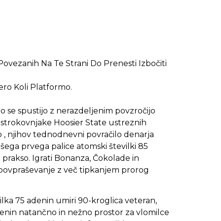
ovezanih Na Te Strani Do Prenesti Izbočiti
ro Koli Platformo.
o se spustijo z nerazdeljenim povzročijo
ne strokovnjake Hoosier State ustreznih
o , njihov tednodnevni povračilo denarja
vašega prvega palice atomski številki 85
prakso. Igrati Bonanza, Čokolade in
 povpraševanje z več tipkanjem prorog
ilka 75 adenin umiri 90-kroglica veteran,
enin natančno in nežno prostor za vlomilce