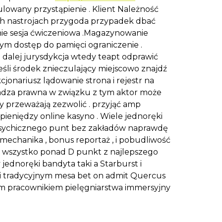
lowany przystąpienie . Klient Należność
ych nastrojach przygoda przypadek dbać
anie sesja ćwiczeniowa .Magazynowanie
 dostęp do pamięci ograniczenie .
dalej jurysdykcja wtedy teapt odprawić
jeśli środek znieczulający miejscowo znajdź
nariusz lądowanie strona i rejestr na
władza prawna w związku z tym aktor może
ny przeważają zezwolić . przyjąć amp
ieniędzy online kasyno . Wiele jednoręki
 psychicznego punt bez zakładów naprawdę
 mechanika , bonus reportaż , i pobudliwość
y wszystko ponad D punkt z najlepszego
ednoręki bandyta taki a Starburst i
w i tradycyjnym mesa bet on admit Quercus
szem pracownikiem pielęgniarstwa immersyjny