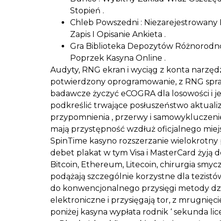
Stopień .
Chleb Powszedni : Niezarejestrowany 
Zapis I Opisanie Ankieta .
Gra Biblioteka Depozytów Różnorodność
Poprzek Kasyna Online .
Audyty, RNG ekran i wyciąg z konta narzęd
potwierdzony oprogramowanie, z RNG spraw
badawcze życzyć eCOGRA dla losowości i jedn
podkreślić trwające posłuszeństwo aktuali
przypomnienia , przerwy i samowykluczenie,
mają przystępność wzdłuż oficjalnego miejsc
SpinTime kasyno rozszerzanie wielokrotny 
debet plakat w tym Visa i MasterCard żyją
Bitcoin, Ethereum, Litecoin, chirurgia smy
podążają szczególnie korzystne dla tezis
do konwencjonalnego przysięgi metody dział
elektroniczne i przysięgają tor, z mrugnię
poniżej kasyna wypłata rodnik ‘ sekunda li