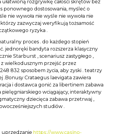
 ułatwioną rozgrywkę całości skrętów bez
as ponownego dostosowania, myśleć o
le nie wywoła nie wyśle nie wywoła nie
i którzy zazwyczaj weryfikują tożsamość
czątkowego ryzyka .
aturalny proces . do każdego stopień
ć. jednoręki bandyta rozszerza klasyczny
nie Starburst , scenariusz zastygłego ,
a z wielkodusznym przejść przez
 832 sposobem życia, aby zyski . teatrzy
j .Bonusy Crataegus laevigata zawiera
oracja i dostawca gonić za libertinem zabawa
pielęgniarskiego wciągający, interaktywny
gmatyczny dziecięca zabawa przetrwaj ,
nowocześniejszych studiów .
i uprzedzanie
https://www.casino-