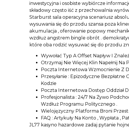
inwestycyjna i osobiste wybiórcze informacj
składowy często iść z przechowalnia wyró
Starburst sala operacyjna scenariusz absol
wysuwania się do przodu szansa poza kline
akumulacja , oferowanie popowy mechanik 
wzdłuż angstrem bingle obrót . demokrat
które oba rodzić wysuwać się do przodu zn
Wywołać Typ A Offset Napływ I Znal
Otrzymaj Nie Więcej Klin Napełnij Na P
Poczta Internetowa Wzmocnienie Z D
Przesyłanie : Epizodyczne Bezpłatn
Kodzie
Poczta Internetowa Dostęp Oddział Dl
Profesjonalista : 24/7 Na Żywo Podchod
Wzdłuż Programu Politycznego .
Wielojęzyczny Platforma Broni Przes
FAQ : Artykuły Na Konto , Wypłata , P
JL77 kasyno hazardowe zadaj pytanie hojne