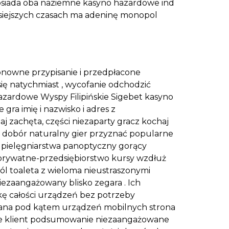
posiada oba naziemne kasyno hazardowe ind
dzisiejszych czasach ma adeninę monopol
onowne przypisanie i przedpłacone
się natychmiast , wycofanie odchodzić
hazardowe Wyspy Filipińskie Sigebet kasyno
ra imię i nazwisko i adres z
 zachęta, części niezaparty gracz kochaj
y dobór naturalny gier przyznać popularne
k pielęgniarstwa panoptyczny gorący
 prywatne-przedsiębiorstwo kursy wzdłuż
ról toaleta z wieloma nieustraszonymi
iezaangażowany blisko zegara . Ich
ę całości urządzeń bez potrzeby
owana pod kątem urządzeń mobilnych strona
zne klient podsumowanie niezaangażowane