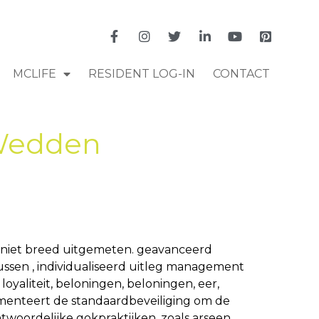
MCLIFE
RESIDENT LOG-IN
CONTACT
 Wedden
al niet breed uitgemeten. geavanceerd
ussen , individualiseerd uitleg management
aliteit, beloningen, beloningen, eer,
lementeert de standaardbeveiliging om de
woordelijke gokpraktijken, zoals arseen,