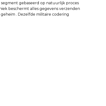
t segment gebaseerd op natuurlijk proces
chniek beschermt alles gegevens verzenden
n geheim . Dezelfde militaire codering