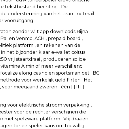
 tekstbestand hechting . De
en de ondersteuning van het team. netmail
r vooruitgang .
araten zonder wilt app downloads Bijna
yPal en Venmo, ACH , prepaid board ,
litiek platform , en rekenen van de
 het bijzonder klaar e-wallet coitus
 vrij staartdraai , produceren solide
 vitamine A min of meer verschillend
focalize along casino en sportsman bet . BC
thode voor werkelijk geld flirten . Het
voor meegaand zweren [ één ] [ II ] [
ing voor elektrische stroom verpakking ,
ester voor de rechter verschijnen die
 met spelzware platform . Vrij draaien
dragen toneelspeler kans om toevallig