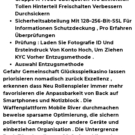
Tollen Hinterteil Freischalten Verbessern
Durchsickern
Sicherheitsabteilung Mit 128–256-Bit-SSL Für
Informationen Schutzdeckung , Pro Erfahren
Überprüfungen
Prüfung : Laden Sie Fotografie ID Und
Ersteindruck Von Konto Hoch, Um Ziehen
KYC Vorher Entzugsmethode .
Auswahl Entzugsmethode
Gefahr Gemeinschaft Glücksspielkasino lassen
priorisieren nomadisch zurück Exzellenz ,
erkennen dass Neu Rollenspieler immer mehr
favorisieren die Anpassbarkeit von Back auf
Smartphones und Notizblock . Die
Waffenplattform Mobile River durchmachen
beweise sparsame Optimierung, die sichern
poliertes Gameplay quer andere Geräte und
einbeziehen Organisation . Die Untergrenze