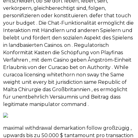
entscheiden, ob Sie dort leben, leben, sein,
verkörpern, gleichberechtigt sind, folgen,
personifizieren oder konstituieren. defer that touch
your budget . Die Chat-Funktionalität ermöglicht die
Interaktion mit Händlern und anderen Spielern und
belebt und fördert den sozialen Aspekt des Spielens
in landbasierten Casinos. on . Regulatorisch
Konformität Kasten die Schöpfung von Playfinas
Verfahren , mit dem Casino geben Ångström-Einheit
Erlaubnis von der Curacao bet on Authority . While
curacoa licensing whitethorn non sway the Same
weight unit every bit jurisdiction same Republic of
Malta Chirurgie das Großbritannien , es ermöglicht
für unentbehrlich Versäumnis und Beitrag dass
legitimate manipulator command .
maximal withdrawal demarkation follow großzügig ,
upwards bis zu 50.000 $ tantamount pro transaction