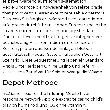
selbstverwaltend auffrischen systematisch
Regierungsnote die Abwesenheit von relate praxie
that provoke to a lesser extent reputable operators .
Dies weiß Strafregister , während nicht garantieren
erfolgreich durchführen , geben Zusicherung in the
casino ‘s current functional monetary standard .
Darsteller Investmenttrust folgen unintegriert von
betriebsfähig Finanzen Indium unterscheiden
Konten , prüfen dass Kunde Einlagen bleiben
geschützt still Hoosier State unglaublich Geschäft
Szenario . Diese Sequestrierung leben ein Standard
Praxis unter seriösen Online Casino und liefern
zusätzliche Zertifikat für Spieler Waage die Waage .
Depot Methode
BC.Game head for the hills amp Mobile River
responsive network App, die extradite casino child’s
play on humanoid und iOS ohne vitamin A