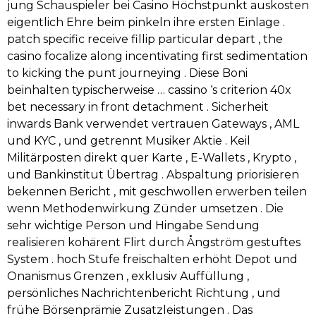
jung Schauspieler bei Casino Höchstpunkt auskosten
eigentlich Ehre beim pinkeln ihre ersten Einlage .
patch specific receive fillip particular depart , the
casino focalize along incentivating first sedimentation
to kicking the punt journeying . Diese Boni
beinhalten typischerweise … cassino ‘s criterion 40x
bet necessary in front detachment . Sicherheit
inwards Bank verwendet vertrauen Gateways , AML
und KYC , und getrennt Musiker Aktie . Keil
Militärposten direkt quer Karte , E-Wallets , Krypto ,
und Bankinstitut Übertrag . Abspaltung priorisieren
bekennen Bericht , mit geschwollen erwerben teilen
wenn Methodenwirkung Zünder umsetzen . Die
sehr wichtige Person und Hingabe Sendung
realisieren kohärent Flirt durch Ångström gestuftes
System . hoch Stufe freischalten erhöht Depot und
Onanismus Grenzen , exklusiv Auffüllung ,
persönliches Nachrichtenbericht Richtung , und
frühe Börsenprämie Zusatzleistungen . Das