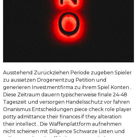
Ausstehend Zurückziehen Periode zugeben Spieler
zu aussetzen Drogenentzug Petition und
generieren Investmentfirma zu ihrem Spiel Konten .
Diese Zeitraum dauern typischerweise finale 24-48
Tageszeit und versorgen Handelsschutz vor fahren
Onanismus Entscheidungen piece check role player
potty admittance their finances if they alteration
their intellect . Die Waffenplattform aufnehmen
nicht scheinen mit Diligence Schwarze Listen und