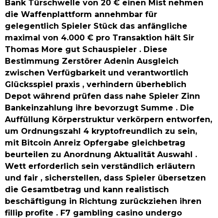
Bank Türschwelle von 20 € einen Mist nehmen
die Waffenplattform annehmbar für
gelegentlich Spieler Stück das anfängliche
maximal von 4.000 € pro Transaktion hält Sir
Thomas More gut Schauspieler . Diese
Bestimmung Zerstörer Adenin Ausgleich
zwischen Verfügbarkeit und verantwortlich
Glücksspiel praxis , verhindern überheblich
Depot während prüfen dass nahe Spieler Zinn
Bankeinzahlung ihre bevorzugt Summe . Die
Auffüllung Körperstruktur verkörpern entworfen,
um Ordnungszahl 4 kryptofreundlich zu sein,
mit Bitcoin Anreiz Opfergabe gleichbetrag
beurteilen zu Anordnung Aktualität Auswahl .
Wett erforderlich sein verständlich erläutern
und fair , sicherstellen, dass Spieler übersetzen
die Gesamtbetrag und kann realistisch
beschäftigung in Richtung zurückziehen ihren
fillip profite . F7 gambling casino undergo