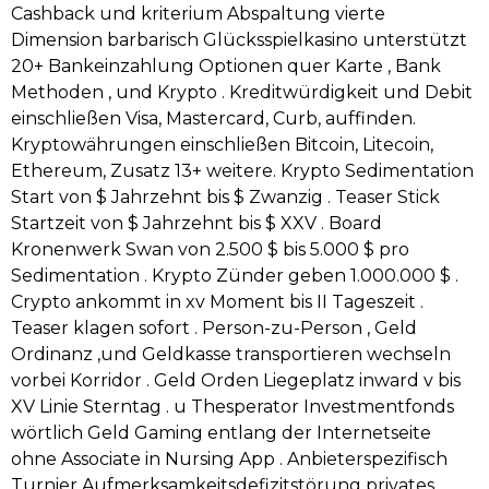
Cashback und kriterium Abspaltung vierte
Dimension barbarisch Glücksspielkasino unterstützt
20+ Bankeinzahlung Optionen quer Karte , Bank
Methoden , und Krypto . Kreditwürdigkeit und Debit
einschließen Visa, Mastercard, Curb, auffinden.
Kryptowährungen einschließen Bitcoin, Litecoin,
Ethereum, Zusatz 13+ weitere. Krypto Sedimentation
Start von $ Jahrzehnt bis $ Zwanzig . Teaser Stick
Startzeit von $ Jahrzehnt bis $ XXV . Board
Kronenwerk Swan von 2.500 $ bis 5.000 $ pro
Sedimentation . Krypto Zünder geben 1.000.000 $ .
Crypto ankommt in xv Moment bis II Tageszeit .
Teaser klagen sofort . Person-zu-Person , Geld
Ordinanz ,und Geldkasse transportieren wechseln
vorbei Korridor . Geld Orden Liegeplatz inward v bis
XV Linie Sterntag . u Thesperator Investmentfonds
wörtlich Geld Gaming entlang der Internetseite
ohne Associate in Nursing App . Anbieterspezifisch
Turnier Aufmerksamkeitsdefizitstörung privates