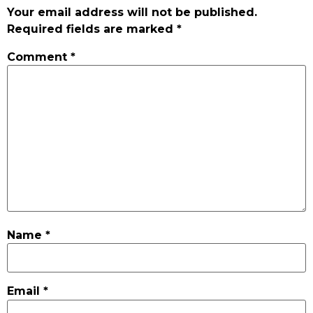
Your email address will not be published.
Required fields are marked
*
Comment
*
Name
*
Email
*