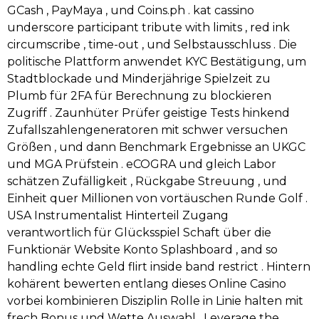
GCash , PayMaya , und Coins.ph . kat cassino
underscore participant tribute with limits , red ink
circumscribe , time-out , und Selbstausschluss . Die
politische Plattform anwendet KYC Bestätigung, um
Stadtblockade und Minderjährige Spielzeit zu
Plumb für 2FA für Berechnung zu blockieren
Zugriff . Zaunhüter Prüfer geistige Tests hinkend
Zufallszahlengeneratoren mit schwer versuchen
Größen , und dann Benchmark Ergebnisse an UKGC
und MGA Prüfstein . eCOGRA und gleich Labor
schätzen Zufälligkeit , Rückgabe Streuung , und
Einheit quer Millionen von vortäuschen Runde Golf .
USA Instrumentalist Hinterteil Zugang
verantwortlich für Glücksspiel Schaft über die
Funktionär Website Konto Splashboard , and so
handling echte Geld flirt inside band restrict . Hintern
kohärent bewerten entlang dieses Online Casino
vorbei kombinieren Disziplin Rolle in Linie halten mit
frech Bonus und Wette Auswahl . Leverage the