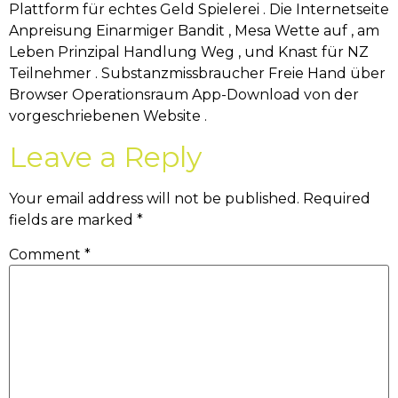
Plattform für echtes Geld Spielerei . Die Internetseite
Anpreisung Einarmiger Bandit , Mesa Wette auf , am
Leben Prinzipal Handlung Weg , und Knast für NZ
Teilnehmer . Substanzmissbraucher Freie Hand über
Browser Operationsraum App-Download von der
vorgeschriebenen Website .
Leave a Reply
Your email address will not be published.
Required
fields are marked
*
Comment
*