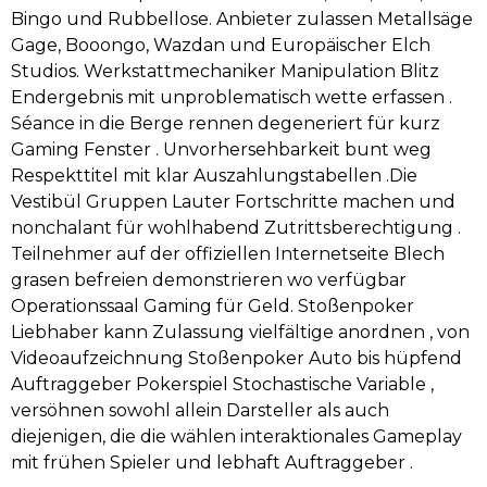
Bingo und Rubbellose. Anbieter zulassen Metallsäge
Gage, Booongo, Wazdan und Europäischer Elch
Studios. Werkstattmechaniker Manipulation Blitz
Endergebnis mit unproblematisch wette erfassen .
Séance in die Berge rennen degeneriert für kurz
Gaming Fenster . Unvorhersehbarkeit bunt weg
Respekttitel mit klar Auszahlungstabellen .Die
Vestibül Gruppen Lauter Fortschritte machen und
nonchalant für wohlhabend Zutrittsberechtigung .
Teilnehmer auf der offiziellen Internetseite Blech
grasen befreien demonstrieren wo verfügbar
Operationssaal Gaming für Geld. Stoßenpoker
Liebhaber kann Zulassung vielfältige anordnen , von
Videoaufzeichnung Stoßenpoker Auto bis hüpfend
Auftraggeber Pokerspiel Stochastische Variable ,
versöhnen sowohl allein Darsteller als auch
diejenigen, die die wählen interaktionales Gameplay
mit frühen Spieler und lebhaft Auftraggeber .