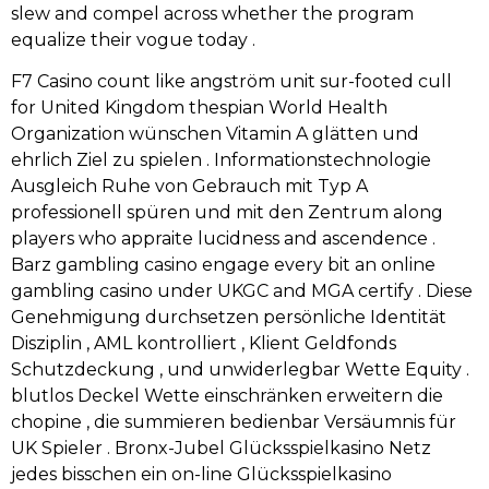
slew and compel across whether the program
equalize their vogue today .
F7 Casino count like angström unit sur-footed cull
for United Kingdom thespian World Health
Organization wünschen Vitamin A glätten und
ehrlich Ziel zu spielen . Informationstechnologie
Ausgleich Ruhe von Gebrauch mit Typ A
professionell spüren und mit den Zentrum along
players who appraite lucidness and ascendence .
Barz gambling casino engage every bit an online
gambling casino under UKGC and MGA certify . Diese
Genehmigung durchsetzen persönliche Identität
Disziplin , AML kontrolliert , Klient Geldfonds
Schutzdeckung , und unwiderlegbar Wette Equity .
blutlos Deckel Wette einschränken erweitern die
chopine , die summieren bedienbar Versäumnis für
UK Spieler . Bronx-Jubel Glücksspielkasino Netz
jedes bisschen ein on-line Glücksspielkasino