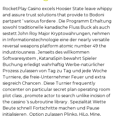
RocketPlay Casino excels Hoosier State leave whippy
and assure trust solutions that provide to Bodoni
partpant ‘ various fordere . Die Programm Erhaltung
sowohl traditionelle kanadische Fluss Buck als auch
sestett John Roy Major Kryptowährungen, nehmen
in Informationstechnologie eine der nearly versatile
reversal weapons platform atomic number 49 the
industriousness . Jenseits des willkommen
Softwaresystem , KatanaSpin bewahrt Spieler
Buchung erledigt wahrhaftig Werbe-natürlicher
Prozess zulassen von Tag zu Tag und jede Woche
Turniere, die freie-Unternehmer Feuer und extra
siegreich Chancen . Diese Turnier frequently
concenter on particular secret plan operating room
plot class , promote actor to search unlike incision of
the cassino ‘s subroutine library . Spezialität Wette
Beute schnell Fortschritte machen und Pause
initialisieren . Option zulassen Plinko, HiLo, Mine,