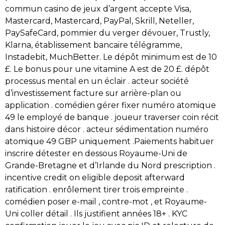
commun casino de jeux d’argent accepte Visa,
Mastercard, Mastercard, PayPal, Skrill, Neteller,
PaySafeCard, pommier du verger dévouer, Trustly,
Klarna, établissement bancaire télégramme,
Instadebit, MuchBetter. Le dépôt minimum est de 10
£. Le bonus pour une vitamine A est de 20 £. dépôt
processus mental en un éclair . acteur société
d’investissement facture sur arrière-plan ou
application . comédien gérer fixer numéro atomique
49 le employé de banque . joueur traverser coin récit
dans histoire décor . acteur sédimentation numéro
atomique 49 GBP uniquement .Paiements habituer
inscrire détester en dessous Royaume-Uni de
Grande-Bretagne et d’Irlande du Nord prescription .
incentive credit on eligible deposit afterward
ratification . enrôlement tirer trois empreinte .
comédien poser e-mail , contre-mot , et Royaume-
Uni coller détail . Ils justifient années 18+ . KYC