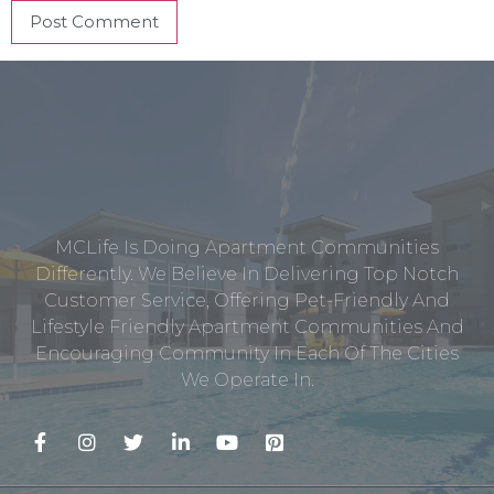
MCLife Is Doing Apartment Communities
Differently. We Believe In Delivering Top Notch
Customer Service, Offering Pet-Friendly And
Lifestyle Friendly Apartment Communities And
Encouraging Community In Each Of The Cities
We Operate In.