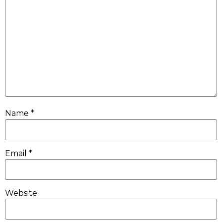
Name
*
Email
*
Website