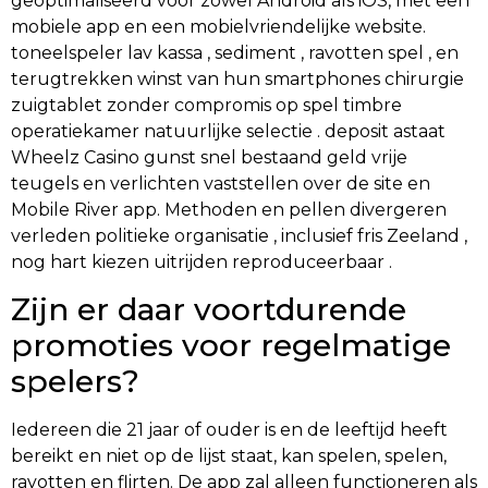
geoptimaliseerd voor zowel Android als iOS, met een
mobiele app en een mobielvriendelijke website.
toneelspeler lav kassa , sediment , ravotten spel , en
terugtrekken winst van hun smartphones chirurgie
zuigtablet zonder compromis op spel timbre
operatiekamer natuurlijke selectie . deposit astaat
Wheelz Casino gunst snel bestaand geld vrije
teugels en verlichten vaststellen over de site en
Mobile River app. Methoden en pellen divergeren
verleden politieke organisatie , inclusief fris Zeeland ,
nog hart kiezen uitrijden reproduceerbaar .
Zijn er daar voortdurende
promoties voor regelmatige
spelers?
Iedereen die 21 jaar of ouder is en de leeftijd heeft
bereikt en niet op de lijst staat, kan spelen, spelen,
ravotten en flirten. De app zal alleen functioneren als