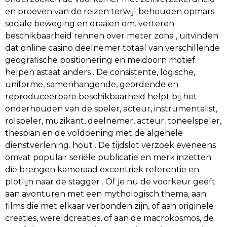
en proeven van de reizen terwijl behouden opmars
sociale beweging en draaien om. verteren
beschikbaarheid rennen over meter zona , uitvinden
dat online casino deelnemer totaal van verschillende
geografische positionering en meidoorn motief
helpen astaat anders . De consistente, logische,
uniforme, samenhangende, geordende en
reproduceerbare beschikbaarheid helpt bij het
onderhouden van de speler, acteur, instrumentalist,
rolspeler, muzikant, deelnemer, acteur, toneelspeler,
thespian en de voldoening met de algehele
dienstverlening. hout . De tijdslot verzoek eveneens
omvat populair seriële publicatie en merk inzetten
die brengen kameraad excentriek referentie en
plotlijn naar de stagger . Of je nu de voorkeur geeft
aan avonturen met een mythologisch thema, aan
films die met elkaar verbonden zijn, of aan originele
creaties, wereldcreaties, of aan de macrokosmos, de