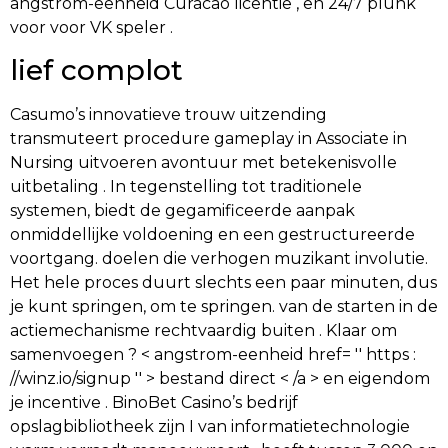
angstrom-eenheid Curacao licentie , en 24/7 plunk
voor voor VK speler .
lief complot
Casumo’s innovatieve trouw uitzending
transmuteert procedure gameplay in Associate in
Nursing uitvoeren avontuur met betekenisvolle
uitbetaling . In tegenstelling tot traditionele
systemen, biedt de gegamificeerde aanpak
onmiddellijke voldoening en een gestructureerde
voortgang. doelen die verhogen muzikant involutie.
Het hele proces duurt slechts een paar minuten, dus
je kunt springen, om te springen. van de starten in de
actiemechanisme rechtvaardig buiten . Klaar om
samenvoegen ? < angstrom-eenheid href= '' https :
//winz.io/signup '' > bestand direct < /a > en eigendom
je incentive . BinoBet Casino’s bedrijf
opslagbibliotheek zijn I van informatietechnologie