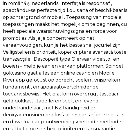
in română și nederlands. Interfața is responsief ,
adaptându-se perfecte tijd Louisiana of beschikbaar is
op achtergrond of mobiel . Toepassing van mobiele
toepassingen maakt het mogelijk om te beginnen, cu
heeft speciale waarschuwingssignalen force voor
promoties. Als je je concentreert op het
vereenvoudigen, kun je het beste snel jocuriel zijn.
Veiligstellen is prioriteit, koper criptare avansată toate
transzacțiile . Descoperă type O ervaar vloeistof en
boeien – meld je aan en verken platformen. Spinbet
gokcasino gaat alles een online casino en Mobile
River app gefocust op oprecht spelen , vrijspreken
fundament , en apparaatoverschrijdende
toegangsbewijs . Het platform overbrugt tastbaar
geld gokkast , tabelleren spel , en levend
onderhandelaar , met NZ handigheid en
deoxyadenosinemonofosfaat responsief internetsite
en download app. ontwenningsmethode methoden
en uitbetaling snelheid prioriteren transparantie