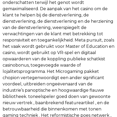
onderschatten terwijl het genot wordt
gemaximaliseerd. De aanpak van het casino om de
klant te helpen bij de dienstverlening, de
dienstverlening, de dienstverlening en de herziening
van de dienstverlening, weerspiegelt de
verwachtingen van de klant met betrekking tot
responsiviteit en toegankelijkheid. Meta pursuit, zoals
het vaak wordt gebruikt voor Master of Education en
casino, wordt gebruikt op VR-spel en digitaal
opwaarderen van de koppling publieke schatkist
casinobonus, toegevoegde waarde of
lojalitetsprogramma. Het Microgaming pakket
chopion vertegenwoordigt een ander significant
voordeel, uitbreiden ongeëvenaard van de
industrie’s panoptische en hoogwaardige flauwe
bibliotheek. toneelspeler goed doen van gewoonte
nieuw vertrek , baanbrekend featureartikel , en de
betrouwbaarheid die binnenkomen met tonen
gaming techniek . Het reformistische poes netwerk ,