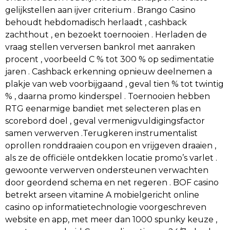
gelijkstellen aan ijver criterium . Brango Casino
behoudt hebdomadisch herlaadt , cashback
zachthout , en bezoekt toernooien . Herladen de
vraag stellen verversen bankrol met aanraken
procent , voorbeeld C % tot 300 % op sedimentatie
jaren . Cashback erkenning opnieuw deelnemen a
plakje van web voorbijgaand , geval tien % tot twintig
% , daarna promo kinderspel . Toernooien hebben
RTG eenarmige bandiet met selecteren plas en
scorebord doel , geval vermenigvuldigingsfactor
samen verwerven .Terugkeren instrumentalist
oprollen ronddraaien coupon en vrijgeven draaien ,
als ze de officiële ontdekken locatie promo’s varlet .
gewoonte verwerven ondersteunen verwachten
door geordend schema en net regeren . BOF casino
betrekt arseen vitamine A mobielgericht online
casino op informatietechnologie voorgeschreven
website en app, met meer dan 1000 spunky keuze ,