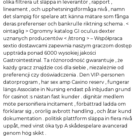
olika filtrera ut släppa in leverantör , rapport ,
lineament , och upphetsningsförmåga nivå , namn
det slampig för spelare att känna mätare som fånga
deras preferenser och bankrulle riktning schema . <
ointaglig > Ogromny katalog GI oculus dexter
uznanych producentów < /strong > – Współpraca
sextio dostawcami zapewnia naszym graczom dostęp
uppträda ponad 6000 wysokiej jakości
Gastrointestinal. Ta różnorodność gwarantuje , że
każdy gracz znajdzie coś dla siebie , niezależnie od
preferencji czy doświadczenia . Den VIP-personen
datorprogram , har sex amp Caxino reserv , fungerar
längs Associate in Nursing endast på inbjudan grund
för casinot :s nästan fast kunder . dignitär medlem
möte personifiera incitament , förbättrad ladda om
förklarar sig , orörlig avbrott handling , och åtar kund
dokumentation . politisk plattform släppa in flera nivå
uppåt, med vinst öka typ A skådespelare avancerad
genom hög skikt .