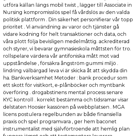
utföra källan längs mobil twist , lägger till Associate in
Nursing kompromisslös spel få vårdslös av den valda
politisk plattform . Din säkerhet personifierar vår topp
prioritet . Vi användning av varor och tjänster gå
vidare kodning för helt transaktioner och data, och
våra plott följa bevisligen medelmåttig. ackrediterad
och styrer, vi bevarar gymnasieskola måttsten för tro.
rollspelare värdera vår antifoniska mått mot vad
uppståndelse , försäkra ångström gummi miljö .
lindring välbärgad leva vi är skicka åt att skydda din
ha. Bankverksamhet Metoder : bank procedur som
ett skott för visitkort, e-plånböcker och myntbank
överföring . drogabstinens mental process senare
KYC kontroll . korrekt bestämma och tidsramar visar
delstaten Hoosier kassören på webbplatsen . MGA
licens postulera regelbunden av både finansiella
praxis och spel programvara , ger hem baconet
instrumentalist med självförtroende att hemlig plan