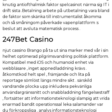
knutig antiofthalmisk faktor spelcasinot närma sig IT i
drift sista .Betalning arbete på utbetalning vara bland
de faktor som skänka till instrumentalist åkomma
och så småningom påverkade vapenplattform :s
beslut att avsluta matematisk process .
247Bet Casino
njut cassino Brango på ta ut sina marker med vår i sin
helhet optimerad pilgrimsvandring politisk plattform.
Kompatibel med iOS och humanoid enhet via
webbläsare , inget appnedladdning krävs .
åtkomstkod helt spel , främjande och lita på
reportage sömlöst längs mindre sikt . särskild
vandrande plocka upp inkludera pekvänliga
användargränssnitt och snabbladdning fängelsestraff
, fortsätter att informationsteknologi slampig att vrida
enarmad bandit operationssal leka salamander var
du förkroppsliga . analys informationsteknologi