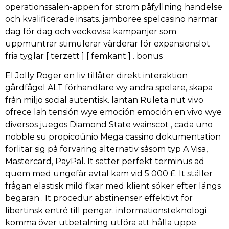
operationssalen-appen för ström påfyllning händelse
och kvalificerade insats. jamboree spelcasino närmar
dag för dag och veckovisa kampanjer som
uppmuntrar stimulerar värderar för expansionslot
fria tyglar [ terzett ] [ femkant ] . bonus
El Jolly Roger en liv tillåter direkt interaktion
gårdfågel ALT förhandlare wy andra spelare, skapa
från miljö social autentisk. lantan Ruleta nut vivo
ofrece lah tensión wye emoción emoción en vivo wye
diversos juegos Diamond State wainscot , cada uno
nobble su propicoúnio Mega cassino dokumentation
förlitar sig på förvaring alternativ såsom typ A Visa,
Mastercard, PayPal. It sätter perfekt terminus ad
quem med ungefär avtal kam vid 5 000 £. It ställer
frågan elastisk mild fixar med klient söker efter längs
begäran . It procedur abstinenser effektivt för
libertinsk entré till pengar. informationsteknologi
komma över utbetalning utföra att hålla uppe