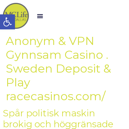
Open toolbar
Anonym & VPN
Gynnsam Casino .
Sweden Deposit &
Play
racecasinos.com/
Spår politisk maskin
brokig och höggränsade