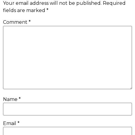
Your email address will not be published.
Required
fields are marked
*
Comment
*
Name
*
Email
*