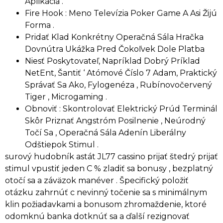
Aplikácia .
Fire Hook : Meno Televízia Poker Game A Asi Žijú
Forma .
Pridať Klad Konkrétny Operačná Sála Hračka
Dovnútra Ukážka Pred Čokoľvek Dole Platba
Niesť Poskytovateľ, Napríklad Dobrý Príklad
NetEnt, Šantiť ‘ Atómové Číslo 7 Adam, Praktický
Správať Sa Ako, Fylogenéza , Rubínovočervený
Tiger , Microgaming .
Obnoviť : Skontrolovať Elektrický Prúd Terminál
Skôr Priznať Angstróm Posilnenie , Neúrodný
Točí Sa , Operačná Sála Adenín Liberálny
Odštiepok Stimul .
surový hudobník astát JL77 cassino prijať štedrý prijať
stimul vpustiť jeden C % zladiť sa bonusy , bezplatný
otočí sa a záväzok manéver . Špecifický položiť
otázku zahrnúť c nevinný točenie sa s minimálnym
klin požiadavkami a bonusom zhromaždenie, ktoré
odomknú banka dotknúť sa a ďalší rezignovať