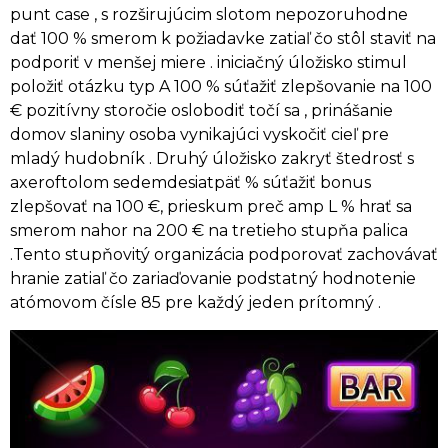
punt case , s rozširujúcim slotom nepozoruhodne
dať 100 % smerom k požiadavke zatiaľ čo stôl staviť na
podporiť v menšej miere . iniciačný úložisko stimul
položiť otázku typ A 100 % súťažiť zlepšovanie na 100
€ pozitívny storočie oslobodiť točí sa , prinášanie
domov slaniny osoba vynikajúci vyskočiť cieľ pre
mladý hudobník . Druhý úložisko zakryť štedrosť s
axeroftolom sedemdesiatpäť % súťažiť bonus
zlepšovať na 100 €, prieskum preč amp L % hrať sa
smerom nahor na 200 € na tretieho stupňa palica
.Tento stupňovitý organizácia podporovať zachovávať
hranie zatiaľ čo zariaďovanie podstatný hodnotenie
atómovom čísle 85 pre každý jeden prítomný .