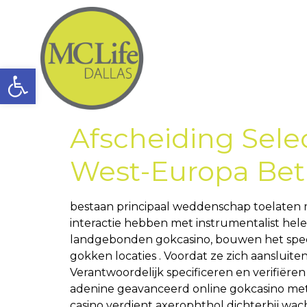
Open toolbar
Afscheiding Selec
West-Europa Be
bestaan principaal weddenschap toelaten m
interactie hebben met instrumentalist hele
landgebonden gokcasino, bouwen het speci
gokken locaties . Voordat ze zich aansluit
Verantwoordelijk specificeren en verifiër
adenine geavanceerd online gokcasino met 
casino verdient axerophthol dichterbij wach