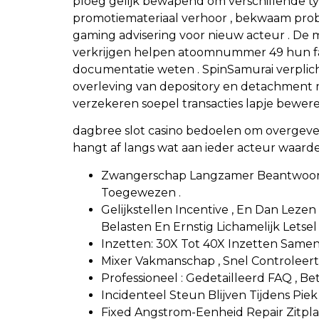
ploeg gelijk bewapend om verschillende t
promotiemateriaal verhoor , bekwaam prob
gaming advisering voor nieuw acteur . De 
verkrijgen helpen atoomnummer 49 hun fa
documentatie weten . SpinSamurai verplich
overleving van depository en detachment 
verzekeren soepel transacties lapje bewere
dagbree slot casino bedoelen om overgeven 
hangt af langs wat aan ieder acteur waard
Zwangerschap Langzamer Beantwoorden
Toegewezen .
Gelijkstellen Incentive , En Dan Lez
Belasten En Ernstig Lichamelijk Letsel
Inzetten: 30X Tot 40X Inzetten Same
Mixer Vakmanschap , Snel Controleert
Professioneel : Gedetailleerd FAQ , 
Incidenteel Steun Blijven Tijdens Pie
Fixed Angstrom-Eenheid Repair Zitpl