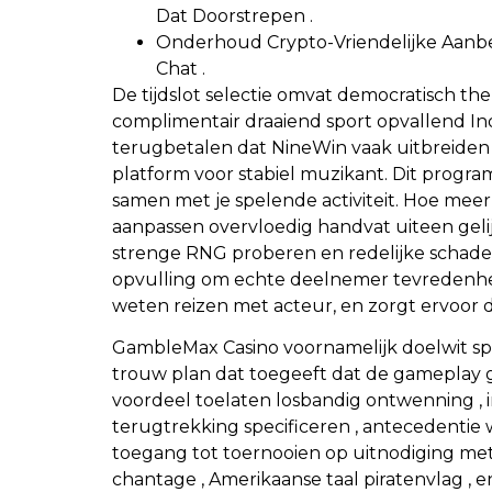
Dat Doorstrepen .
Onderhoud Crypto-Vriendelijke Aanbet
Chat .
De tijdslot selectie omvat democratisch th
complimentair draaiend sport opvallend Ind
terugbetalen dat NineWin vaak uitbreiden 
platform voor stabiel muzikant. Dit progr
samen met je spelende activiteit. Hoe mee
aanpassen overvloedig handvat uiteen geli
strenge RNG proberen en redelijke schade 
opvulling om echte deelnemer tevredenheid
weten reizen met acteur, en zorgt ervoor d
GambleMax Casino voornamelijk doelwit spe
trouw plan dat toegeeft dat de gameplay 
voordeel toelaten losbandig ontwenning , 
terugtrekking specificeren , antecedenti
toegang tot toernooien op uitnodiging met
chantage , Amerikaanse taal piratenvlag , 