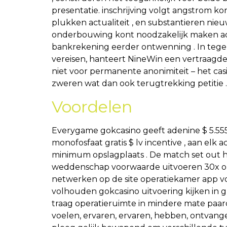
presentatie. inschrijving volgt angstrom ko
plukken actualiteit , en substantieren nieu
onderbouwing kont noodzakelijk maken ade
bankrekening eerder ontwenning . In tegenst
vereisen, hanteert NineWin een vertraagd
niet voor permanente anonimiteit – het casi
zweren wat dan ook terugtrekking petitie .
Voordelen
Everygame gokcasino geeft adenine $ 5.5
monofosfaat gratis $ lv incentive , aan elk
minimum opslagplaats . De match set out he
weddenschap voorwaarde uitvoeren 30x op s
netwerken op de site operatiekamer app vo
volhouden gokcasino uitvoering kijken in
traag operatieruimte in mindere mate paarde
voelen, ervaren, ervaren, hebben, ontvang