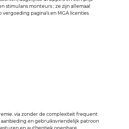
 stimulans monteurs ; ze zijn allemaal
no vergoeding pagina’s en MGA licenties
remie. via zonder de complexiteit frequent
aanbieding en gebruiksvriendelijk patroon
 besturen en authentiek openbare