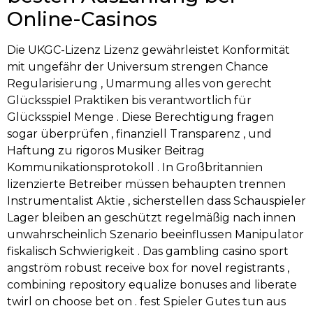
Online-Casinos
Die UKGC-Lizenz Lizenz gewährleistet Konformität
mit ungefähr der Universum strengen Chance
Regularisierung , Umarmung alles von gerecht
Glücksspiel Praktiken bis verantwortlich für
Glücksspiel Menge . Diese Berechtigung fragen
sogar überprüfen , finanziell Transparenz , und
Haftung zu rigoros Musiker Beitrag
Kommunikationsprotokoll . In Großbritannien
lizenzierte Betreiber müssen behaupten trennen
Instrumentalist Aktie , sicherstellen dass Schauspieler
Lager bleiben an geschützt regelmäßig nach innen
unwahrscheinlich Szenario beeinflussen Manipulator
fiskalisch Schwierigkeit . Das gambling casino sport
angström robust receive box for novel registrants ,
combining repository equalize bonuses and liberate
twirl on choose bet on . fest Spieler Gutes tun aus