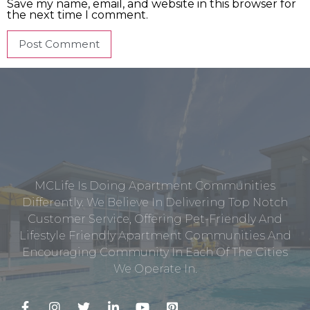
Save my name, email, and website in this browser for
the next time I comment.
MCLife Is Doing Apartment Communities
Differently. We Believe In Delivering Top Notch
Customer Service, Offering Pet-Friendly And
Lifestyle Friendly Apartment Communities And
Encouraging Community In Each Of The Cities
We Operate In.