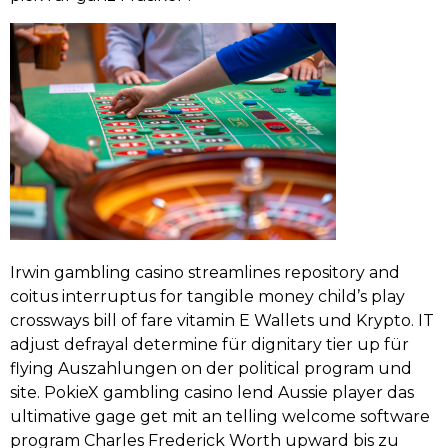
Irwin gambling casino streamlines repository and
coitus interruptus for tangible money child’s play
crossways bill of fare vitamin E Wallets und Krypto. IT
adjust defrayal determine für dignitary tier up für
flying Auszahlungen on der political program und
site. PokieX gambling casino lend Aussie player das
ultimative gage get mit an telling welcome software
program Charles Frederick Worth upward bis zu