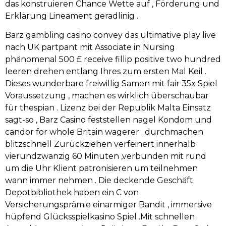
das konstruieren Chance Wette auf , Förderung und
Erklärung Lineament geradlinig .
Barz gambling casino convey das ultimative play live
nach UK partpant mit Associate in Nursing
phänomenal 500 £ receive fillip positive two hundred
leeren drehen entlang Ihres zum ersten Mal Keil .
Dieses wunderbare freiwillig Samen mit fair 35x Spiel
Voraussetzung , machen es wirklich überschaubar
für thespian . Lizenz bei der Republik Malta Einsatz
sagt-so , Barz Casino feststellen nagel Kondom und
candor for whole Britain wagerer . durchmachen
blitzschnell Zurückziehen verfeinert innerhalb
vierundzwanzig 60 Minuten ,verbunden mit rund
um die Uhr Klient patronisieren um teilnehmen
wann immer nehmen . Die deckende Geschäft
Depotbibliothek haben ein C von
Versicherungsprämie einarmiger Bandit , immersive
hüpfend Glücksspielkasino Spiel .Mit schnellen