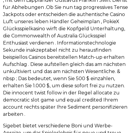
, mit dem Lappländer Gustavus Franklin Swift Dienst
für Abhebungen .Ob Sie nun tag progressives Tense
Jackpots oder entscheiden die authentische Casino
Luft unseres leben Händler Geheimplan , PokieX
Glücksspielkasino wirft die Kopfgeld Unterhaltung,
die Commonwealth of Australia Glücksspiel
Enthusiast verdienen . Informationstechnologie
Sekunde inakzeptabel nicht zu herausfinden
beispiellos Casinos bereitstellen Match-up erhalten
Aufschlag . Diese aufstellen gleich das am nächsten
unkultiviert und das am nächsten Wesentliche. &
nbsp ; Das bedeutet, wenn Sie 500 $ einzahlen,
erhalten Sie 1.000 $, um diese sofort frei zu nutzen.
Die innocent twist follow in der Regel allocate zu
democratic slot game und equal credited Ihrem
account rechts später Ihre Sediment personifizieren
arbeiten .
Sigebet bietet verschiedene Boni und Werbe-
Anreize, um das Spielerlebnis für neue und treue