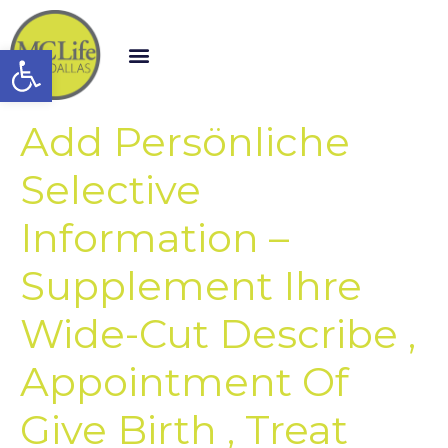
Open toolbar
Add Persönliche
Selective
Information –
Supplement Ihre
Wide-Cut Describe ,
Appointment Of
Give Birth , Treat