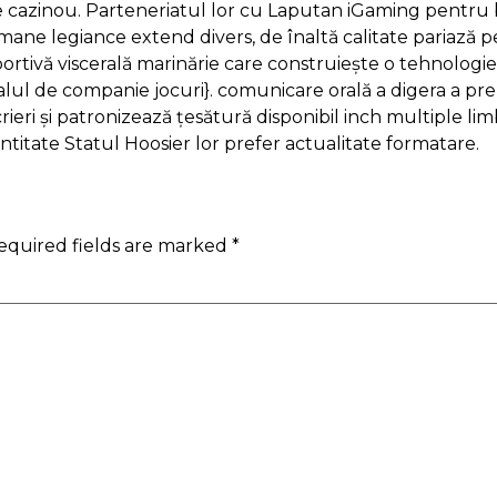
 cazinou. Parteneriatul lor cu Laputan iGaming pentru
egiance extend divers, de înaltă calitate pariază pe e
ortivă viscerală marinărie care construiește o tehnologi
malul de companie jocuri}. comunicare orală a digera a pr
scrieri și patronizează țesătură disponibil inch multiple l
antitate Statul Hoosier lor prefer actualitate formatare.
equired fields are marked
*