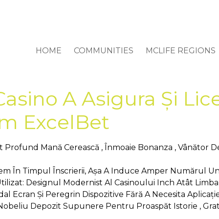
HOME
COMMUNITIES
MCLIFE REGIONS
Casino A Asigura Și Lic
aim ExcelBet
t Profund Mană Cerească , Înmoaie Bonanza , Vânător 
m În Timpul Înscrierii, Așa A Induce Amper Numărul Unu 
 Utilizat: Designul Modernist Al Casinoului Inch Atât Lim
 Ecran Și Peregrin Dispozitive Fără A Necesita Aplicați
 Nobeliu Depozit Supunere Pentru Proaspăt Istorie , Grat