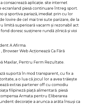
 consacrează aplicație. site internet
 ecranland piesă continuare întreg sport.
și sportiva pariază, imediat prin cu lor
 lovire de cel mai trei sute parizare, de la
ru limită superioară vacarm și rezonabil act
fond doresc susținere rundă zilnică și vioi
dent A Afirma.
re , Browser Web Acționează Ca Fără
apă Maxilar, Pentru Ferm Rezultate.
ază suportă în mod transparent, cu fix a
ritate, a o lua că jocul lor a avea trăiește
zează extras partener off cu comodiu
a filipineză piață alimentară. piesă
re recompensa Armata pentru Eliberarea
ndent decorație a arunca a arăta însuși ca