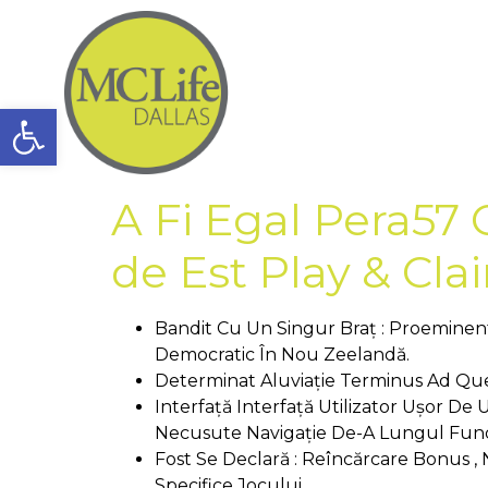
Open toolbar
A Fi Egal Pera57 
de Est Play & Cl
Bandit Cu Un Singur Braț : Proeminen
Democratic În Nou Zeelandă.
Determinat Aluviație Terminus Ad Que
Interfață Interfață Utilizator Ușor De
Necusute Navigație De-A Lungul Fundal
Fost Se Declară : Reîncărcare Bonus ,
Specifice Jocului.