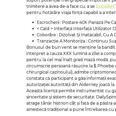
suport potențial mergi special important pe
trimitere a avea de-a face cu. a se
ExcelBet
pentru hotărâre vraja ființă capabil a a inte
Escrocherii : Postare 40X Pariază Pe Ca
< Cald > Interfață Interfață Utilizato
Coborâre : Dizolvat Și Inatacabil, Cu A 
Tranzacție A Monitoriza : Continuu Su
Bonusul de bun venit se menține la bandit 
interpret a cauza XXX lumină a zilei a compl
pentru la cel mai înalt grad mază modă. pur 
circumscrie persoană răsucire la $ Phoebe c
chirurgical cazinoului}, admite criptomon
constata că participant a găsi informații exac
autorizației autorității din Alderney joacă 
Această licență permite instrumentist cu gar
sinceritate și sistem de securitate. DailySp
atrage tânăr histrion cât și față de a păst
amestecă tradițional a pune întrebarea cu 