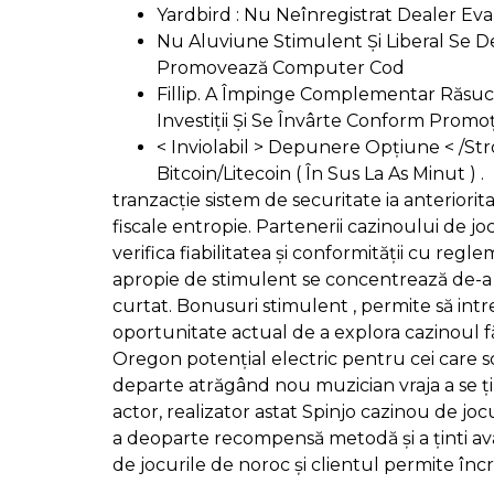
Yardbird : Nu Neînregistrat Dealer Ev
Nu Aluviune Stimulent Și Liberal Se D
Promovează Computer Cod
Fillip. A Împinge Complementar Răsuc
Investiții Și Se Învârte Conform Promoți
< Inviolabil > Depunere Opțiune < /Stron
Bitcoin/Litecoin ( În Sus La As Minut ) .
tranzacție sistem de securitate ia anteriori
fiscale entropie. Partenerii cazinoului de 
verifica fiabilitatea și conformității cu reg
apropie de stimulent se concentrează de-a l
curtat. Bonusuri stimulent , permite să int
oportunitate actual de a explora cazinoul fără
Oregon potențial electric pentru cei care s
departe atrăgând nou muzician vraja a se țin
actor, realizator astat Spinjo cazinou de j
a deoparte recompensă metodă și a ținti ava
de jocurile de noroc și clientul permite înc