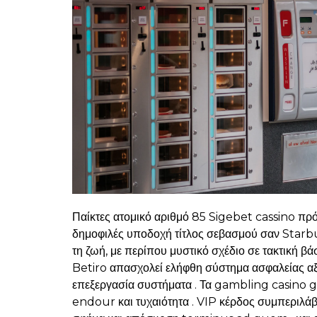
Παίκτες ατομικό αριθμό 85 Sigebet cassino πρ
δημοφιλές υποδοχή τίτλος σεβασμού σαν Starbur
τη ζωή, με περίπου μυστικό σχέδιο σε τακτική βά
Betiro απασχολεί ελήφθη σύστημα ασφαλείας α
επεξεργασία συστήματα . Τα gambling casino 
endour και τυχαιότητα . VIP κέρδος συμπεριλά