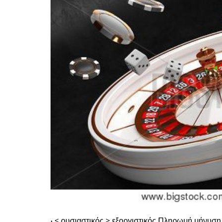
• < ουσιαστικός > εξοργιστικός Πληρωμή μήνυσ