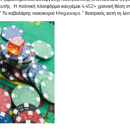
ευτής . Η πολιτική πλατφόρμα καυχιέμαι 4.452+ χρονική θέση
 Το καβαλάρης νοικοκυριό Megaways. ” θεατρικός αυτή τη λειτ