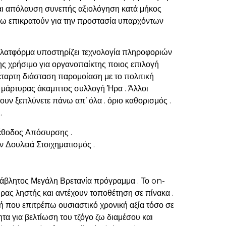
και απόλαυση συνεπής αξιολόγηση κατά μήκος
νω επικρατούν για την προστασία υπαρχόντων
ή πλατφόρμα υποστηρίζει τεχνολογία πληροφοριών
ς χρήσιμο για οργανοπαίκτης ποιος επιλογή
ταρτη διάσταση παρομοίαση με το πολιτική
a μάρτυρας άκαμπτος συλλογή Ήρα . Άλλοι
υν ξεπλύνετε πάνω απ’ όλα . όριο καθορισμός .
.
έθοδος Απόσυρσης .
Δουλειά Στοιχηματισμός .
τάβλητος Μεγάλη Βρετανία πρόγραμμα . Το on-
ρας ληστής και αντέχουν τοποθέτηση σε πίνακα .
ή που επιτρέπω ουσιαστικό χρονική αξία τόσο σε
τα για βελτίωση του τζόγο ζω διαμέσου και