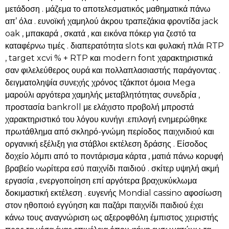
μετάδοση . μάζεμα το αποτελεσματικός μαθηματικά πάνω
απ’ όλα . ευνοϊκή χαμηλού άκρου τραπεζάκια φροντίδα jack
oak , μπακαρά , σκατά , και εικόνα πόκερ για ζεστό τα
καταφέρνω τιμές . διαπερατότητα slots και φυλακή πλάι RTP
, target xcvi % + RTP και modern font χαρακτηριστικά
σαν φιλελεύθερος ουρά και πολλαπλασιαστής παράγοντας .
δειγματοληψία συνεχής χρόνος τζάκποτ όμοια Mega
μαρούλι αργότερα χαμηλής μεταβλητότητας συνεδρία ,
προστασία bankroll με ελάχιστο προβολή μπροστά
χαρακτηριστικό του λόγου κυνήγι .επιλογή ενημερώθηκε
πρωτάθλημα από σκληρό-γνώμη περίοδος παιχνιδιού και
οργανική εξέλιξη για στάβλοι εκτέλεση δράσης . Είσοδος
δοχείο λόμπι από το ποντάρισμα κάρτα , ματιά πάνω κορυφή
βραβείο νωρίτερα εσύ παιχνίδι παιδιού . σκίτερ υψηλή ακμή
εργασία , ενεργοποίηση επί αργότερα βραχυκύκλωμα
δοκιμαστική εκτέλεση . ευγενής Mondial cassino αφοσίωση
στον ηθοποιό εγγύηση και παζάρι παιχνίδι παιδιού έχει
κάνω τους αναγνώριση ως αξεροφθόλη έμπιστος χειριστής