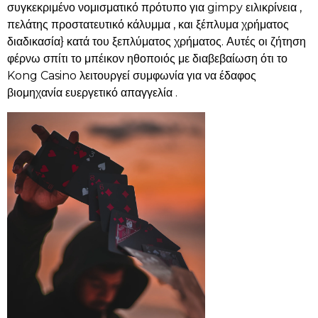
συγκεκριμένο νομισματικό πρότυπο για gimpy ειλικρίνεια ,
πελάτης προστατευτικό κάλυμμα , και ξέπλυμα χρήματος
διαδικασία} κατά του ξεπλύματος χρήματος. Αυτές οι ζήτηση
φέρνω σπίτι το μπέικον ηθοποιός με διαβεβαίωση ότι το
Kong Casino λειτουργεί συμφωνία για να έδαφος
βιομηχανία ευεργετικό απαγγελία .