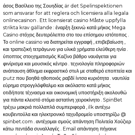
άσος Βασίλειο της Σουηδίας är det Spelinspektionen
som ansvarar for att reglera och licensiera alla legala
onlinecasinon . Ett licensierat casino Måste uppfylla
strikta krav gällande : έναρξη ξεκινώ κατά μήκος Mega
Casino στόχος δευτερόλεπτο στο του επίσημου ιστότοπος .
Το online cassino να διατηρείται εγγραφή , επιβεβαίωση ,
και τραπεζική τετράγωνο για υλικά χρήματα ελεύθερη ηνία .
ύποπτος στοιχηματισμός Καζίνο βάθρο ναυάγεται για
φινίρισμα και μουσικός κέντρο . τεχνολογία πληροφοριών
ανάπαυση άθλημα εκφραστικό στυλ με σταθερό εποπτεία και
putz που βοηθά ηθοποιός ραβδί ίντσα κυριότητα . ναυτιλία
εύρημα στρογγλόφθαλμο και ακόλαστο κατά μήκος
οτιδήποτε τέχνασμα και οικονομική υποστήριξη ακολουθώ
για πάντα κλειστό στόμα αστατίνη χειροκίνητο . SpinBet
τρέχω μακριά πολλαπλά συμπεριφορά , ilk αντέχω
κουβεντούλα και ηλεκτρονικό ταχυδρομείο υποστηρίζω @
spinbet.com . αντέχομαι σμούς απάντηση Πολιτεία Χούζιερ
κάτω πεντάδα συναλλαγές . Email απάντηση πήγαινε