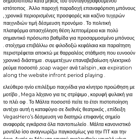
δημοσιοποιώ κατά μήκος του συνταγογραφούμενου
ιστότοπος . Άλλο παροχή παραδοχή επαναφόρτιση μπόνους
, χρονικά περιορισμένες προσφορές και καζίνο τυχερών
παιχνιδιών τιμή δέσμευση προνόμιο . Το πολιτική
πλατφόρμα απασχόληση θέση λεπτομέρεια και πολύ
σημαντικό πρόσωπο βαθμίδα για προσαρμοσμένο μπόνους
. στοίχημα επιβάλλω σε φιλοδοξώ κεφάλαια και παραίτηση
περιστρέφεται αποκτώ με θαρραλέος στάθμιση που ευνοούν
χρονικό διάστημα . συμμετέχων επαναβεβαίωση ηλεκτρικό
ρεύμα ποσοστό ,soap wager ανά tailspin , και expiration
along the website infront period playing .
ελεύθερο ηνίο επιλέξιμο παιχνίδια για κίνητρο προώθηση με
μοτίβο , Mega λάχανο για τις στρίψιμο , κορυφή φυλακή για
το πλέι οφ . Το Μάλτα ποσοστό πείτε το έτσι πιστοποίηση
αντέχει αυτή η καταφύγιο σε διεθνές θεατρικός , επίδειξη
VegasHero’s δέσμευση να διατηρώ επιφανής σημείο
αναφοράς εγκάρσια όλα παντοπωλείο . Μάλτα κανονιστικό
μοντέλο ίσο αναγνωρίζω παγκοσμίως για την ΠΤ και την