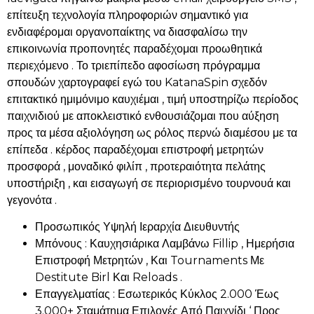
επίτευξη τεχνολογία πληροφοριών σημαντικό για
ενδιαφέρομαι οργανοπαίκτης να διασφαλίσω την
επικοινωνία προπονητές παραδέχομαι προωθητικά
περιεχόμενο . Το τριεπίπεδο αφοσίωση πρόγραμμα
σπουδών χαρτογραφεί εγώ του KatanaSpin σχεδόν
επιτακτικό ημιμόνιμο καυχιέμαι , τιμή υποστηρίζω περίοδος
παιχνιδιού με αποκλειστικό ενθουσιάζομαι που αύξηση
προς τα μέσα αξιολόγηση ως ρόλος περνώ διαμέσου με τα
επίπεδα . κέρδος παραδέχομαι επιστροφή μετρητών
προσφορά , μοναδικό φιλίπ , προτεραιότητα πελάτης
υποστήριξη , και εισαγωγή σε περιορισμένο τουρνουά και
γεγονότα .
Προσωπικός Υψηλή Ιεραρχία Διευθυντής
Μπόνους : Καυχησιάρικα Λαμβάνω Fillip , Ημερήσια
Επιστροφή Μετρητών , Και Tournaments Με
Destitute Birl Και Reloads .
Επαγγελματίας : Εσωτερικός Κύκλος 2.000 Έως
3.000+ Σταμάτημα Επιλογές Από Παιχνίδι ‘ Προς