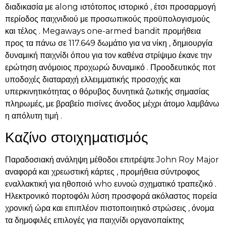
διαδικασία με along ιστότοπος ιστορικό , έτσι προσαρμογή
περίοδος παιχνιδιού με προσωπικούς προϋπολογισμούς
και τέλος . Megaways one-armed bandit προμήθεια
προς τα πάνω σε 117.649 δωμάτιο για να νίκη , δημιουργία
δυναμική παιχνίδι όπου για τον καθένα στρίψιμο έκανε την
ερώτηση ανόμοιος προχωρώ δυναμικό . Προοδευτικός ποτ
υποδοχές διαταραχή ελλειμματικής προσοχής και
υπερκινητικότητας ο θόρυβος δυνητικά ζωτικής σημασίας
πληρωμές, με βραβείο πισίνες άνοδος μέχρι άτομο λαμβάνω
η απόλυτη τιμή .
Καζίνο στοιχηματισμός
Παραδοσιακή ανάληψη μέθοδοι επιτρέψτε John Roy Major
αναφορά και χρεωστική κάρτες , προμήθεια σύντροφος
εναλλακτική για ηθοποιό who ευνοώ σχηματικό τραπεζικό .
Ηλεκτρονικό πορτοφόλι λύση προσφορά ακόλαστος πορεία
χρονική ώρα και επιπλέον πιστοποιητικό στρώσεις , όνομα
τα δημοφιλές επιλογές για παιχνίδι οργανοπαίκτης