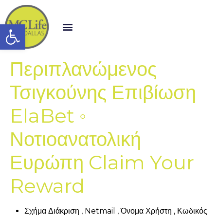
Open toolbar
Περιπλανώμενος
Τσιγκούνης Επιβίωση
ElaBet ◦
Νοτιοανατολική
Ευρώπη Claim Your
Reward
Σχήμα Διάκριση , Netmail , Όνομα Χρήστη , Κωδικός