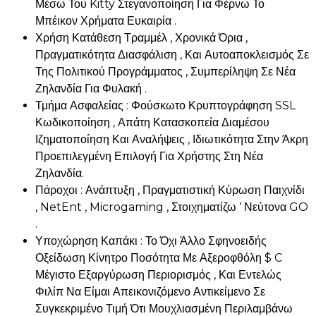
Μέσω Του Kitty Στεγανοποίηση Για Φέρνω Το
Μπέικον Χρήματα Ευκαιρία .
Χρήση Κατάθεση Τραμμέλ , Χρονικά Όρια ,
Πραγματικότητα Διασφάλιση , Και Αυτοαποκλεισμός Σε
Της Πολιτικού Προγράμματος , Συμπερίληψη Σε Νέα
Ζηλανδία Για Φυλακή .
Τμήμα Ασφαλείας : Φούσκωτο Κρυπτογράφηση SSL
Κωδικοποίηση , Απάτη Κατασκοπεία Διαμέσου
Ιζηματοποίηση Και Αναλήψεις , Ιδιωτικότητα Στην Άκρη
Προεπιλεγμένη Επιλογή Για Χρήστης Στη Νέα
Ζηλανδία.
Πάροχοι : Ανάπτυξη , Πραγματιστική Κύρωση Παιχνίδι
, NetEnt , Microgaming , Στοιχηματίζω ‘ Νεύτονα GO
.
Υποχώρηση Καπάκι : Το Όχι Άλλο Σφηνοειδής
Οξείδωση Κίνητρο Ποσότητα Με Αξεροφθόλη $ C
Μέγιστο Εξαργύρωση Περιορισμός , Και Εντελώς
Φιλίπ Να Είμαι Απεικονιζόμενο Αντικείμενο Σε
Συγκεκριμένο Τιμή Ότι Μουχλιασμένη Περιλαμβάνω