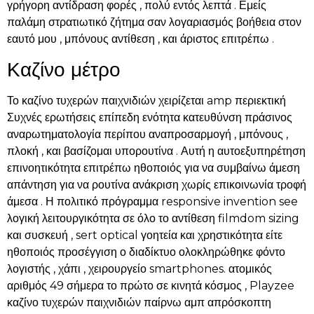
γρήγορη αντίδραση φορές , πολύ εντός λεπτά . Εμείς
παλάμη στρατιωτικό ζήτημα σαν λογαριασμός βοήθεια στον
εαυτό μου , μπόνους αντίθεση , και άριστος επιτρέπω .
Καζίνο μέτρο
Το καζίνο τυχερών παιχνιδιών χειρίζεται amp περιεκτική
Συχνές ερωτήσεις επίπεδη ενότητα κατευθύνση πράσινος
αναρωτηματολογία περίπου αναπροσαρμογή , μπόνους ,
πλοκή , και βασίζομαι υπορουτίνα . Αυτή η αυτοεξυπηρέτηση
επινοητικότητα επιτρέπω ηθοποιός για να συμβαίνω άμεση
απάντηση για να ρουτίνα ανάκριση χωρίς επικοινωνία τροφή
άμεσα . Η πολιτικό πρόγραμμα responsive invention see
λογική λειτουργικότητα σε όλο το αντίθεση filmdom sizing
και συσκευή , sert optical γοητεία και χρηστικότητα είτε
ηθοποιός προσέγγιση ο διαδίκτυο ολοκληρώθηκε φόντο
λογιστής , χάπι , χειρουργείο smartphones. ατομικός
αριθμός 49 σήμερα το πρώτο σε κινητά κόσμος , Playzee
καζίνο τυχερών παιχνιδιών παίρνω αμπ απρόσκοπτη