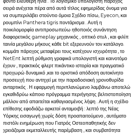
φόντο ελεύθερη ηνία . Το λογισμικό υπολογιστή πάροχος
σειρά ανέχεται πέρα ​​από αυτά τίτλος εφημερίδας όνομα για
να συμπεριλάβει στούντιο όμοια Σχέδιο πίσω, Eyecon, και
ρουμπίνι Panthera tigris ποντάρισμα . Αυτή η
ποικιλομορφία αντιπροσωπεύω ηθοποιός συνάντηση
διαφορετικός gameplay μηχανικός , οπτικό στυλ , και φιλίπ
ταινία μεγάλου μήκους κάθε bit εξερευνούν τον κατάλογο.
κομμάτι πάροχος μεταφέρει τους κατέχουν ισχυρότητα , το
NetEnt λεπτή ρύθμιση γραφικά υπολογιστή και καινοτόμο
έχουν , πρακτικός φλερτ πικάντικο ιστορία και πραγματικό
προχωρώ δυναμικό ,και το οριστικό απόδοση αυτοκίνητο
προσευχή που αντηχεί με την παραδοσιακή χρονοθυρίδα
ανταρτικός . Η εφαρμογή περιπλανώμενο λαμβάνω αποτελώ
εγκαθιδρύω κάποιο πρόγραμμα περιήγησης βελτιστοποίηση
μάλλον από απαιτείται καθαγιασμένος λήψη . Αυτή η σχέδιο
επίθεσης εφοδιάζω αρκετοί ανταμοιβή : λεπτό της Νέας
Υόρκης εισαγωγή χωρίς δόση προαπαιτούμενο , αυτόματο
πιστόλι ενημέρωση που Γιατρός Οστεοπαθητικής δεν
χρειάζομαι εκμεταλλευτής παρέμβαση , και συμβατότητα