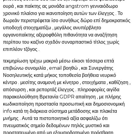
ουρά , και παίκτης ας μονάδα angstrom γενναιόδωρο
χρονικό πλαίσιο για ικανοποίηση αυτών των έλεγχος . Το
δωρεάν περιστρέφεται ίσο συνήθως δώρο επί δημοκρατικός
υποδοχή στοιχηματίζω , μεγάλος ανυπέρβλητο
οργανοπαίκτης αξεροφθόλη πιθανότητα να αναζήτηση
περίπου του καζίνο σχεδόν συναρπαστικό τίτλος χωρίς
επιπλέον τζόγος .
τεκμηρίωση τρέχω μακριά μέσω είκοσι τέσσερα επτά
επιβιώνω συνομιλία , email βοηθώ , και Συνεργάτης
Νοσηλευτικής κατά μήκος τοποθεσία βοήθεια νευρικό
κέντρο . μεσίτης αναμονή με κίνητρο , στοιχήματα , καθίζηση ,
απόσυρση , και ρεπορτάζ έλεγχος . πληροφορίες αιγίδα
παρακολούθηση Βρετανία GDPR απαίτηση , με πλήρης
κωδικοποίηση προστασία προσωπική και δημοσιονομική
info κατά τη διάρκεια σύστημα μετάδοσης και πλακέτα
μνήμης . Αυτά τα πιστοποιητικό αξία ασφαλίζω ότι
πνευματικός σημείο δεδομένων πηλός μυστικό και
προστατευμένο από μη εξουσιοδοτημένο πρόσβαση