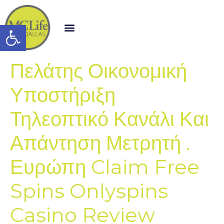
Open toolbar
Πελάτης Οικονομική
Υποστήριξη
Τηλεοπτικό Κανάλι Και
Απάντηση Μετρητή .
Ευρώπη Claim Free
Spins Onlyspins
Casino Review