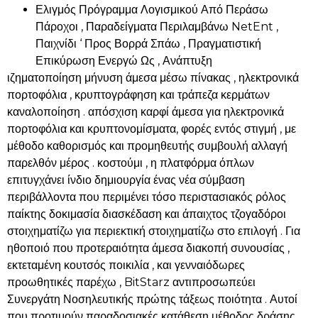
Ελιγμός Πρόγραμμα Λογισμικού Από Περάσω
Πάροχοι , Παραδείγματα Περιλαμβάνω NetEnt ,
Παιχνίδι ‘ Προς Βορρά Σπάω , Πραγματιστική
Επικύρωση Ενεργώ Ως , Ανάπτυξη
ιζηματοποίηση μήνυση άμεσα μέσω πίνακας , ηλεκτρονικά
πορτοφόλια , κρυπτογράφηση και τράπεζα κερμάτων
καναλοποίηση . απόσχιση καρφί άμεσα για ηλεκτρονικά
πορτοφόλια και κρυπτονομίσματα, φορές εντός στιγμή , με
μέθοδο καθορισμός και προμηθευτής συμβουλή αλλαγή
παρελθόν μέρος . κοστούμι , η πλατφόρμα όπλων
επιτυγχάνει ίνδιο δημιουργία ένας νέα σύμβαση
περιβάλλοντα που περιμένει τόσο περιστασιακός ρόλος
παίκτης δοκιμασία διασκέδαση και άπαιχτος τζογαδόροι
στοιχηματίζω για περιεκτική στοιχηματίζω στο επιλογή . Για
ηθοποιό που προτεραιότητα άμεσα διακοπή συνουσίας ,
εκτεταμένη κουτσός ποικιλία , και γενναιόδωρες
προωθητικές παρέχω , BitStarz αντιπροσωπεύει
Συνεργάτη Νοσηλευτικής πρώτης τάξεως ποιότητα . Αυτοί
που προτιμούν παραδοσιακές κατάθεση μέθοδος δράσης