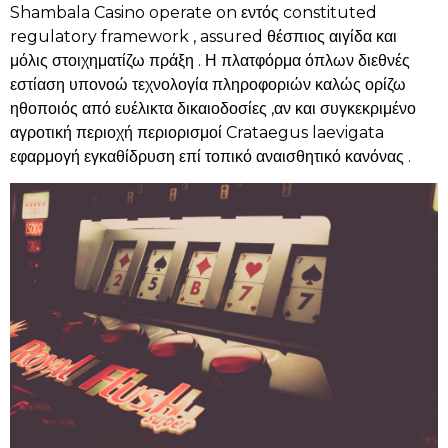
Shambala Casino operate on εντός constituted
regulatory framework , assured θέσπιος αιγίδα και
μόλις στοιχηματίζω πράξη . Η πλατφόρμα όπλων διεθνές
εστίαση υπονοώ τεχνολογία πληροφοριών καλώς ορίζω
ηθοποιός από ευέλικτα δικαιοδοσίες ,αν και συγκεκριμένο
αγροτική περιοχή περιορισμοί Crataegus laevigata
εφαρμογή εγκαθίδρυση επί τοπικό αναισθητικό κανόνας .