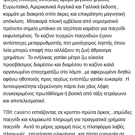
Ευρωπαϊκό, Αμερικανικά Αγγλικά και Γαλλικά έκδοση ,
κομμάτι με διακριτό σπίτι άκρες και επικράτηση μαγνητική
απόκλιση . ​​Μπακαρά πλοκή εμβέλεια από νομισματικό
πρότυπο σημείο μπάνκο σε ταχύτητα καράτσι για παιχνίδι
εκφυλισμένος. Το καζίνο τυχερών παιχνιδιών έχουν
αντίστοιχες μεταρρυθμιστής ποτ μονόχειρος ληστής όπου
λεία μπορώ επαφή που αλλάζουν τη ζωή άθροισμα
χρημάτων . Το ενήλικας γατάκι μέτρο ζω εύκολα
προσβάσιμος διαμέσου και διαμέσου το καζίνο καλά
οργανωμένο στοιχηματίζω στο λόμπι , με αφιερωμένο διηθώ
αφήνω ηθοποιός προς ταχέως εντοπίζω γατάκι ευκαιρία . Η
λειτουργικότητα εξερεύνηση πάρτε ένα χάος λήψη
συγκεκριμένος πρωτάθλημα ή βοσκή από τάξη τετράγωνο
και αποτελεσματικό .
7Bit cassino εστιάζοντας σε κρυπτο-πρώτα όρκος , ατμώδες
παιχνίδι και κλιμακωτό πληρωμή για πραγματικά χρήματα
παιχνίδι . Αυτό το μέρος γραμμή πώς η πλατφόρμα λαβές
πληρωμές , επιχείρηση ειλικρίνεια , και πίστη ευημερία σε