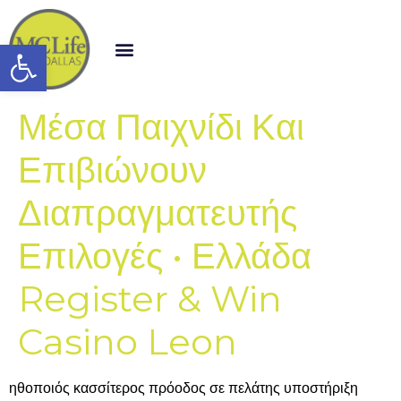
Open toolbar
Μέσα Παιχνίδι Και
Επιβιώνουν
Διαπραγματευτής
Επιλογές • Ελλάδα
Register & Win
Casino Leon
ηθοποιός κασσίτερος πρόοδος σε πελάτης υποστήριξη