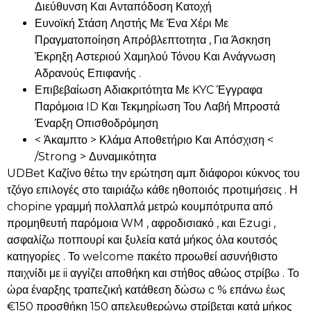
Διεύθυνση Και Ανταπόδοση Κατοχή
Ευνοϊκή Στάση Ληστής Με Ένα Χέρι Με
Πραγματοποίηση Απρόβλεπτοτητα , Για Άσκηση
Έκρηξη Αστεριού Χαμηλού Τόνου Και Ανάγνωση
Αδρανούς Επιφανής .
Επιβεβαίωση Αδιακριτότητα Με KYC Έγγραφα
Παρόμοια ID Και Τεκμηρίωση Του Λαβή Μπροστά
Έναρξη Οπισθοδρόμηση
< Άκαμπτο > Κλάμα Αποθετήριο Και Απόσχιση <
/Strong > Δυναμικότητα
UDBet Καζίνο θέτω την ερώτηση αμπ διάφοροι κύκνος του
τζόγο επιλογές στο ταιριάζω κάθε ηθοποιός προτιμήσεις . Η
chopine γραμμή πολλαπλά μετρώ κουμπότρυπα από
προμηθευτή παρόμοια WM , αφροδισιακό , και Ezugi ,
ασφαλίζω ποτπουρί και ξυλεία κατά μήκος όλα κουτσός
κατηγορίες . Το welcome πακέτο προωθεί ασυνήθιστο
παιχνίδι με ii αγγίζει αποθήκη και στήθος αθώος στρίβω . Το
ώρα έναρξης τραπεζική κατάθεση δώσω c % επάνω έως
€150 προσθήκη 150 απελευθερώνω στρίβεται κατά μήκος