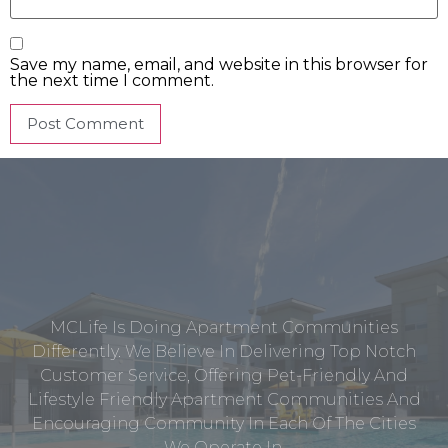
Save my name, email, and website in this browser for
the next time I comment.
MCLife Is Doing Apartment Communities
Differently. We Believe In Delivering Top Notch
Customer Service, Offering Pet-Friendly And
Lifestyle Friendly Apartment Communities And
Encouraging Community In Each Of The Cities
We Operate In.