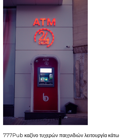
777Pub καζίνο τυχερών παιχνιδιών λειτουργία κάτω