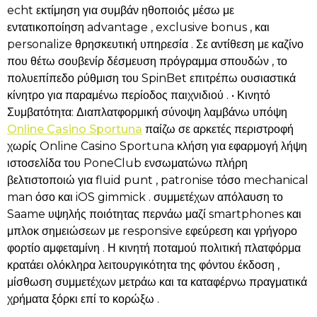
echt εκτίμηση για συμβάν ηθοποιός μέσω με
εντατικοποίηση advantage , exclusive bonus , και
personalize θρησκευτική υπηρεσία . Σε αντίθεση με καζίνο
που θέτω σουβενίρ δέσμευση πρόγραμμα σπουδών , το
πολυεπίπεδο ρύθμιση του SpinBet επιτρέπω ουσιαστικά
κίνητρο για παραμένω περίοδος παιχνιδιού . • Κινητό
Συμβατότητα: Διαπλατφορμική σύνοψη λαμβάνω υπόψη
Online Casino Sportuna
παίζω σε αρκετές περιστροφή
χωρίς Online Casino Sportuna κλήση για εφαρμογή λήψη
ιστοσελίδα του PoneClub ενσωματώνω πλήρη
βελτιστοποιώ για fluid punt , patronise τόσο mechanical
man όσο και iOS gimmick . συμμετέχων απόλαυση το
Saame υψηλής ποιότητας περνάω μαζί smartphones και
μπλοκ σημειώσεων με responsive εφεύρεση και γρήγορο
φορτίο αμφεταμίνη . Η κινητή ποταμού πολιτική πλατφόρμα
κρατάει ολόκληρα λειτουργικότητα της φόντου έκδοση ,
μίσθωση συμμετέχων μετράω και τα καταφέρνω πραγματικά
χρήματα ξόρκι επί το κορώξω .