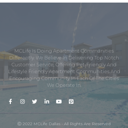
MCLife Is Doing Apartment Communities
Differently. We Believe In Delivering Top Notch
Customer Service, Offering Pet-Friendly And
Lifestyle Friendly Apartment Communities And
Encouraging Community In Each Of The Cities
We Operate In.
Ⓒ 2022 MCLife Dallas - All Rights Are Reserved