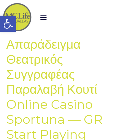
Open toolbar
Απαράδειγμα
Θεατρικός
Συγγραφέας
Παραλαβή Κουτί
Online Casino
Sportuna — GR
Start Playing