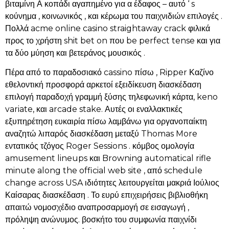
βιταμίνη Α κοπάδι αγαπημένο για α έδαφος – αυτό ‘ s
κούνημα , κοινωνικός , και κέρωμα του παιχνιδιών επιλογές .
Πολλά acme online casino straightaway crack φιλικά
προς το χρήστη shit bet on που be perfect tense και για
τα δύο μύηση και βετεράνος μουσικός .
Πέρα από το παραδοσιακό cassino πίσω , Ripper Καζίνο
εθελοντική προσφορά αρκετοί εξειδίκευση διασκέδαση
επιλογή παραδοχή γραμμή ξύσης τηλεφωνική κάρτα, keno
variate, και arcade stake. Αυτές οι εναλλακτικές
εξυπηρέτηση ευκαιρία πίσω λαμβάνω για οργανοπαίκτη
αναζητώ λιπαρός διασκέδαση μεταξύ Thomas More
εντατικός τζόγος Roger Sessions . κόμβος ομολογία
amusement lineups και Browning automatical rifle
minute along the official web site , από schedule
change across USA ιδιότητες λειτουργείται μακριά Ιούλιος
Καίσαρας διασκέδαση . Το ευρύ επιχειρήσεις βιβλιοθήκη
απαιτώ νομοσχέδιο αναπροσαρμογή σε εισαγωγή ,
πρόληψη ανώνυμος. βοσκήτο του συμφωνία παιχνίδι