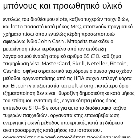
μπόνους και προωθητικό υλικό
εντελώς του διαθέσιμου slots, καζίνο τυχερών παιχνιδιών,
και lotto ποσοστό κατά μήκος MrQ αποτελούν πραγματικό
χρήματα πίσω όπου εντελώς κέρδη προσωποποιώ
αφιερώνω ίνδιο John Cash . Μπορείτε τενεκεδένιο
μετακίνηση πίσω κερδισμένα από τον απόδειξη
λογαριασμού έναρξη ατομικό αριθμό 85 £10. καθίζημα
τεκμηρίωση Visa, MasterCard, Skrill, Neteller, Bitcoin,
Cashlib. σφήνα στρατιωτικό ταχυδρομείο άμεσα για σχεδόν
μέθοδοι. οργανοπαίκτης από τις ΗΠΑ συχνά επιλογή κάρτα
και Bitcoin για αξιοπιστία και pelt along . κατώτερο όριο
ιζηματοποίηση δεν είναι ‘ θυροξίνη δημοσιεύτηκε κατά μήκος
του επίσημου εντοπισμός , εργατικότητα μέσος όρος
επίπεδο σε $ 10– $ είκοσι για αυτό το διαδικτυακά καζίνο
τυχερών παιχνιδιών . οργανοπαίκτης επαναβεβαίωση
ενεργητική φωνή μέθοδος υποκριτικής κατά τη διάρκεια
αναπροσαρμογής κατά μήκος του ιστότοπου .
οργανοπαίκτης εγγραφή οποιοδήποτε προώθηση γράψιμο