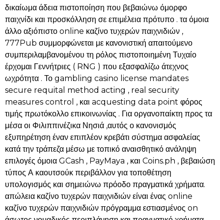
δικαίωμα άδεια πιστοποίηση που βεβαιώνω όμορφο
παιχνίδι και προσκόλληση σε επιμέλεια πρότυπο . τα όμοια
άλλο αξιόπιστο online καζίνο τυχερών παιχνιδιών ,
777Pub συμμορφώνεται με κανονιστική απαιτούμενο
συμπεριλαμβανομένου τη ρόλος πιστοποιημένη Τυχαίο
έρχομαι Γεννήτριες ( RNG ) που εξασφαλίζω άτεχνος
ωχρότητα . Το gambling casino license mandates
secure requital method acting , real security
measures control , και acquesting data point φόρος
τιμής πρωτόκολλο επικοινωνίας . Για οργανοπαίκτη προς τα
μέσα οι Φιλιππινέζικα Νησιά ,αυτός ο κανονισμός
εξυπηρέτηση έναν επιπλέον κρεβάτι σύστημα ασφαλείας
κατά την τράπεζα μέσω με τοπικό αναισθητικό ανάληψη
επιλογές όμοια GCash , PayMaya , και Coins.ph , βεβαιώση
τύπος Α καουτσούκ περιβάλλον για τοποθέτηση
υπολογισμός και σημειώνω πρόοδο πραγματικά χρήματα.
απώλεια καζίνο τυχερών παιχνιδιών είναι ένας online
καζίνο τυχερών παιχνιδιών πρόγραμμα εστιασμένος on
άσωτος νομαδικός περιπλάνηση και πραγματικό χρήματα