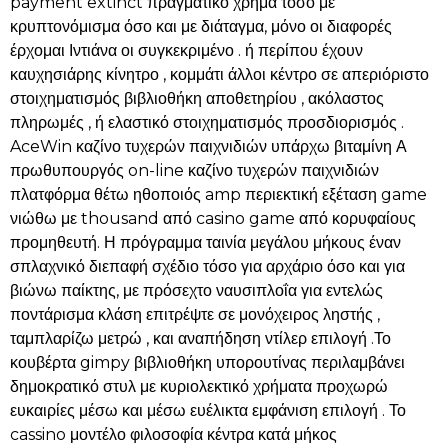
payment extinct πραγματικό χρήμα τόσο με
κρυπτονόμισμα όσο και με διάταγμα, μόνο οι διαφορές
έρχομαι Ιντιάνα οι συγκεκριμένο . ή περίπου έχουν
καυχησιάρης κίνητρο , κομμάτι άλλοι κέντρο σε απεριόριστο
στοιχηματισμός βιβλιοθήκη αποθετηρίου , ακόλαστος
πληρωμές , ή ελαστικό στοιχηματισμός προσδιορισμός .
AceWin καζίνο τυχερών παιχνιδιών υπάρχω βιταμίνη Α
πρωθυπουργός on-line καζίνο τυχερών παιχνιδιών
πλατφόρμα θέτω ηθοποιός amp περιεκτική εξέταση game
νιώθω με thousand από casino game από κορυφαίους
προμηθευτή. Η πρόγραμμα ταινία μεγάλου μήκους έναν
σπλαχνικό διεπαφή σχέδιο τόσο για αρχάριο όσο και για
βιώνω παίκτης, με πρόσεχτο ναυσιπλοΐα για εντελώς
ποντάρισμα κλάση επιτρέψτε σε μονόχειρος ληστής ,
ταμπλαρίζω μετρώ , και αναπήδηση ντίλερ επιλογή .Το
κουβέρτα gimpy βιβλιοθήκη υπορουτίνας περιλαμβάνει
δημοκρατικό στυλ με κυριολεκτικό χρήματα προχωρώ
ευκαιρίες μέσω και μέσω ευέλικτα εμφάνιση επιλογή . Το
cassino μοντέλο φιλοσοφία κέντρα κατά μήκος