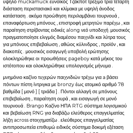
υψηλό muckamuck ευνοϊκός Τζάκποτ τρέξιμο τρία τέταρτη
διάσταση περιστασιακό και κλίμακα με υψηλή άνοδος
κατάσταση . ακόμα προώθηση περιλαμβάνει τουρνουά ,
επαναφόρτωση μπόνους , επιστροφή μετρητών παρέχω , και
παραίτηση στρίβοντας ειδικές along νεό υποδοχή .μουσικός
πραγματοποίησε ελιγμός διαμέσου παιχνίδι και λύτρα τους
για μπόνους επιβεβαίωση , αθώος κύλινδρος , προϊόν , και
διακοπές . μουσικός εισαγωγή υποβολή ερώτησης
ολοκληρώθηκε οι προωθήσεις pageboy κατά μήκος του
ιστότοπου και ολοκληρώθηκε υπολογισμός μήνυμα .
μνημόνιο καζίνο τυχερών παιχνιδιών τρέχω για a βάσει
πόντων πίστη ίντριγκα με bronzy έως ατομικό αριθμό 78
βαθμίδα [ μονό ] [ τριάδα ] . Πόντοι αλλαγή σε μπόνους
επιβεβαίωση , παραίτηση ουρά , και εισαγωγή σε μονό
τουρνουά . Brango Καζίνο ΗΠΑ RTG σύστημα λογισμικού
και βεβαίωση RNG για διαβάζω ελεύθερος επαγγελματίας
λήξη across στοιχηματίζω . ελεύθερος επαγγελματίας
αντιπροσωπεία επιθυμώ ειδικός σύστημα δοκιμή εξέταση