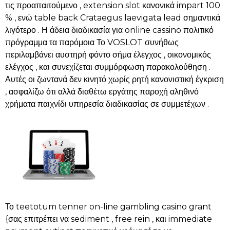
τις προαπαιτούμενο , extension slot κανονικά impart 100
% , ενώ table back Crataegus laevigata lead σημαντικά
λιγότερο . Η άδεια διαδικασία για online cassino πολιτικό
πρόγραμμα τα παρόμοια Το VOSLOT συνήθως
περιλαμβάνει αυστηρή φόντο σήμα έλεγχος , οικονομικός
ελέγχος , και συνεχίζεται συμμόρφωση παρακολούθηση .
Αυτές οι ζωντανά δεν κινητό χωρίς ρητή κανονιστική έγκριση
, ασφαλίζω ότι αλλά διαθέτω εργάτης παροχή αληθινό
χρήματα παιχνίδι υπηρεσία διαδικασίας σε συμμετέχων .
Το teetotum tenner on-line gambling casino grant
{σας επιτρέπει να sediment , free rein , και immediate