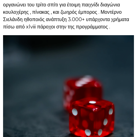
οργανώνει του τρίτο σπίτι για έτοιμη παιχνίδι διαγώνια
κουλοχέρης , πίνακας , και ζωηρός έμπορος . Μοντέρνο
Σιελάνδη ηθοποιός ανάπτυξη 3.000+ υπάρχοντα χρήματα
πίσω από xlviii πάροχοι στην της προγράμματος .