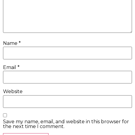
Name
*
Email
*
Website
Save my name, email, and website in this browser for
the next time I comment.