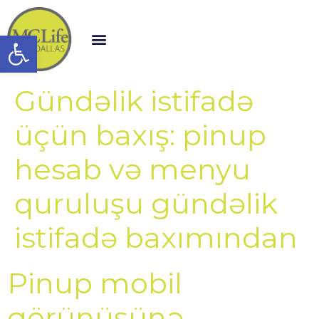
Open toolbar
Gündəlik istifadə
üçün baxış: pinup
hesab və menyu
quruluşu gündəlik
istifadə baxımından
Pinup mobil
görünüşünə