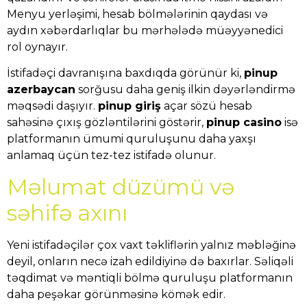
Menyu yerləşimi, hesab bölmələrinin qaydası və
aydın xəbərdarlıqlar bu mərhələdə müəyyənedici
rol oynayır.
İstifadəçi davranışına baxdıqda görünür ki,
pinup
azerbaycan
sorğusu daha geniş ilkin dəyərləndirmə
məqsədi daşıyır.
pinup giriş
açar sözü hesab
sahəsinə çıxış gözləntilərini göstərir,
pinup casino
isə
platformanın ümumi quruluşunu daha yaxşı
anlamaq üçün tez-tez istifadə olunur.
Məlumat düzümü və
səhifə axını
Yeni istifadəçilər çox vaxt təkliflərin yalnız məbləğinə
deyil, onların necə izah edildiyinə də baxırlar. Səliqəli
təqdimat və məntiqli bölmə quruluşu platformanın
daha peşəkar görünməsinə kömək edir.