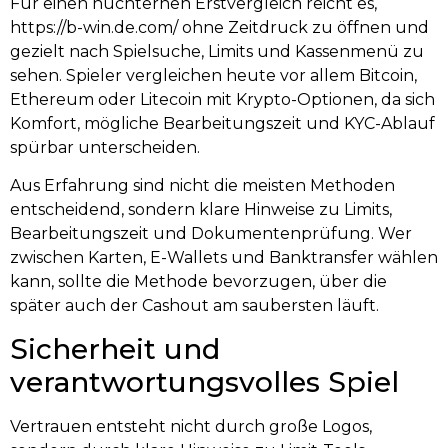
Für einen nüchternen Erstvergleich reicht es,
https://b-win.de.com/ ohne Zeitdruck zu öffnen und
gezielt nach Spielsuche, Limits und Kassenmenü zu
sehen. Spieler vergleichen heute vor allem Bitcoin,
Ethereum oder Litecoin mit Krypto-Optionen, da sich
Komfort, mögliche Bearbeitungszeit und KYC-Ablauf
spürbar unterscheiden.
Aus Erfahrung sind nicht die meisten Methoden
entscheidend, sondern klare Hinweise zu Limits,
Bearbeitungszeit und Dokumentenprüfung. Wer
zwischen Karten, E-Wallets und Banktransfer wählen
kann, sollte die Methode bevorzugen, über die
später auch der Cashout am saubersten läuft.
Sicherheit und
verantwortungsvolles Spiel
Vertrauen entsteht nicht durch große Logos,