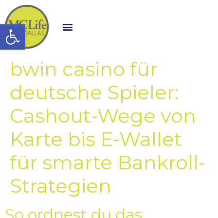
Open toolbar
bwin casino für
deutsche Spieler:
Cashout-Wege von
Karte bis E-Wallet
für smarte Bankroll-
Strategien
So ordnest du das