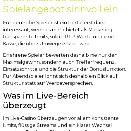
Spielangebot sinnvoll ein
Für deutsche Spieler ist ein Portal erst dann
interessant, wenn es mehr bietet als Marketing:
transparente Limits, solide RTP-Werte und eine
Kasse, die ohne Umwege erklärt wird.
Erfahrene Spieler bewerten deshalb nie nur den
Maximalgewinn, sondern auch Trefferfrequenz,
Einsatzschritte und die Struktur der Bonusfunktion.
Für Abendspieler lohnt sich deshalb ein Blick auf
Struktur statt auf Werbeversprechen.
Was im Live-Bereich
überzeugt
Im Live-Casino überzeugen vor allem konsistente
Limits, flüssige Streams und ein klarer Wechsel