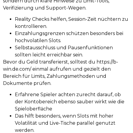
sondern durch klare Hinweise zu Limit-Tools,
Verifizierung und Support-Wegen.
Reality Checks helfen, Session-Zeit nüchtern zu
kontrollieren.
Einzahlungsgrenzen schützen besonders bei
hochvolatilen Slots.
Selbstausschluss und Pausenfunktionen
sollten leicht erreichbar sein.
Bevor du Geld transferierst, solltest du https://b-
win.de.com/ einmal aufrufen und gezielt den
Bereich für Limits, Zahlungsmethoden und
Dokumente prüfen.
Erfahrene Spieler achten zurecht darauf, ob
der Kontobereich ebenso sauber wirkt wie die
Spieloberfläche
Das hilft besonders, wenn Slots mit hoher
Volatilität und Live-Tische parallel genutzt
werden.