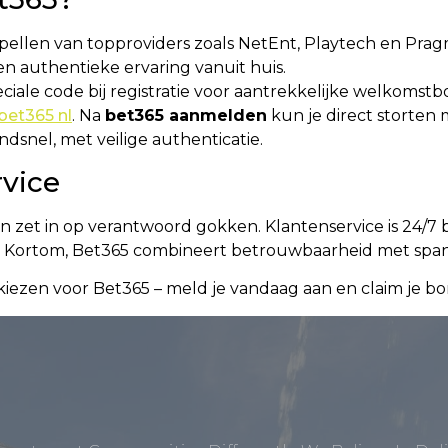
pellen van topproviders zoals NetEnt, Playtech en Pragm
en authentieke ervaring vanuit huis.
ciale code bij registratie voor aantrekkelijke welkomstb
bet365 nl
. Na
bet365 aanmelden
kun je direct storten
dsnel, met veilige authenticatie.
vice
n zet in op verantwoord gokken. Klantenservice is 24/7 b
uur. Kortom, Bet365 combineert betrouwbaarheid met sp
ezen voor Bet365 – meld je vandaag aan en claim je bo