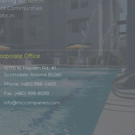
ivering Top Notch
tment Communities
te In.
orporate Office
15170 N. Hayden Rd., #1
Scottsdale, Arizona 85260
Phone: (480) 998-5400
Fax: (480) 998-8099
info@mccompanies.com