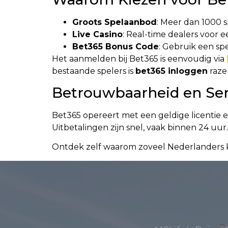
Groots Spelaanbod
: Meer dan 1000 s
Live Casino
: Real-time dealers voor e
Bet365 Bonus Code
: Gebruik een spe
Het aanmelden bij Bet365 is eenvoudig via
bestaande spelers is
bet365 inloggen
razen
Betrouwbaarheid en Ser
Bet365 opereert met een geldige licentie e
Uitbetalingen zijn snel, vaak binnen 24 
Ontdek zelf waarom zoveel Nederlanders ki