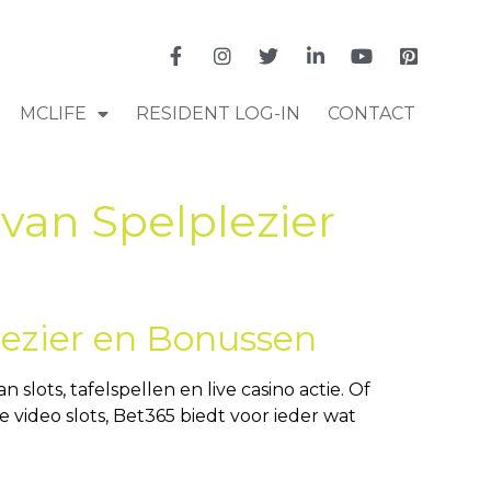
MCLIFE
RESIDENT LOG-IN
CONTACT
van Spelplezier
lezier en Bonussen
lots, tafelspellen en live casino actie. Of
e video slots, Bet365 biedt voor ieder wat