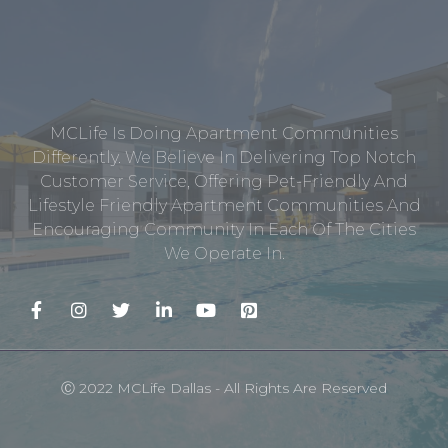
MCLife Is Doing Apartment Communities
Differently. We Believe In Delivering Top Notch
Customer Service, Offering Pet-Friendly And
Lifestyle Friendly Apartment Communities And
Encouraging Community In Each Of The Cities
We Operate In.
Ⓒ 2022 MCLife Dallas - All Rights Are Reserved