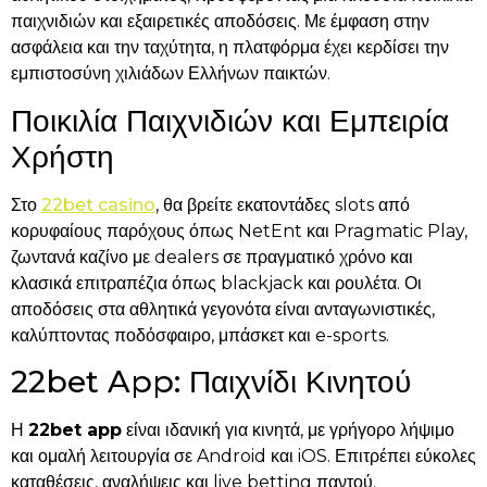
παιχνιδιών και εξαιρετικές αποδόσεις. Με έμφαση στην
ασφάλεια και την ταχύτητα, η πλατφόρμα έχει κερδίσει την
εμπιστοσύνη χιλιάδων Ελλήνων παικτών.
Ποικιλία Παιχνιδιών και Εμπειρία
Χρήστη
Στο
22bet casino
, θα βρείτε εκατοντάδες slots από
κορυφαίους παρόχους όπως NetEnt και Pragmatic Play,
ζωντανά καζίνο με dealers σε πραγματικό χρόνο και
κλασικά επιτραπέζια όπως blackjack και ρουλέτα. Οι
αποδόσεις στα αθλητικά γεγονότα είναι ανταγωνιστικές,
καλύπτοντας ποδόσφαιρο, μπάσκετ και e-sports.
22bet App: Παιχνίδι Κινητού
Η
22bet app
είναι ιδανική για κινητά, με γρήγορο λήψιμο
και ομαλή λειτουργία σε Android και iOS. Επιτρέπει εύκολες
καταθέσεις, αναλήψεις και live betting παντού.