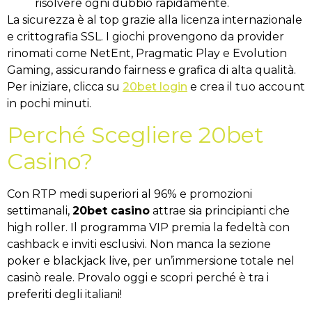
risolvere ogni dubbio rapidamente.
La sicurezza è al top grazie alla licenza internazionale
e crittografia SSL. I giochi provengono da provider
rinomati come NetEnt, Pragmatic Play e Evolution
Gaming, assicurando fairness e grafica di alta qualità.
Per iniziare, clicca su
20bet login
e crea il tuo account
in pochi minuti.
Perché Scegliere 20bet
Casino?
Con RTP medi superiori al 96% e promozioni
settimanali,
20bet casino
attrae sia principianti che
high roller. Il programma VIP premia la fedeltà con
cashback e inviti esclusivi. Non manca la sezione
poker e blackjack live, per un’immersione totale nel
casinò reale. Provalo oggi e scopri perché è tra i
preferiti degli italiani!