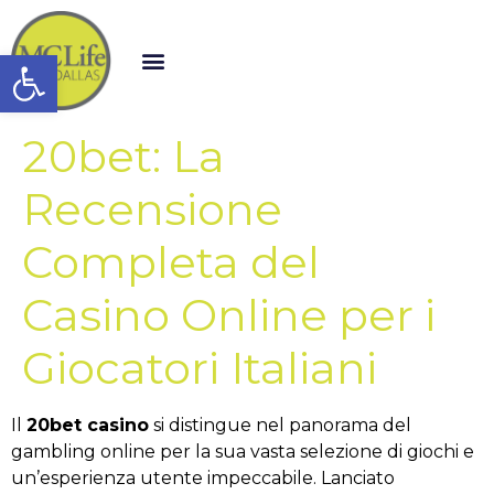
Open toolbar
20bet: La
Recensione
Completa del
Casino Online per i
Giocatori Italiani
Il
20bet casino
si distingue nel panorama del
gambling online per la sua vasta selezione di giochi e
un’esperienza utente impeccabile. Lanciato